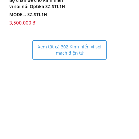
Bộ chân đế cho kính hiển
vi soi nổi Optika SZ-STL1H
MODEL: SZ-STL1H
3,500,000 đ
Xem tất cả 302 Kính hiển vi soi
mạch điện tử