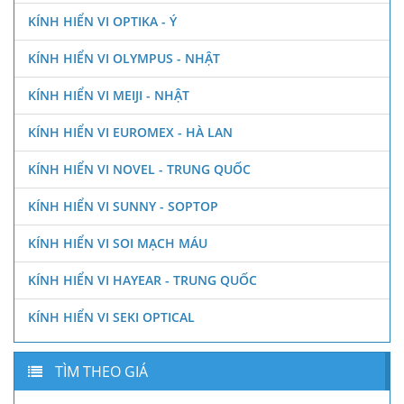
KÍNH HIỂN VI OPTIKA - Ý
KÍNH HIỂN VI OLYMPUS - NHẬT
KÍNH HIỂN VI MEIJI - NHẬT
KÍNH HIỂN VI EUROMEX - HÀ LAN
KÍNH HIỂN VI NOVEL - TRUNG QUỐC
KÍNH HIỂN VI SUNNY - SOPTOP
KÍNH HIỂN VI SOI MẠCH MÁU
KÍNH HIỂN VI HAYEAR - TRUNG QUỐC
KÍNH HIỂN VI SEKI OPTICAL
TÌM THEO GIÁ