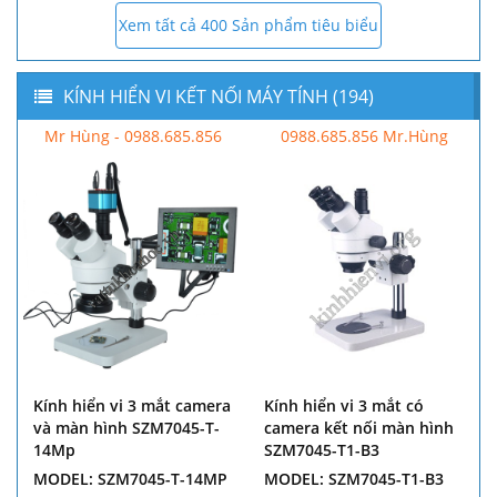
Xem tất cả 400 Sản phẩm tiêu biểu
KÍNH HIỂN VI KẾT NỐI MÁY TÍNH (194)
Mr Hùng - 0988.685.856
0988.685.856 Mr.Hùng
Kính hiển vi 3 mắt camera
Kính hiển vi 3 mắt có
và màn hình SZM7045-T-
camera kết nối màn hình
14Mp
SZM7045-T1-B3
MODEL: SZM7045-T-14MP
MODEL: SZM7045-T1-B3