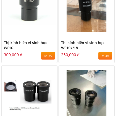
Thị kính hiển vi sinh học
Thị kính hiển vi sinh học
WF16
WF10x/18
300,000 đ
250,000 đ
MUA
MUA