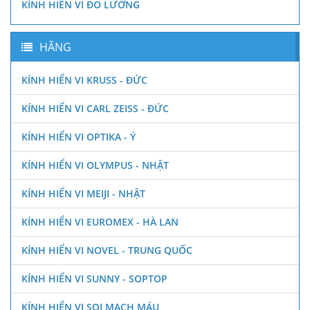
KÍNH HIỂN VI ĐO LƯỜNG
HÃNG
KÍNH HIỂN VI KRUSS - ĐỨC
KÍNH HIỂN VI CARL ZEISS - ĐỨC
KÍNH HIỂN VI OPTIKA - Ý
KÍNH HIỂN VI OLYMPUS - NHẬT
KÍNH HIỂN VI MEIJI - NHẬT
KÍNH HIỂN VI EUROMEX - HÀ LAN
KÍNH HIỂN VI NOVEL - TRUNG QUỐC
KÍNH HIỂN VI SUNNY - SOPTOP
KÍNH HIỂN VI SOI MẠCH MÁU