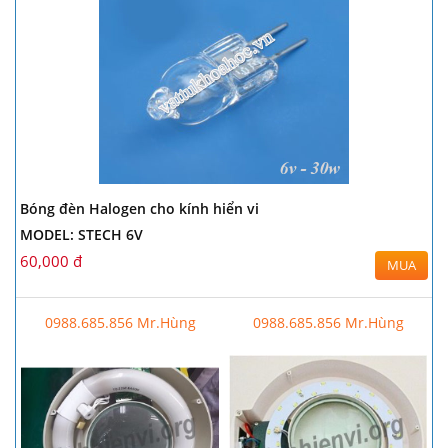
Bóng đèn Halogen cho kính hiển vi
MODEL: STECH 6V
60,000 đ
MUA
0988.685.856 Mr.Hùng
0988.685.856 Mr.Hùng