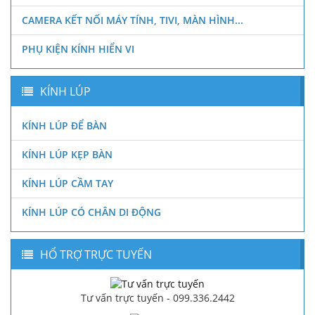
CAMERA KẾT NỐI MÁY TÍNH, TIVI, MÀN HÌNH...
PHỤ KIỆN KÍNH HIỂN VI
KÍNH LÚP
KÍNH LÚP ĐỂ BÀN
KÍNH LÚP KẸP BÀN
KÍNH LÚP CẦM TAY
KÍNH LÚP CÓ CHÂN DI ĐỘNG
HỔ TRỢ TRỰC TUYẾN
Tư vấn trực tuyến - 099.336.2442