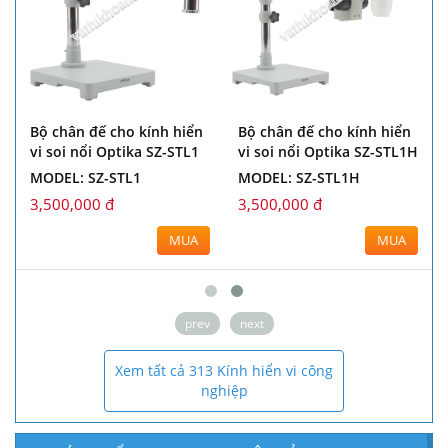
Bộ chân đế cho kính hiển
Bộ chân đế cho kính hiển
vi soi nổi Optika SZ-STL1
vi soi nổi Optika SZ-STL1H
MODEL: SZ-STL1
MODEL: SZ-STL1H
3,500,000 đ
3,500,000 đ
MUA
MUA
prev
next
Xem tất cả 313 Kính hiển vi công
nghiệp