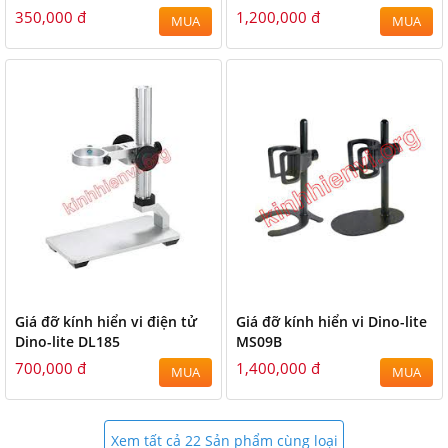
350,000 đ
1,200,000 đ
MUA
MUA
Giá đỡ kính hiển vi điện tử
Giá đỡ kính hiển vi Dino-lite
Dino-lite DL185
MS09B
700,000 đ
1,400,000 đ
MUA
MUA
Xem tất cả 22 Sản phẩm cùng loại