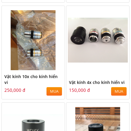
Vật kính 10x cho kính hiển
vi
Vật kính 4x cho kính hiển vi
250,000 đ
150,000 đ
MUA
MUA