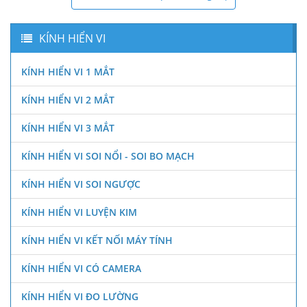
KÍNH HIỂN VI
KÍNH HIỂN VI 1 MẮT
KÍNH HIỂN VI 2 MẮT
KÍNH HIỂN VI 3 MẮT
KÍNH HIỂN VI SOI NỔI - SOI BO MẠCH
KÍNH HIỂN VI SOI NGƯỢC
KÍNH HIỂN VI LUYỆN KIM
KÍNH HIỂN VI KẾT NỐI MÁY TÍNH
KÍNH HIỂN VI CÓ CAMERA
KÍNH HIỂN VI ĐO LƯỜNG