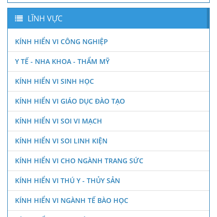
LĨNH VỰC
KÍNH HIỂN VI CÔNG NGHIỆP
Y TẾ - NHA KHOA - THẨM MỸ
KÍNH HIỂN VI SINH HỌC
KÍNH HIỂN VI GIÁO DỤC ĐÀO TẠO
KÍNH HIỂN VI SOI VI MẠCH
KÍNH HIỂN VI SOI LINH KIỆN
KÍNH HIỂN VI CHO NGÀNH TRANG SỨC
KÍNH HIỂN VI THÚ Y - THỦY SẢN
KÍNH HIỂN VI NGÀNH TẾ BÀO HỌC