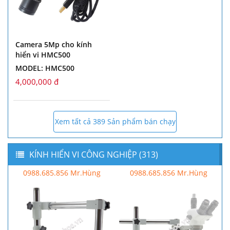
Camera 5Mp cho kính
hiển vi HMC500
MODEL: HMC500
4,000,000 đ
Xem tất cả 389 Sản phẩm bán chạy
KÍNH HIỂN VI CÔNG NGHIỆP (313)
0988.685.856 Mr.Hùng
0988.685.856 Mr.Hùng