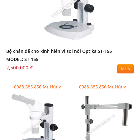
Bộ chân đế cho kính hiển vi soi nổi Optika ST-155
MODEL: ST-155
2,500,000 đ
MUA
0988.685.856 Mr.Hùng
0988.685.856 Mr.Hùng