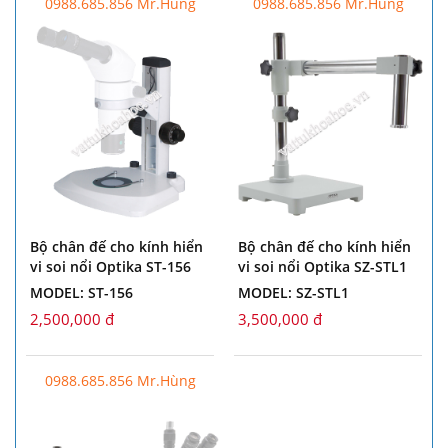
0988.685.856 Mr.Hùng
0988.685.856 Mr.Hùng
Bộ chân đế cho kính hiển
Bộ chân đế cho kính hiển
vi soi nổi Optika ST-156
vi soi nổi Optika SZ-STL1
MODEL: ST-156
MODEL: SZ-STL1
2,500,000 đ
3,500,000 đ
0988.685.856 Mr.Hùng