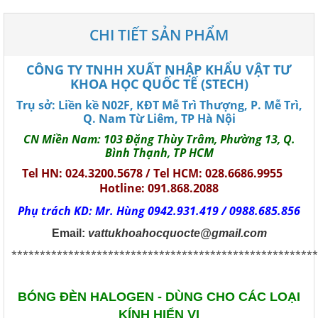
CHI TIẾT SẢN PHẨM
CÔNG TY TNHH XUẤT NHẬP KHẨU VẬT TƯ
KHOA HỌC QUỐC TẾ (STECH)
Trụ sở: Liền kề N02F, KĐT Mễ Trì Thượng, P. Mễ Trì,
Q. Nam Từ Liêm, TP Hà Nội
CN Miền Nam: 103 Đặng Thùy Trâm, Phường 13, Q.
Bình Thạnh, TP HCM
Tel HN: 024.3200.5678 / Tel HCM: 028.6686.9955
Hotline: 091.868.2088
Phụ trách KD: Mr. Hùng 0942.931.419 / 0988.685.856
Email:
vattukhoahocquocte@gmail.com
******************************************************
BÓNG ĐÈN HALOGEN - DÙNG CHO CÁC LOẠI
KÍNH HIỂN VI