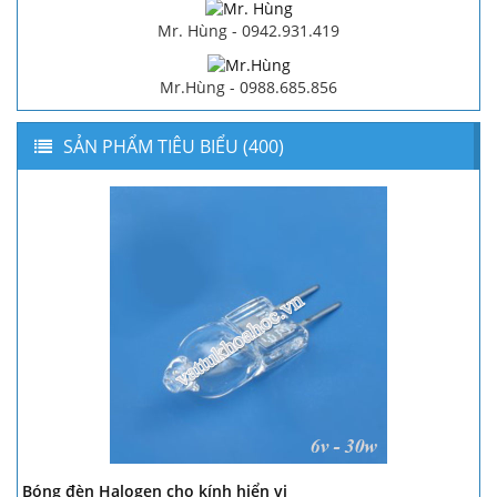
Mr. Hùng - 0942.931.419
Mr.Hùng - 0988.685.856
SẢN PHẨM TIÊU BIỂU (400)
Bóng đèn Halogen cho kính hiển vi