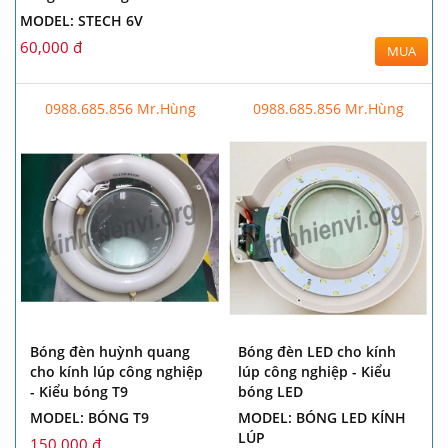
MODEL: STECH 6V
60,000 đ
MUA
0988.685.856 Mr.Hùng
0988.685.856 Mr.Hùng
Bóng đèn huỳnh quang
Bóng đèn LED cho kính
cho kính lúp công nghiệp
lúp công nghiệp - Kiểu
- Kiểu bóng T9
bóng LED
MODEL: BÓNG T9
MODEL: BÓNG LED KÍNH
LÚP
150,000 đ