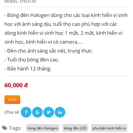
MODEL:
STECH 6V
- Bóng đèn Halogen dùng cho các loại kính hiển vi sinh
học với ánh sáng dịu, tuổi thọ cao phù hợp với các
dòng kính hiển vi sinh học 1 mắt, 2 mắt, kính hiển vi
sinh học, kính hiển vi có camera....
- Đèn cho ánh sáng sắc nét, trung thực.
- Tuổi thọ bóng đèn cao.
- Bảo hành 12 tháng.
60,000 đ
MUA
Chia sẽ
Tags:
bóng đèn Halogen
bóng đèn LED
phụ kiện kính hiển vi