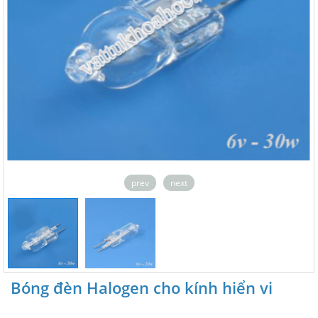
prev
next
Bóng đèn Halogen cho kính hiển vi