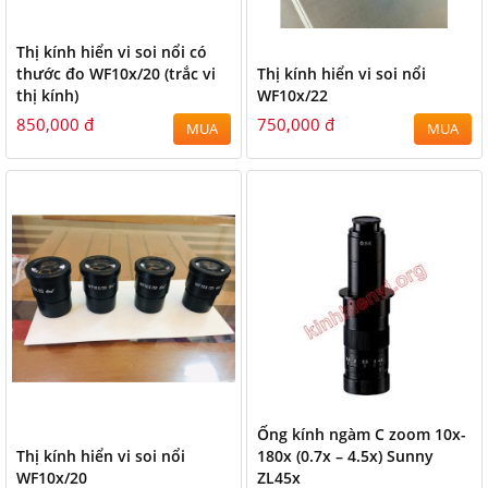
Thị kính hiển vi soi nổi có
thước đo WF10x/20 (trắc vi
Thị kính hiển vi soi nổi
thị kính)
WF10x/22
850,000 đ
750,000 đ
MUA
MUA
Ống kính ngàm C zoom 10x-
Thị kính hiển vi soi nổi
180x (0.7x – 4.5x) Sunny
WF10x/20
ZL45x