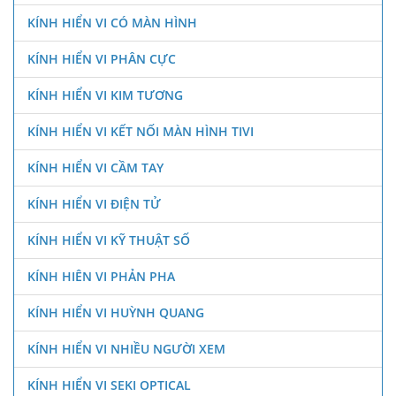
KÍNH HIỂN VI CÓ MÀN HÌNH
KÍNH HIỂN VI PHÂN CỰC
KÍNH HIỂN VI KIM TƯƠNG
KÍNH HIỂN VI KẾT NỐI MÀN HÌNH TIVI
KÍNH HIỂN VI CẦM TAY
KÍNH HIỂN VI ĐIỆN TỬ
KÍNH HIỂN VI KỸ THUẬT SỐ
KÍNH HIÊN VI PHẢN PHA
KÍNH HIỂN VI HUỲNH QUANG
KÍNH HIỂN VI NHIỀU NGƯỜI XEM
KÍNH HIỂN VI SEKI OPTICAL