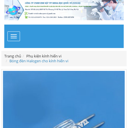
Toggle
navigation
Trang chủ
Phụ kiện kính hiển vi
Bóng đèn Halogen cho kính hiển vi