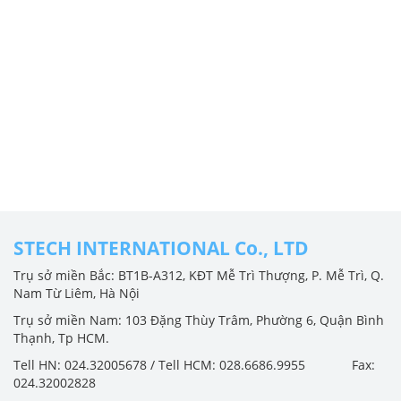
STECH INTERNATIONAL Co., LTD
Trụ sở miền Bắc: BT1B-A312, KĐT Mễ Trì Thượng, P. Mễ Trì, Q.
Nam Từ Liêm, Hà Nội
Trụ sở miền Nam: 103 Đặng Thùy Trâm, Phường 6, Quận Bình
Thạnh, Tp HCM.
Tell HN: 024.32005678 / Tell HCM: 028.6686.9955 Fax:
024.32002828