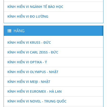
KÍNH HIỂN VI NGÀNH TẾ BÀO HỌC
KÍNH HIỂN VI ĐO LƯỜNG
HÃNG
KÍNH HIỂN VI KRUSS - ĐỨC
KÍNH HIỂN VI CARL ZEISS - ĐỨC
KÍNH HIỂN VI OPTIKA - Ý
KÍNH HIỂN VI OLYMPUS - NHẬT
KÍNH HIỂN VI MEIJI - NHẬT
KÍNH HIỂN VI EUROMEX - HÀ LAN
KÍNH HIỂN VI NOVEL - TRUNG QUỐC