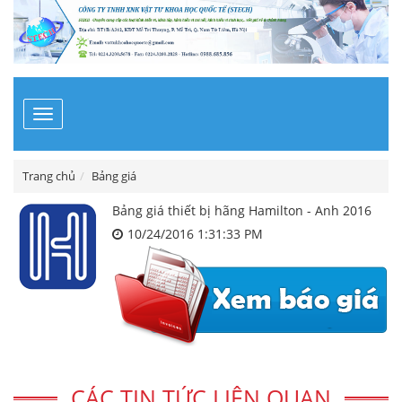
Toggle
navigation
Trang chủ
Bảng giá
Bảng giá thiết bị hãng Hamilton - Anh 2016
10/24/2016 1:31:33 PM
CÁC TIN TỨC LIÊN QUAN