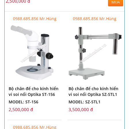
2,500,000 đ
MUA
0988.685.856 Mr.Hùng
0988.685.856 Mr.Hùng
Bộ chân đế cho kính hiển
Bộ chân đế cho kính hiển
vi soi nổi Optika ST-156
vi soi nổi Optika SZ-STL1
MODEL: ST-156
MODEL: SZ-STL1
2,500,000 đ
3,500,000 đ
0988.685.856 Mr.Hùng