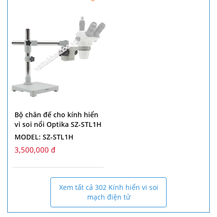
Bộ chân đế cho kính hiển
vi soi nổi Optika SZ-STL1H
MODEL: SZ-STL1H
3,500,000 đ
Xem tất cả 302 Kính hiển vi soi
mạch điện tử