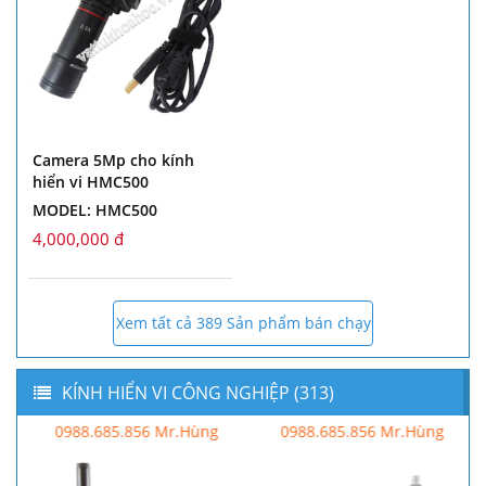
Camera 5Mp cho kính
hiển vi HMC500
MODEL: HMC500
4,000,000 đ
Xem tất cả 389 Sản phẩm bán chạy
KÍNH HIỂN VI CÔNG NGHIỆP (313)
0988.685.856 Mr.Hùng
0988.685.856 Mr.Hùng