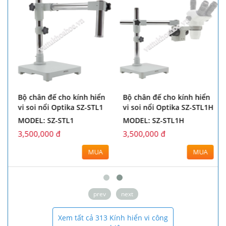
Bộ chân đế cho kính hiển
Bộ chân đế cho kính hiển
vi soi nổi Optika SZ-STL1
vi soi nổi Optika SZ-STL1H
MODEL: SZ-STL1
MODEL: SZ-STL1H
3,500,000 đ
3,500,000 đ
MUA
MUA
prev
next
Xem tất cả 313 Kính hiển vi công