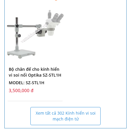
Bộ chân đế cho kính hiển
vi soi nổi Optika SZ-STL1H
MODEL: SZ-STL1H
3,500,000 đ
Xem tất cả 302 Kính hiển vi soi
mạch điện tử