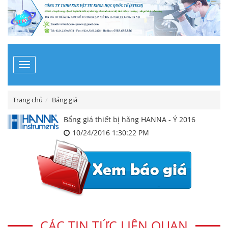
Toggle
navigation
Trang chủ
Bảng giá
Bẩng giá thiết bị hãng HANNA - Ý 2016
10/24/2016 1:30:22 PM
CÁC TIN TỨC LIÊN QUAN