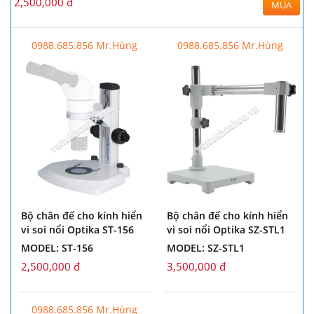
2,500,000 đ
MUA
0988.685.856 Mr.Hùng
0988.685.856 Mr.Hùng
Bộ chân đế cho kính hiển
Bộ chân đế cho kính hiển
vi soi nổi Optika ST-156
vi soi nổi Optika SZ-STL1
MODEL: ST-156
MODEL: SZ-STL1
2,500,000 đ
3,500,000 đ
0988.685.856 Mr.Hùng