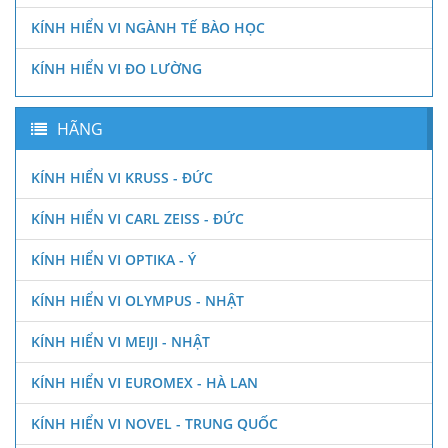
KÍNH HIỂN VI NGÀNH TẾ BÀO HỌC
KÍNH HIỂN VI ĐO LƯỜNG
HÃNG
KÍNH HIỂN VI KRUSS - ĐỨC
KÍNH HIỂN VI CARL ZEISS - ĐỨC
KÍNH HIỂN VI OPTIKA - Ý
KÍNH HIỂN VI OLYMPUS - NHẬT
KÍNH HIỂN VI MEIJI - NHẬT
KÍNH HIỂN VI EUROMEX - HÀ LAN
KÍNH HIỂN VI NOVEL - TRUNG QUỐC