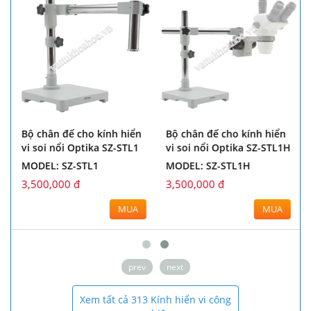
Bộ chân đế cho kính hiển
Bộ chân đế cho kính hiển
vi soi nổi Optika SZ-STL1
vi soi nổi Optika SZ-STL1H
MODEL: SZ-STL1
MODEL: SZ-STL1H
3,500,000 đ
3,500,000 đ
MUA
MUA
prev
next
Xem tất cả 313 Kính hiển vi công