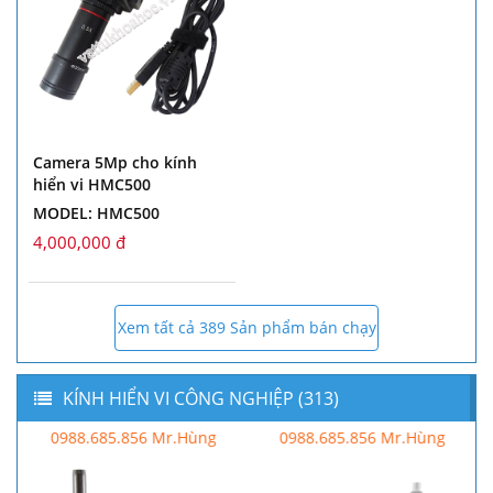
Camera 5Mp cho kính
hiển vi HMC500
MODEL: HMC500
4,000,000 đ
Xem tất cả 389 Sản phẩm bán chạy
KÍNH HIỂN VI CÔNG NGHIỆP (313)
0988.685.856 Mr.Hùng
0988.685.856 Mr.Hùng