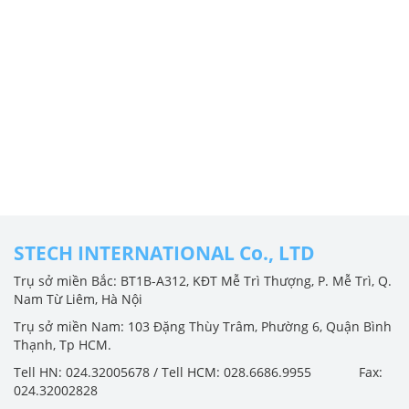
STECH INTERNATIONAL Co., LTD
Trụ sở miền Bắc: BT1B-A312, KĐT Mễ Trì Thượng, P. Mễ Trì, Q.
Nam Từ Liêm, Hà Nội
Trụ sở miền Nam: 103 Đặng Thùy Trâm, Phường 6, Quận Bình
Thạnh, Tp HCM.
Tell HN: 024.32005678 / Tell HCM: 028.6686.9955 Fax:
024.32002828