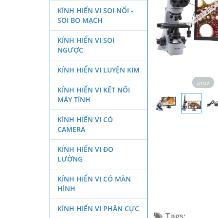
KÍNH HIỂN VI SOI NỔI -
SOI BO MẠCH
KÍNH HIỂN VI SOI
NGƯỢC
KÍNH HIỂN VI LUYỆN KIM
prev
KÍNH HIỂN VI KẾT NỐI
MÁY TÍNH
KÍNH HIỂN VI CÓ
CAMERA
KÍNH HIỂN VI ĐO
LƯỜNG
KÍNH HIỂN VI CÓ MÀN
HÌNH
KÍNH HIỂN VI PHÂN CỰC
Tags: