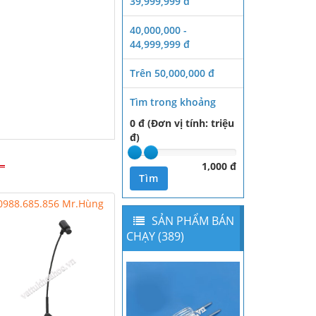
39,999,999 đ
40,000,000 -
44,999,999 đ
Trên 50,000,000 đ
Tìm trong khoảng
0 đ (Đơn vị tính: triệu
đ)
1,000 đ
Tìm
0988.685.856 Mr.Hùng
SẢN PHẨM BÁN
CHẠY (389)