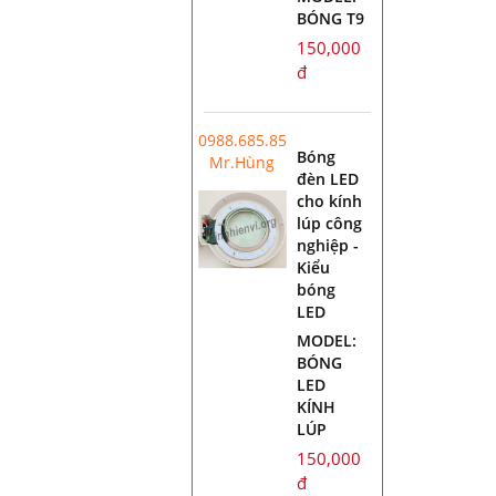
BÓNG T9
150,000
đ
0988.685.856
Bóng
Mr.Hùng
đèn LED
cho kính
lúp công
nghiệp -
Kiểu
bóng
LED
MODEL:
BÓNG
LED
KÍNH
LÚP
150,000
đ