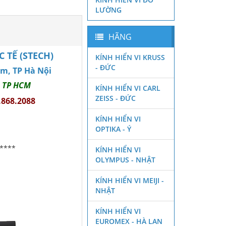
LƯỜNG
HÃNG
TẾ (STECH)
KÍNH HIỂN VI KRUSS
- ĐỨC
êm, TP Hà Nội
, TP HCM
KÍNH HIỂN VI CARL
ZEISS - ĐỨC
.868.2088
KÍNH HIỂN VI
OPTIKA - Ý
****
KÍNH HIỂN VI
OLYMPUS - NHẬT
KÍNH HIỂN VI MEIJI -
NHẬT
KÍNH HIỂN VI
EUROMEX - HÀ LAN