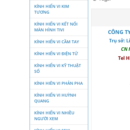
KÍNH HIỂN VI KIM
TƯƠNG
KÍNH HIỂN VI KẾT NỐI
MÀN HÌNH TIVI
CÔNG TY
Trụ sở: 
KÍNH HIỂN VI CẦM TAY
CN 
KÍNH HIỂN VI ĐIỆN TỬ
Tel 
KÍNH HIỂN VI KỸ THUẬT
SỐ
KÍNH HIÊN VI PHẢN PHA
KÍNH HIỂN VI HUỲNH
QUANG
KÍNH HIỂN VI NHIỀU
NGƯỜI XEM