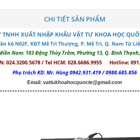
CHI TIẾT SẢN PHẨM
 TNHH XUẤT NHẬP KHẨU VẬT TƯ KHOA HỌC QUỐC 
Liền kề N02F, KĐT Mễ Trì Thượng, P. Mễ Trì, Q. Nam Từ Li
Miền Nam: 103 Đặng Thùy Trâm, Phường 13, Q. Bình Thạnh
HN: 024.3200.5678 / Tel HCM: 028.6686.9955
Hotline: 091
Phụ trách KD: Mr. Hùng 0942.931.419 / 0988.685.856
Email:
vattukhoahocquocte@gmail.com
********************************************************