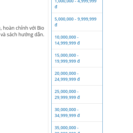
1,000,000 - 4,999,999
đ
5,000,000 - 9,999,999
đ
 hoàn chỉnh với Bio
p và sách hướng dẫn.
10,000,000 -
14,999,999 đ
15,000,000 -
19,999,999 đ
20,000,000 -
24,999,999 đ
25,000,000 -
29,999,999 đ
30,000,000 -
34,999,999 đ
35,000,000 -