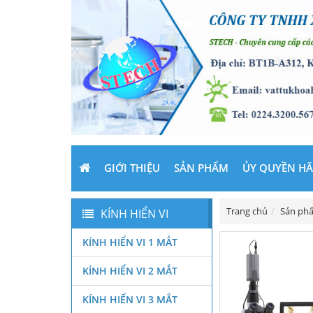
GIỚI THIỆU
SẢN PHẨM
ỦY QUYỀN H
Trang chủ
Sản ph
KÍNH HIỂN VI
KÍNH HIỂN VI 1 MẮT
KÍNH HIỂN VI 2 MẮT
KÍNH HIỂN VI 3 MẮT