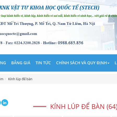
ÃNG
BẢNG GIÁ
TIN TỨC
CHÍNH SÁCH VÀ QUY ĐỊNH
L
ẩm
Kính lúp để bàn
KÍNH LÚP ĐỂ BÀN (64