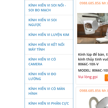
0988.685.856 Mr
KÍNH HIỂN VI SOI NỔI -
SOI BO MẠCH
KÍNH HIỂN VI SOI
NGƯỢC
KÍNH HIỂN VI LUYỆN KIM
KÍNH HIỂN VI KẾT NỐI
MÁY TÍNH
Kính lúp để bàn, 
KÍNH HIỂN VI CÓ
kính thủy tinh vu
CAMERA
8066C-10X-V
MODEL: 8066C-10
KÍNH HIỂN VI ĐO
Vui lòng gọi
LƯỜNG
KÍNH HIỂN VI CÓ MÀN
0988.685.856 Mr
HÌNH
KÍNH HIỂN VI PHÂN CỰC