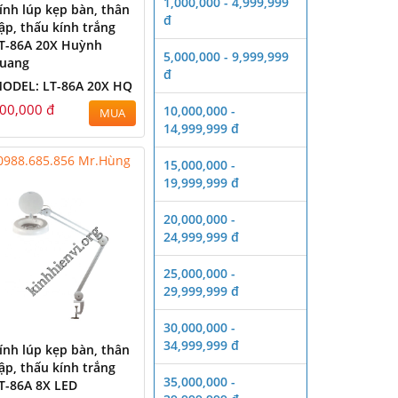
1,000,000 - 4,999,999
ính lúp kẹp bàn, thân
đ
ập, thấu kính trắng
T-86A 20X Huỳnh
5,000,000 - 9,999,999
uang
đ
ODEL: LT-86A 20X HQ
00,000 đ
10,000,000 -
MUA
14,999,999 đ
0988.685.856 Mr.Hùng
15,000,000 -
19,999,999 đ
20,000,000 -
24,999,999 đ
25,000,000 -
29,999,999 đ
30,000,000 -
34,999,999 đ
ính lúp kẹp bàn, thân
ập, thấu kính trắng
35,000,000 -
T-86A 8X LED