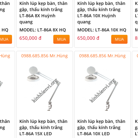
 thân
Kính lúp kẹp bàn, thân
Kính lúp kẹp bàn, thân
K
ắng
gập, thấu kính trắng
gập, thấu kính trắng
g
LT-86A 8X Huỳnh
LT-86A 10X Huỳnh
L
quang
quang
q
X HQ
MODEL: LT-86A 8X HQ
MODEL: LT-86A 10X HQ
M
650,000 đ
650,000 đ
8
MUA
MUA
MUA
.Hùng
0988.685.856 Mr.Hùng
0988.685.856 Mr.Hùng
 thân
Kính lúp kẹp bàn, thân
Kính lúp kẹp bàn, thân
K
ắng
gập, thấu kính trắng
gập, thấu kính trắng
g
LT-86A 15X LED
LT-86A 10X LED
L