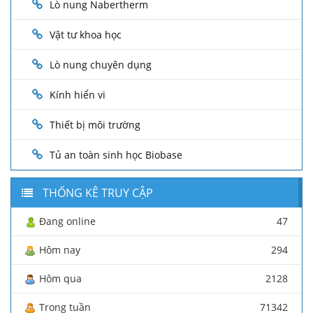
Lò nung Nabertherm
Vật tư khoa học
Lò nung chuyên dụng
Kính hiển vi
Thiết bị môi trường
Tủ an toàn sinh học Biobase
THỐNG KÊ TRUY CẬP
Đang online
47
Hôm nay
294
Hôm qua
2128
Trong tuần
71342