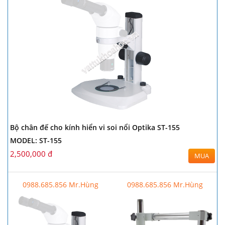
Bộ chân đế cho kính hiển vi soi nổi Optika ST-155
MODEL: ST-155
2,500,000 đ
MUA
0988.685.856 Mr.Hùng
0988.685.856 Mr.Hùng