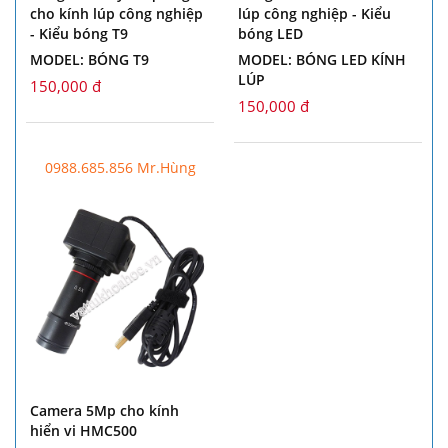
cho kính lúp công nghiệp
lúp công nghiệp - Kiểu
- Kiểu bóng T9
bóng LED
MODEL: BÓNG T9
MODEL: BÓNG LED KÍNH
LÚP
150,000 đ
150,000 đ
0988.685.856 Mr.Hùng
Camera 5Mp cho kính
hiển vi HMC500