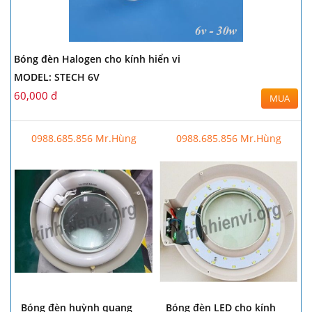
Bóng đèn Halogen cho kính hiển vi
MODEL: STECH 6V
60,000 đ
MUA
0988.685.856 Mr.Hùng
0988.685.856 Mr.Hùng
Bóng đèn huỳnh quang
Bóng đèn LED cho kính