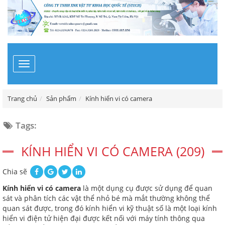
Toggle
navigation
Trang chủ
Sản phẩm
Kính hiển vi có camera
Tags:
KÍNH HIỂN VI CÓ CAMERA (209)
Chia sẽ
Kính hiển vi có camera
là một dụng cụ được sử dụng để quan
sát và phân tích các vật thể nhỏ bé mà mắt thường không thể
quan sát được, trong đó kính hiển vi kỹ thuật số là một loại kính
hiển vi điện tử hiện đại được kết nối với máy tính thông qua