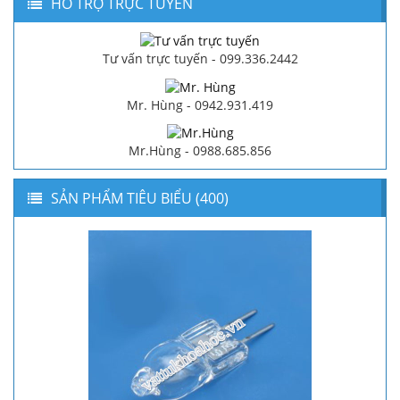
HỔ TRỢ TRỰC TUYẾN
Tư vấn trực tuyến - 099.336.2442
Mr. Hùng - 0942.931.419
Mr.Hùng - 0988.685.856
SẢN PHẨM TIÊU BIỂU (400)