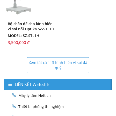
Bộ chân đế cho kính hiển
vi soi nổi Optika SZ-STL1H
MODEL: SZ-STL1H
3,500,000 đ
Xem tất cả 113 Kính hiển vi soi đá
quý
LIÊN KẾT WEBSITE
Máy ly tâm Hettich
Thiết bị phòng thí nghiệm