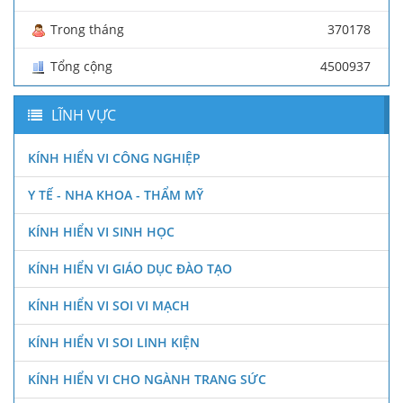
Trong tháng
370178
Tổng cộng
4500937
LĨNH VỰC
KÍNH HIỂN VI CÔNG NGHIỆP
Y TẾ - NHA KHOA - THẨM MỸ
KÍNH HIỂN VI SINH HỌC
KÍNH HIỂN VI GIÁO DỤC ĐÀO TẠO
KÍNH HIỂN VI SOI VI MẠCH
KÍNH HIỂN VI SOI LINH KIỆN
KÍNH HIỂN VI CHO NGÀNH TRANG SỨC