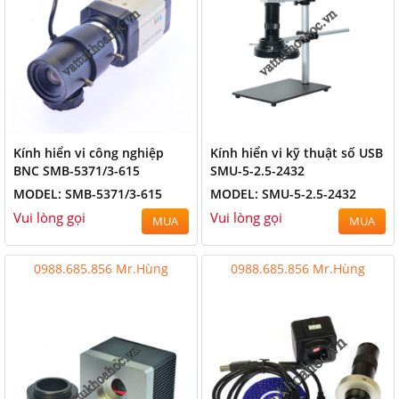
Kính hiển vi công nghiệp
Kính hiển vi kỹ thuật số USB
BNC SMB-5371/3-615
SMU-5-2.5-2432
MODEL: SMB-5371/3-615
MODEL: SMU-5-2.5-2432
Vui lòng gọi
Vui lòng gọi
MUA
MUA
0988.685.856 Mr.Hùng
0988.685.856 Mr.Hùng