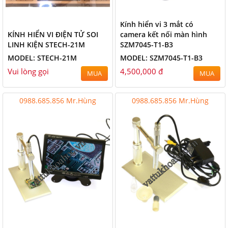
Kính hiển vi 3 mắt có
KÍNH HIỂN VI ĐIỆN TỬ SOI
camera kết nối màn hình
LINH KIỆN STECH-21M
SZM7045-T1-B3
MODEL: STECH-21M
MODEL: SZM7045-T1-B3
Vui lòng gọi
4,500,000 đ
MUA
MUA
0988.685.856 Mr.Hùng
0988.685.856 Mr.Hùng