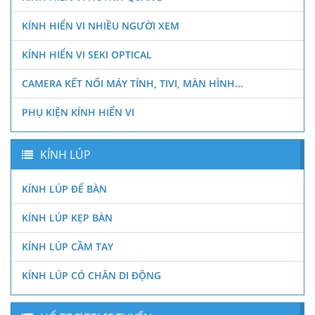
KÍNH HIỂN VI NHIỀU NGƯỜI XEM
KÍNH HIỂN VI SEKI OPTICAL
CAMERA KẾT NỐI MÁY TÍNH, TIVI, MÀN HÌNH...
PHỤ KIỆN KÍNH HIỂN VI
KÍNH LÚP
KÍNH LÚP ĐỂ BÀN
KÍNH LÚP KẸP BÀN
KÍNH LÚP CẦM TAY
KÍNH LÚP CÓ CHÂN DI ĐỘNG