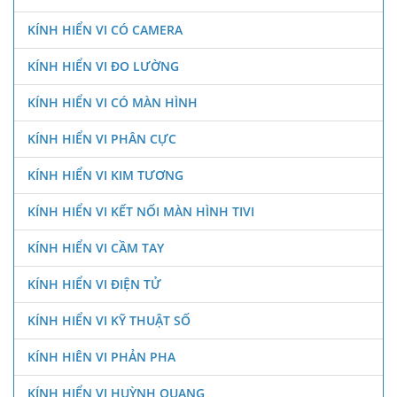
KÍNH HIỂN VI CÓ CAMERA
KÍNH HIỂN VI ĐO LƯỜNG
KÍNH HIỂN VI CÓ MÀN HÌNH
KÍNH HIỂN VI PHÂN CỰC
KÍNH HIỂN VI KIM TƯƠNG
KÍNH HIỂN VI KẾT NỐI MÀN HÌNH TIVI
KÍNH HIỂN VI CẦM TAY
KÍNH HIỂN VI ĐIỆN TỬ
KÍNH HIỂN VI KỸ THUẬT SỐ
KÍNH HIÊN VI PHẢN PHA
KÍNH HIỂN VI HUỲNH QUANG