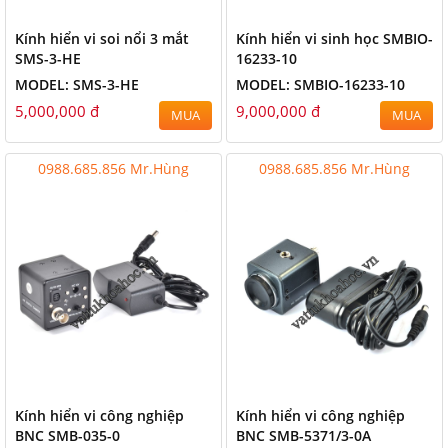
Kính hiển vi soi nổi 3 mắt
Kính hiển vi sinh học SMBIO-
SMS-3-HE
16233-10
MODEL: SMS-3-HE
MODEL: SMBIO-16233-10
5,000,000 đ
9,000,000 đ
MUA
MUA
0988.685.856 Mr.Hùng
0988.685.856 Mr.Hùng
Kính hiển vi công nghiệp
Kính hiển vi công nghiệp
BNC SMB-035-0
BNC SMB-5371/3-0A