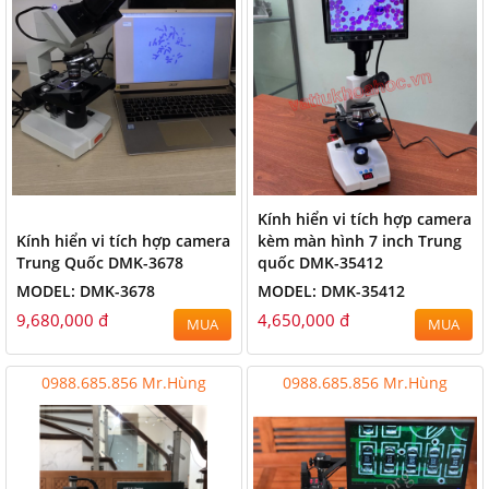
Kính hiển vi tích hợp camera
Kính hiển vi tích hợp camera
kèm màn hình 7 inch Trung
Trung Quốc DMK-3678
quốc DMK-35412
MODEL: DMK-3678
MODEL: DMK-35412
9,680,000 đ
4,650,000 đ
MUA
MUA
0988.685.856 Mr.Hùng
0988.685.856 Mr.Hùng