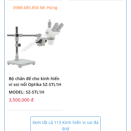
0988.685.856 Mr.Hùng
Bộ chân đế cho kính hiển
vi soi nổi Optika SZ-STL1H
MODEL: SZ-STL1H
3,500,000 đ
Xem tất cả 113 Kính hiển vi soi đá
quý