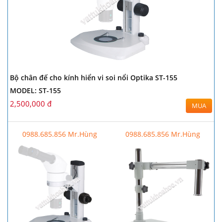
Bộ chân đế cho kính hiển vi soi nổi Optika ST-155
MODEL: ST-155
2,500,000 đ
MUA
0988.685.856 Mr.Hùng
0988.685.856 Mr.Hùng