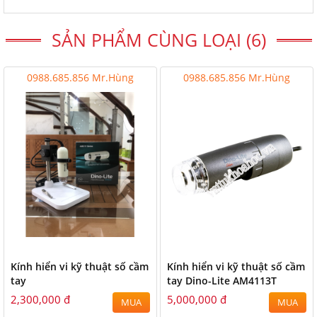
SẢN PHẨM CÙNG LOẠI (6)
0988.685.856 Mr.Hùng
0988.685.856 Mr.Hùng
Kính hiển vi kỹ thuật số cầm
Kính hiển vi kỹ thuật số cầm
tay
tay Dino-Lite AM4113T
2,300,000 đ
5,000,000 đ
MUA
MUA