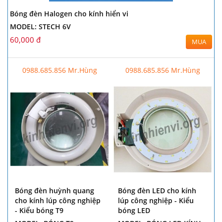
Bóng đèn Halogen cho kính hiển vi
MODEL: STECH 6V
60,000 đ
MUA
0988.685.856 Mr.Hùng
0988.685.856 Mr.Hùng
Bóng đèn huỳnh quang
Bóng đèn LED cho kính
cho kính lúp công nghiệp
lúp công nghiệp - Kiểu
- Kiểu bóng T9
bóng LED