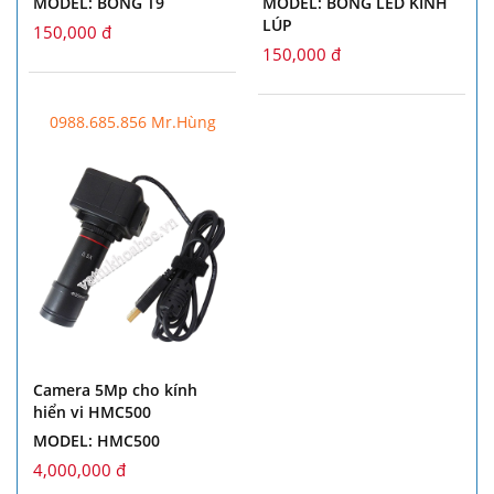
MODEL: BÓNG T9
MODEL: BÓNG LED KÍNH
LÚP
150,000 đ
150,000 đ
0988.685.856 Mr.Hùng
Camera 5Mp cho kính
hiển vi HMC500
MODEL: HMC500
4,000,000 đ