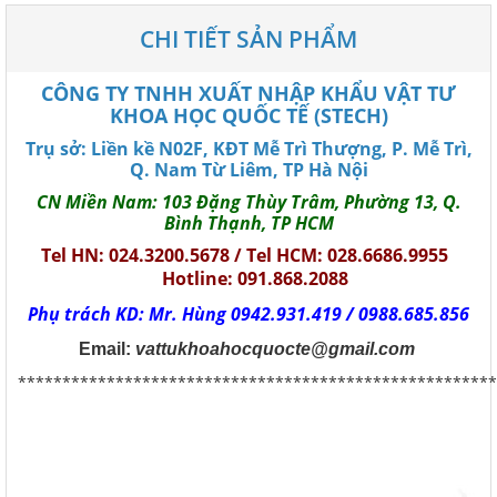
CHI TIẾT SẢN PHẨM
CÔNG TY TNHH XUẤT NHẬP KHẨU VẬT TƯ
KHOA HỌC QUỐC TẾ (STECH)
Trụ sở: Liền kề N02F, KĐT Mễ Trì Thượng, P. Mễ Trì,
Q. Nam Từ Liêm, TP Hà Nội
CN Miền Nam: 103 Đặng Thùy Trâm, Phường 13, Q.
Bình Thạnh, TP HCM
Tel HN: 024.3200.5678 / Tel HCM: 028.6686.9955
Hotline: 091.868.2088
Phụ trách KD: Mr. Hùng 0942.931.419 / 0988.685.856
Email:
vattukhoahocquocte@gmail.com
******************************************************