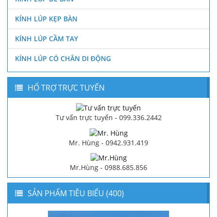
KÍNH LÚP KẸP BÀN
KÍNH LÚP CẦM TAY
KÍNH LÚP CÓ CHÂN DI ĐỘNG
HỔ TRỢ TRỰC TUYẾN
Tư vấn trực tuyến - 099.336.2442
Mr. Hùng - 0942.931.419
Mr.Hùng - 0988.685.856
SẢN PHẨM TIÊU BIỂU (400)