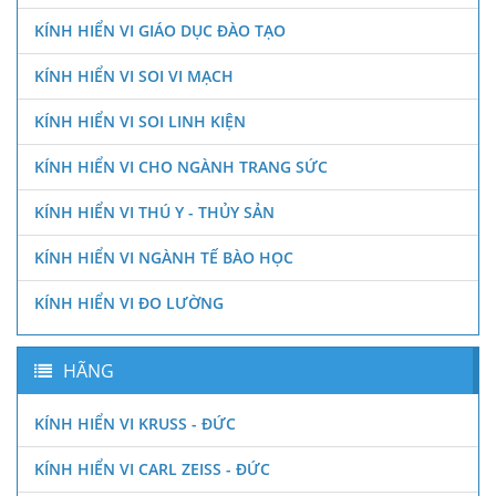
KÍNH HIỂN VI GIÁO DỤC ĐÀO TẠO
KÍNH HIỂN VI SOI VI MẠCH
KÍNH HIỂN VI SOI LINH KIỆN
KÍNH HIỂN VI CHO NGÀNH TRANG SỨC
KÍNH HIỂN VI THÚ Y - THỦY SẢN
KÍNH HIỂN VI NGÀNH TẾ BÀO HỌC
KÍNH HIỂN VI ĐO LƯỜNG
HÃNG
KÍNH HIỂN VI KRUSS - ĐỨC
KÍNH HIỂN VI CARL ZEISS - ĐỨC