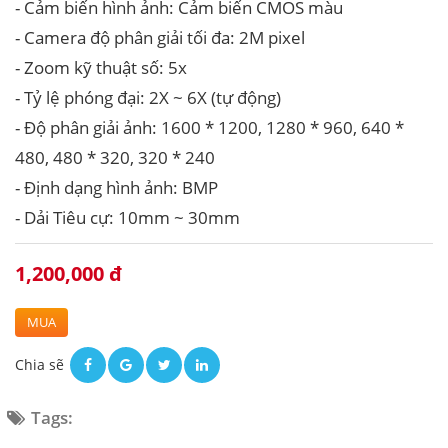
- Cảm biến hình ảnh: Cảm biến CMOS màu
- Camera độ phân giải tối đa: 2M pixel
- Zoom kỹ thuật số: 5x
- Tỷ lệ phóng đại: 2X ~ 6X (tự động)
- Độ phân giải ảnh: 1600 * 1200, 1280 * 960, 640 *
480, 480 * 320, 320 * 240
- Định dạng hình ảnh: BMP
- Dải Tiêu cự: 10mm ~ 30mm
1,200,000 đ
MUA
Chia sẽ
Tags: