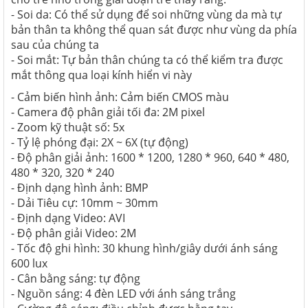
- Soi da: Có thể sử dụng để soi những vùng da mà tự
bản thân ta không thể quan sát được như vùng da phía
sau của chúng ta
- Soi mắt: Tự bản thân chúng ta có thể kiểm tra được
mắt thông qua loại kính hiển vi này
- Cảm biến hình ảnh: Cảm biến CMOS màu
- Camera độ phân giải tối đa: 2M pixel
- Zoom kỹ thuật số: 5x
- Tỷ lệ phóng đại: 2X ~ 6X (tự động)
- Độ phân giải ảnh: 1600 * 1200, 1280 * 960, 640 * 480,
480 * 320, 320 * 240
- Định dạng hình ảnh: BMP
- Dải Tiêu cự: 10mm ~ 30mm
- Định dạng Video: AVI
- Độ phân giải Video: 2M
- Tốc độ ghi hình: 30 khung hình/giây dưới ánh sáng
600 lux
- Cân bằng sáng: tự động
- Nguồn sáng: 4 đèn LED với ánh sáng trắng