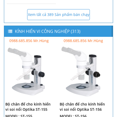
Xem tất cả 389 Sản phẩm bán chạy
KÍNH HIỂN VI CÔNG NGHIỆP (313)
0988.685.856 Mr.Hùng
0988.685.856 Mr.Hùng
Bộ chân đế cho kính hiển
Bộ chân đế cho kính hiển
vi soi nổi Optika ST-156
vi soi nổi Optika SZ-STL1
MODEL: ST-156
MODEL: SZ-STL1