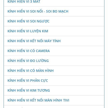
KÍNH HIỂN VI 3 MẮT
KÍNH HIỂN VI SOI NỔI - SOI BO MẠCH
KÍNH HIỂN VI SOI NGƯỢC
KÍNH HIỂN VI LUYỆN KIM
KÍNH HIỂN VI KẾT NỐI MÁY TÍNH
KÍNH HIỂN VI CÓ CAMERA
KÍNH HIỂN VI ĐO LƯỜNG
KÍNH HIỂN VI CÓ MÀN HÌNH
KÍNH HIỂN VI PHÂN CỰC
KÍNH HIỂN VI KIM TƯƠNG
KÍNH HIỂN VI KẾT NỐI MÀN HÌNH TIVI