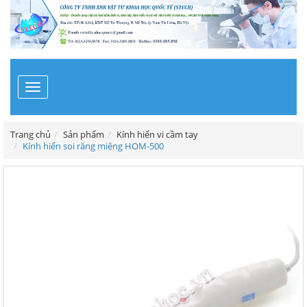
Toggle
navigation
Trang chủ
Sản phẩm
Kính hiển vi cầm tay
Kính hiển soi răng miệng HOM-500