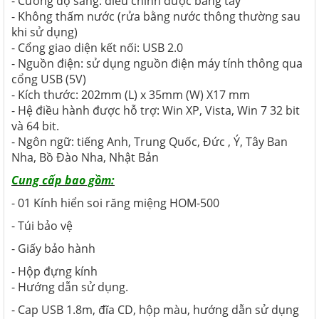
- Cường độ sáng: điều chỉnh được bằng tay
- Không thấm nước (rửa bằng nước thông thường sau
khi sử dụng)
- Cổng giao diện kết nối: USB 2.0
- Nguồn điện: sử dụng nguồn điện máy tính thông qua
cổng USB (5V)
- Kích thước: 202mm (L) x 35mm (W) X17 mm
- Hệ điều hành được hỗ trợ: Win XP, Vista, Win 7 32 bit
và 64 bit.
- Ngôn ngữ: tiếng Anh, Trung Quốc, Đức , Ý, Tây Ban
Nha, Bồ Đào Nha, Nhật Bản
Cung cấp bao gồm:
- 01 Kính hiển soi răng miệng HOM-500
- Túi bảo vệ
- Giấy bảo hành
- Hộp đựng kính
- Hướng dẫn sử dụng.
- Cap USB 1.8m, đĩa CD, hộp màu, hướng dẫn sử dụng