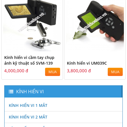
Kính hiển vi cầm tay chụp
ảnh kỹ thuật số SVM-139
Kính hiển vi UM039C
4,000,000 đ
3,800,000 đ
MUA
MUA
KÍNH HIỂN VI
KÍNH HIỂN VI 1 MẮT
KÍNH HIỂN VI 2 MẮT