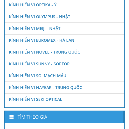
KÍNH HIỂN VI OPTIKA - Ý
KÍNH HIỂN VI OLYMPUS - NHẬT
KÍNH HIỂN VI MEIJI - NHẬT
KÍNH HIỂN VI EUROMEX - HÀ LAN
KÍNH HIỂN VI NOVEL - TRUNG QUỐC
KÍNH HIỂN VI SUNNY - SOPTOP
KÍNH HIỂN VI SOI MẠCH MÁU
KÍNH HIỂN VI HAYEAR - TRUNG QUỐC
KÍNH HIỂN VI SEKI OPTICAL
TÌM THEO GIÁ