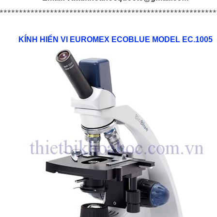
********************************************************
KÍNH HIỂN VI EUROMEX ECOBLUE MODEL EC.1005