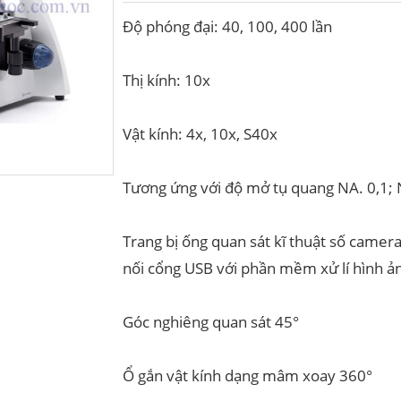
Độ phóng đại: 40, 100, 400 lần
Thị kính: 10x
Vật kính: 4x, 10x, S40x
Tương ứng với độ mở tụ quang NA. 0,1; 
Trang bị ống quan sát kĩ thuật số came
nối cổng USB với phần mềm xử lí hình 
Góc nghiêng quan sát 45°
Ổ gắn vật kính dạng mâm xoay 360°