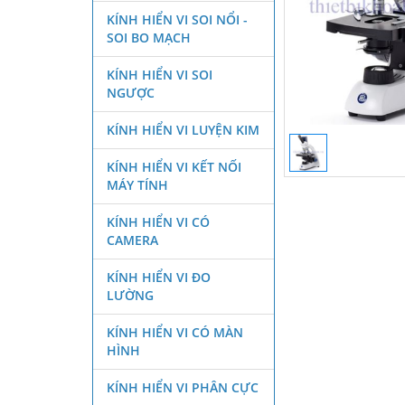
KÍNH HIỂN VI SOI NỔI -
SOI BO MẠCH
KÍNH HIỂN VI SOI
NGƯỢC
KÍNH HIỂN VI LUYỆN KIM
KÍNH HIỂN VI KẾT NỐI
MÁY TÍNH
KÍNH HIỂN VI CÓ
CAMERA
KÍNH HIỂN VI ĐO
LƯỜNG
KÍNH HIỂN VI CÓ MÀN
HÌNH
KÍNH HIỂN VI PHÂN CỰC