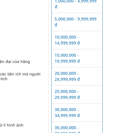
1,000,000 - 4,999,999
đ
5,000,000 - 9,999,999
đ
10,000,000 -
14,999,999 đ
15,000,000 -
19,999,999 đ
iện đại của hãng
20,000,000 -
 các tiện ích mà người
tích
24,999,999 đ
25,000,000 -
29,999,999 đ
30,000,000 -
34,999,999 đ
 lí hình ảnh
35,000,000 -