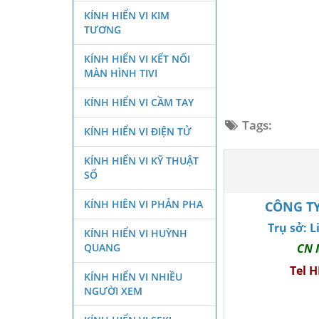
KÍNH HIỂN VI KIM
TƯƠNG
KÍNH HIỂN VI KẾT NỐI
MÀN HÌNH TIVI
KÍNH HIỂN VI CẦM TAY
Tags:
KÍNH HIỂN VI ĐIỆN TỬ
KÍNH HIỂN VI KỸ THUẬT
SỐ
KÍNH HIÊN VI PHẢN PHA
CÔNG TY
Trụ sở: 
KÍNH HIỂN VI HUỲNH
QUANG
CN 
Tel 
KÍNH HIỂN VI NHIỀU
NGƯỜI XEM