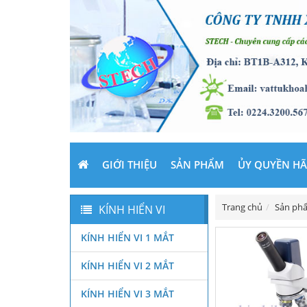
GIỚI THIỆU
SẢN PHẨM
ỦY QUYỀN H
Trang chủ
Sản ph
KÍNH HIỂN VI
KÍNH HIỂN VI 1 MẮT
KÍNH HIỂN VI 2 MẮT
KÍNH HIỂN VI 3 MẮT