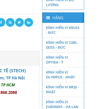
LƯỜNG
HÃNG
KÍNH HIỂN VI KRUSS
- ĐỨC
KÍNH HIỂN VI CARL
ZEISS - ĐỨC
KÍNH HIỂN VI
OPTIKA - Ý
TẾ (STECH)
KÍNH HIỂN VI
OLYMPUS - NHẬT
êm, TP Hà Nội
, TP HCM
KÍNH HIỂN VI MEIJI -
NHẬT
.868.2088
KÍNH HIỂN VI
EUROMEX - HÀ LAN