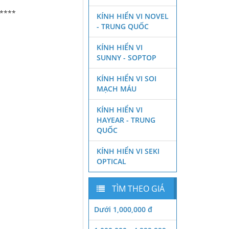
****
KÍNH HIỂN VI NOVEL
- TRUNG QUỐC
KÍNH HIỂN VI
SUNNY - SOPTOP
KÍNH HIỂN VI SOI
MẠCH MÁU
KÍNH HIỂN VI
HAYEAR - TRUNG
QUỐC
KÍNH HIỂN VI SEKI
OPTICAL
TÌM THEO GIÁ
Dưới 1,000,000 đ