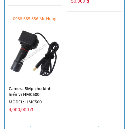
150,000 đ
0988.685.856 Mr.Hùng
Camera 5Mp cho kính
hiển vi HMC500
MODEL: HMC500
4,000,000 đ