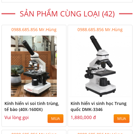
SẢN PHẨM CÙNG LOẠI (42)
0988.685.856 Mr.Hùng
0988.685.856 Mr.Hùng
Kính hiển vi soi tinh trùng,
Kính hiển vi sinh học Trung
tế bào (40X-1600X)
quốc DMK-3346
Vui lòng gọi
1,880,000 đ
MUA
MUA