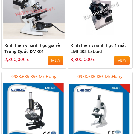
Kính hiển vi sinh học giá rẻ
Kính hiển vi sinh học 1 mắt
Trung Quốc DMK01
LMI-403 Laboid
2,300,000 đ
3,800,000 đ
MUA
MUA
0988.685.856 Mr.Hùng
0988.685.856 Mr.Hùng