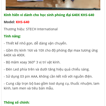
Kính hiển vi dành cho học sinh phóng đại 640X KHS-640
Model:
KHS-640
Thương hiệu: STECH International
Tính năng:
- Thiết kế nhỏ gọn, dễ dàng vận chuyển.
- Gồm thị kính 16X và 10X cho độ phóng đại max tương ứng
640X và 400X.
o
- Bộ mâm xoay 360
3 vị trí vật kính.
- Đèn Led phía trên và dưới tăng hiệu quả chiếu sáng.
- Sử dụng 03 pin AAA, không cần kết nối với nguồn điện.
- Cung cấp trọn bộ bao gồm tool dụng cụ, thuốc nhuộm, lam
kính, lam men và tiêu bản mẫu.
Thông số chính: