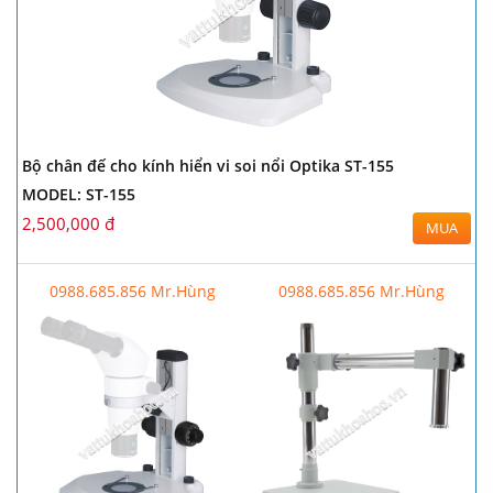
Bộ chân đế cho kính hiển vi soi nổi Optika ST-155
MODEL: ST-155
2,500,000 đ
MUA
0988.685.856 Mr.Hùng
0988.685.856 Mr.Hùng