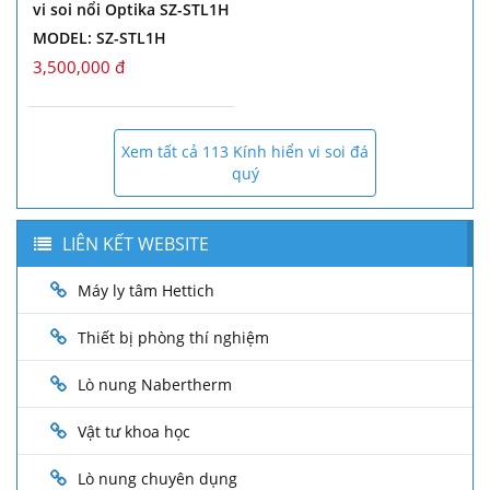
vi soi nổi Optika SZ-STL1H
MODEL: SZ-STL1H
3,500,000 đ
Xem tất cả 113 Kính hiển vi soi đá
quý
LIÊN KẾT WEBSITE
Máy ly tâm Hettich
Thiết bị phòng thí nghiệm
Lò nung Nabertherm
Vật tư khoa học
Lò nung chuyên dụng