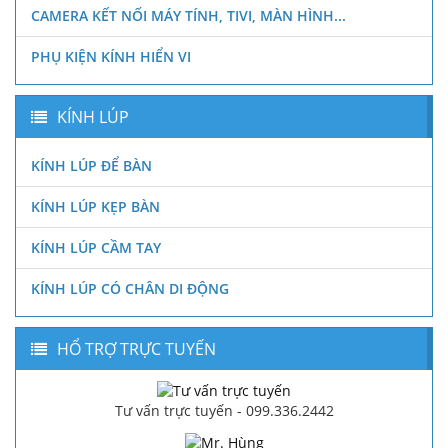
CAMERA KẾT NỐI MÁY TÍNH, TIVI, MÀN HÌNH...
PHỤ KIỆN KÍNH HIỂN VI
KÍNH LÚP
KÍNH LÚP ĐỂ BÀN
KÍNH LÚP KẸP BÀN
KÍNH LÚP CẦM TAY
KÍNH LÚP CÓ CHÂN DI ĐỘNG
HỔ TRỢ TRỰC TUYẾN
Tư vấn trực tuyến - 099.336.2442