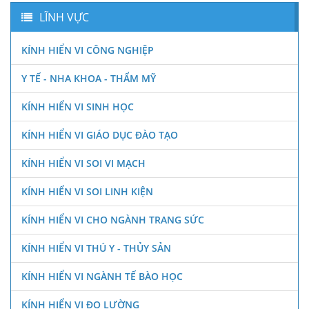
LĨNH VỰC
KÍNH HIỂN VI CÔNG NGHIỆP
Y TẾ - NHA KHOA - THẨM MỸ
KÍNH HIỂN VI SINH HỌC
KÍNH HIỂN VI GIÁO DỤC ĐÀO TẠO
KÍNH HIỂN VI SOI VI MẠCH
KÍNH HIỂN VI SOI LINH KIỆN
KÍNH HIỂN VI CHO NGÀNH TRANG SỨC
KÍNH HIỂN VI THÚ Y - THỦY SẢN
KÍNH HIỂN VI NGÀNH TẾ BÀO HỌC
KÍNH HIỂN VI ĐO LƯỜNG