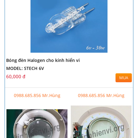
Bóng đèn Halogen cho kính hiển vi
MODEL: STECH 6V
60,000 đ
MUA
0988.685.856 Mr.Hùng
0988.685.856 Mr.Hùng