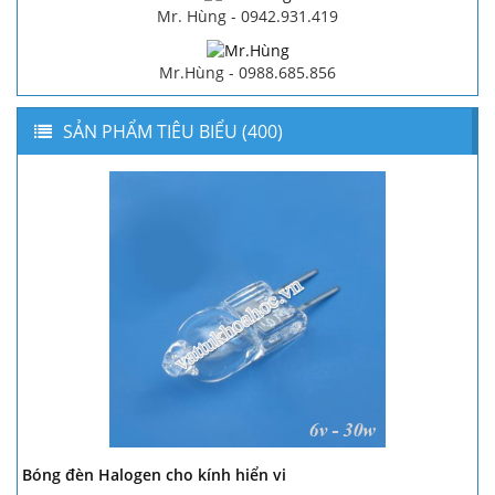
Mr. Hùng - 0942.931.419
Mr.Hùng - 0988.685.856
SẢN PHẨM TIÊU BIỂU (400)
Bóng đèn Halogen cho kính hiển vi