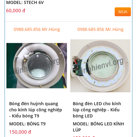
MODEL: STECH 6V
60,000 đ
MUA
0988.685.856 Mr.Hùng
0988.685.856 Mr.Hùng
Bóng đèn huỳnh quang
Bóng đèn LED cho kính
cho kính lúp công nghiệp
lúp công nghiệp - Kiểu
- Kiểu bóng T9
bóng LED
MODEL: BÓNG T9
MODEL: BÓNG LED KÍNH
LÚP
150,000 đ