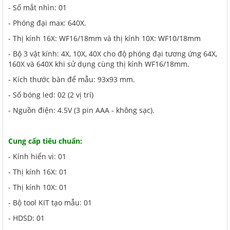
- Số mắt nhìn: 01
- Phóng đại max: 640X.
- Thị kính 16X: WF16/18mm và thị kính 10X: WF10/18mm
- Bộ 3 vật kính: 4X, 10X, 40X cho độ phóng đại tương ứng 64X,
160X và 640X khi sử dụng cùng thị kính WF16/18mm.
- Kích thước bàn để mẫu: 93x93 mm.
- Số bóng led: 02 (2 vị trí)
- Nguồn điện: 4.5V (3 pin AAA - không sạc).
Cung cấp tiêu chuẩn:
- Kính hiển vi: 01
- Thị kính 16X: 01
- Thị kính 10X: 01
- Bộ tool KIT tạo mẫu: 01
- HDSD: 01