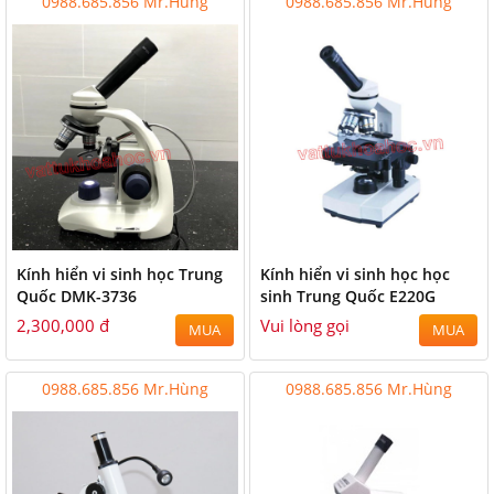
0988.685.856 Mr.Hùng
0988.685.856 Mr.Hùng
Kính hiển vi sinh học Trung
Kính hiển vi sinh học học
Quốc DMK-3736
sinh Trung Quốc E220G
2,300,000 đ
Vui lòng gọi
MUA
MUA
0988.685.856 Mr.Hùng
0988.685.856 Mr.Hùng