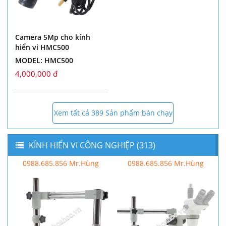
Camera 5Mp cho kính
hiển vi HMC500
MODEL: HMC500
4,000,000 đ
Xem tất cả 389 Sản phẩm bán chạy
KÍNH HIỂN VI CÔNG NGHIỆP (313)
0988.685.856 Mr.Hùng
0988.685.856 Mr.Hùng