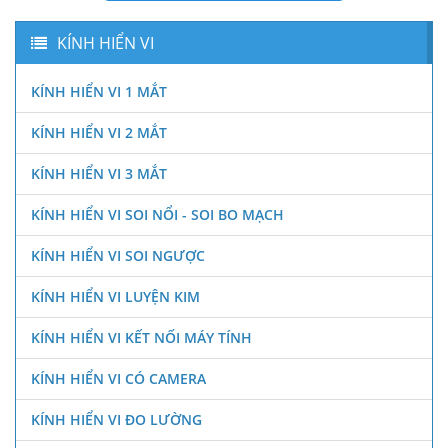
KÍNH HIỂN VI
KÍNH HIỂN VI 1 MẮT
KÍNH HIỂN VI 2 MẮT
KÍNH HIỂN VI 3 MẮT
KÍNH HIỂN VI SOI NỔI - SOI BO MẠCH
KÍNH HIỂN VI SOI NGƯỢC
KÍNH HIỂN VI LUYỆN KIM
KÍNH HIỂN VI KẾT NỐI MÁY TÍNH
KÍNH HIỂN VI CÓ CAMERA
KÍNH HIỂN VI ĐO LƯỜNG