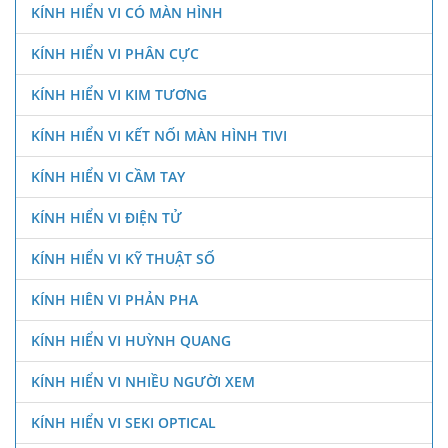
KÍNH HIỂN VI CÓ MÀN HÌNH
KÍNH HIỂN VI PHÂN CỰC
KÍNH HIỂN VI KIM TƯƠNG
KÍNH HIỂN VI KẾT NỐI MÀN HÌNH TIVI
KÍNH HIỂN VI CẦM TAY
KÍNH HIỂN VI ĐIỆN TỬ
KÍNH HIỂN VI KỸ THUẬT SỐ
KÍNH HIÊN VI PHẢN PHA
KÍNH HIỂN VI HUỲNH QUANG
KÍNH HIỂN VI NHIỀU NGƯỜI XEM
KÍNH HIỂN VI SEKI OPTICAL