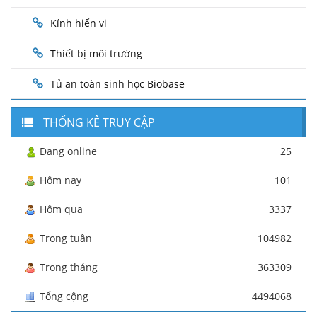
Kính hiển vi
Thiết bị môi trường
Tủ an toàn sinh học Biobase
THỐNG KÊ TRUY CẬP
Đang online
25
Hôm nay
101
Hôm qua
3337
Trong tuần
104982
Trong tháng
363309
Tổng cộng
4494068