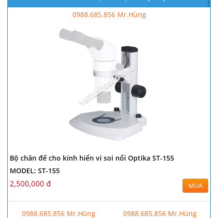
0988.685.856 Mr.Hùng
Bộ chân đế cho kính hiển vi soi nổi Optika ST-155
MODEL: ST-155
2,500,000 đ
MUA
0988.685.856 Mr.Hùng
0988.685.856 Mr.Hùng