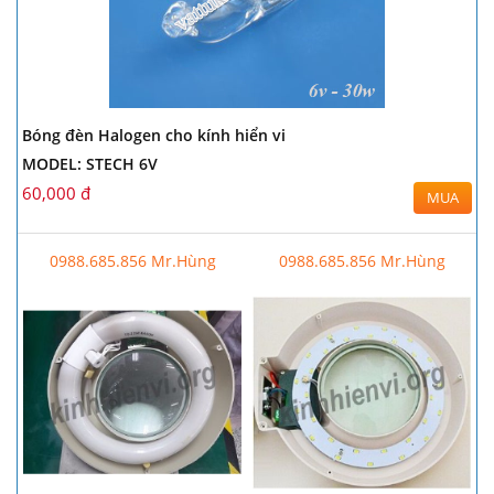
Bóng đèn Halogen cho kính hiển vi
MODEL: STECH 6V
60,000 đ
MUA
0988.685.856 Mr.Hùng
0988.685.856 Mr.Hùng