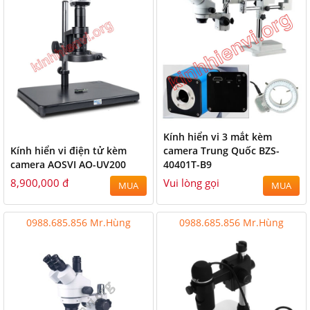
Kính hiển vi 3 mắt kèm
Kính hiển vi điện tử kèm
camera Trung Quốc BZS-
camera AOSVI AO-UV200
40401T-B9
8,900,000 đ
Vui lòng gọi
MUA
MUA
0988.685.856 Mr.Hùng
0988.685.856 Mr.Hùng