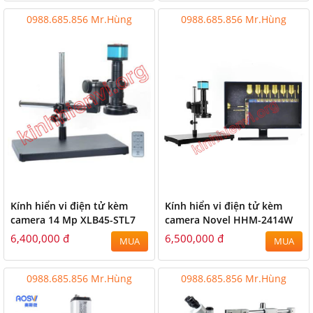
0988.685.856 Mr.Hùng
0988.685.856 Mr.Hùng
Kính hiển vi điện tử kèm
Kính hiển vi điện tử kèm
camera 14 Mp XLB45-STL7
camera Novel HHM-2414W
6,400,000 đ
6,500,000 đ
MUA
MUA
0988.685.856 Mr.Hùng
0988.685.856 Mr.Hùng