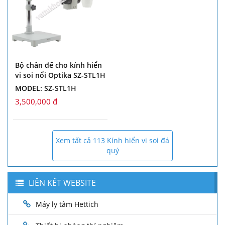
Bộ chân đế cho kính hiển
vi soi nổi Optika SZ-STL1H
MODEL: SZ-STL1H
3,500,000 đ
Xem tất cả 113 Kính hiển vi soi đá
quý
LIÊN KẾT WEBSITE
Máy ly tâm Hettich