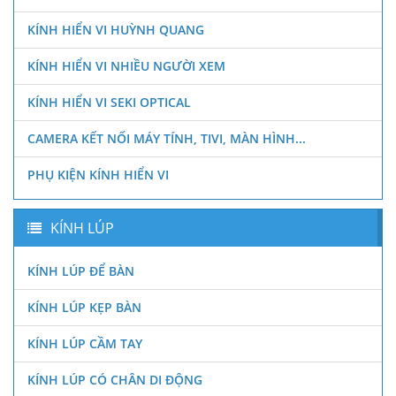
KÍNH HIỂN VI HUỲNH QUANG
KÍNH HIỂN VI NHIỀU NGƯỜI XEM
KÍNH HIỂN VI SEKI OPTICAL
CAMERA KẾT NỐI MÁY TÍNH, TIVI, MÀN HÌNH...
PHỤ KIỆN KÍNH HIỂN VI
KÍNH LÚP
KÍNH LÚP ĐỂ BÀN
KÍNH LÚP KẸP BÀN
KÍNH LÚP CẦM TAY
KÍNH LÚP CÓ CHÂN DI ĐỘNG