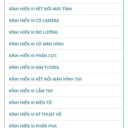
KÍNH HIỂN VI KẾT NỐI MÁY TÍNH
KÍNH HIỂN VI CÓ CAMERA
KÍNH HIỂN VI ĐO LƯỜNG
KÍNH HIỂN VI CÓ MÀN HÌNH
KÍNH HIỂN VI PHÂN CỰC
KÍNH HIỂN VI KIM TƯƠNG
KÍNH HIỂN VI KẾT NỐI MÀN HÌNH TIVI
KÍNH HIỂN VI CẦM TAY
KÍNH HIỂN VI ĐIỆN TỬ
KÍNH HIỂN VI KỸ THUẬT SỐ
KÍNH HIÊN VI PHẢN PHA