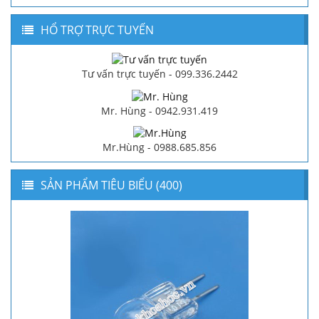
HỔ TRỢ TRỰC TUYẾN
Tư vấn trực tuyến - 099.336.2442
Mr. Hùng - 0942.931.419
Mr.Hùng - 0988.685.856
SẢN PHẨM TIÊU BIỂU (400)