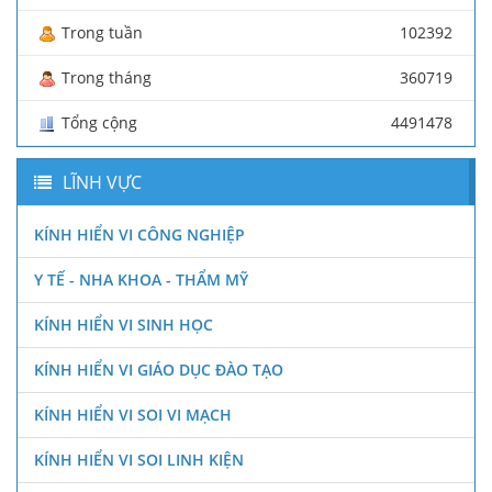
Trong tuần
102392
Trong tháng
360719
Tổng cộng
4491478
LĨNH VỰC
KÍNH HIỂN VI CÔNG NGHIỆP
Y TẾ - NHA KHOA - THẨM MỸ
KÍNH HIỂN VI SINH HỌC
KÍNH HIỂN VI GIÁO DỤC ĐÀO TẠO
KÍNH HIỂN VI SOI VI MẠCH
KÍNH HIỂN VI SOI LINH KIỆN