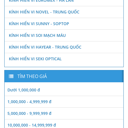
KÍNH HIỂN VI EUROMEX - HÀ LAN
KÍNH HIỂN VI NOVEL - TRUNG QUỐC
KÍNH HIỂN VI SUNNY - SOPTOP
KÍNH HIỂN VI SOI MẠCH MÁU
KÍNH HIỂN VI HAYEAR - TRUNG QUỐC
KÍNH HIỂN VI SEKI OPTICAL
TÌM THEO GIÁ
Dưới 1,000,000 đ
1,000,000 - 4,999,999 đ
5,000,000 - 9,999,999 đ
10,000,000 - 14,999,999 đ