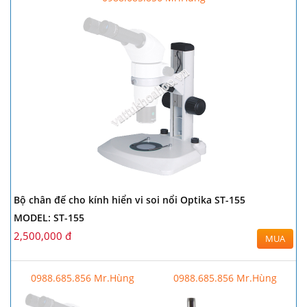
Bộ chân đế cho kính hiển vi soi nổi Optika ST-155
MODEL: ST-155
2,500,000 đ
MUA
0988.685.856 Mr.Hùng
0988.685.856 Mr.Hùng