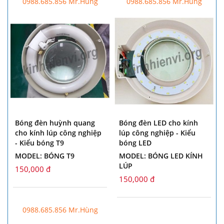
0988.685.856 Mr.Hùng
0988.685.856 Mr.Hùng
Bóng đèn huỳnh quang
Bóng đèn LED cho kính
cho kính lúp công nghiệp
lúp công nghiệp - Kiểu
- Kiểu bóng T9
bóng LED
MODEL: BÓNG T9
MODEL: BÓNG LED KÍNH
LÚP
150,000 đ
150,000 đ
0988.685.856 Mr.Hùng