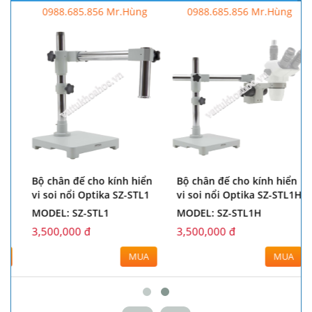
0988.685.856 Mr.Hùng
0988.685.856 Mr.Hùng
Bộ chân đế cho kính hiển
Bộ chân đế cho kính hiển
vi soi nổi Optika SZ-STL1
vi soi nổi Optika SZ-STL1H
MODEL: SZ-STL1
MODEL: SZ-STL1H
3,500,000 đ
3,500,000 đ
MUA
MUA