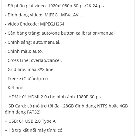
- Độ phân giải video: 1920x1080p 60fps/2K 24fps
- Định dạng video: .MJPEG, .MP4, .AVI…
- Video Endcode: MJPEG,H264
- Cân bằng trắng: auto/one button calibration/manual
- Chỉnh sáng: auto/manual.
- Chỉnh màu: auto.
- Cross Line: overlab/cancel.
- Grid line: max 8*8 line
- Freeze (Giữ ảnh): có
- Kết nối:
+ HDMI: 01 HDMI 2.0 cho hình ảnh 1080P 60fps
+ SD Card: có (hỗ trợ tối đa 128GB định dạng NTFS hoặc 4GB
định dạng FAT32)
+ USB: 01 USB 2.0 Type A
+ Hỗ trợ kết nối máy tính: có