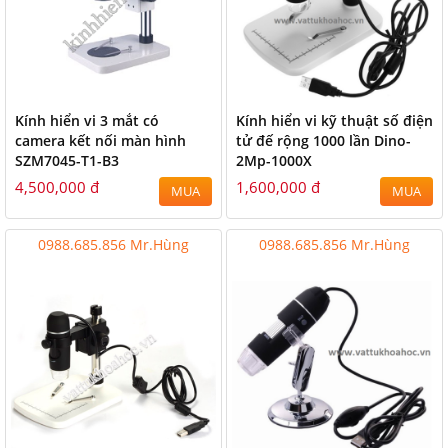
Kính hiển vi 3 mắt có
Kính hiển vi kỹ thuật số điện
camera kết nối màn hình
tử đế rộng 1000 lần Dino-
SZM7045-T1-B3
2Mp-1000X
4,500,000 đ
1,600,000 đ
MUA
MUA
0988.685.856 Mr.Hùng
0988.685.856 Mr.Hùng