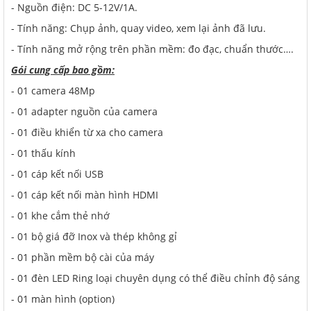
- Nguồn điện: DC 5-12V/1A.
- Tính năng: Chụp ảnh, quay video, xem lại ảnh đã lưu.
- Tính năng mở rộng trên phần mềm: đo đạc, chuẩn thước….
Gói cung cấp bao gồm:
- 01 camera 48Mp
- 01 adapter nguồn của camera
- 01 điều khiển từ xa cho camera
- 01 thấu kính
- 01 cáp kết nối USB
- 01 cáp kết nối màn hình HDMI
- 01 khe cắm thẻ nhớ
- 01 bộ giá đỡ Inox và thép không gỉ
- 01 phần mềm bộ cài của máy
- 01 đèn LED Ring loại chuyên dụng có thể điều chỉnh độ sáng
- 01 màn hình (option)