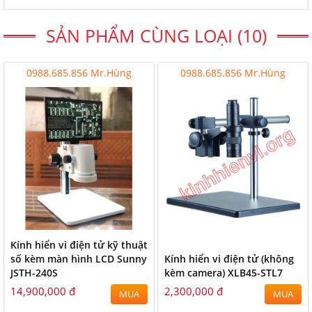
SẢN PHẨM CÙNG LOẠI (10)
0988.685.856 Mr.Hùng
0988.685.856 Mr.Hùng
Kính hiển vi điện tử kỹ thuật
số kèm màn hình LCD Sunny
Kính hiển vi điện tử (không
JSTH-240S
kèm camera) XLB45-STL7
14,900,000 đ
2,300,000 đ
MUA
MUA