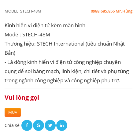
MODEL:
STECH-48M
0988.685.856 Mr.Hùng
Kính hiển vi điện tử kèm màn hình
Model: STECH-48M
Thương hiệu: STECH International (tiêu chuẩn Nhật
Bản)
- Là dòng kính hiển vi điện tử công nghiệp chuyên
dụng để soi bảng mạch, linh kiện, chi tiết và phụ tùng
trong ngành công nghiệp và công nghiệp phụ trợ.
Vui lòng gọi
MUA
Chia sẽ