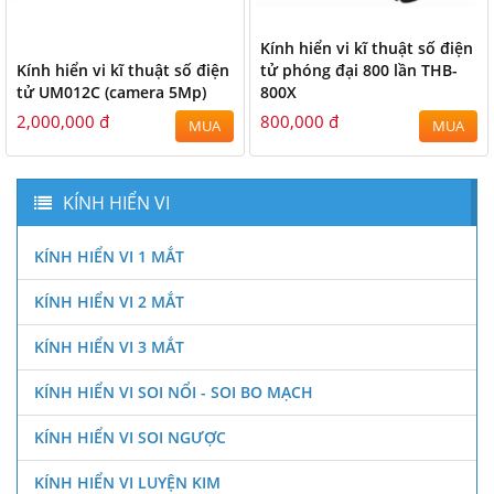
Kính hiển vi kĩ thuật số điện
Kính hiển vi kĩ thuật số điện
tử phóng đại 800 lần THB-
tử UM012C (camera 5Mp)
800X
2,000,000 đ
800,000 đ
MUA
MUA
KÍNH HIỂN VI
KÍNH HIỂN VI 1 MẮT
KÍNH HIỂN VI 2 MẮT
KÍNH HIỂN VI 3 MẮT
KÍNH HIỂN VI SOI NỔI - SOI BO MẠCH
KÍNH HIỂN VI SOI NGƯỢC
KÍNH HIỂN VI LUYỆN KIM