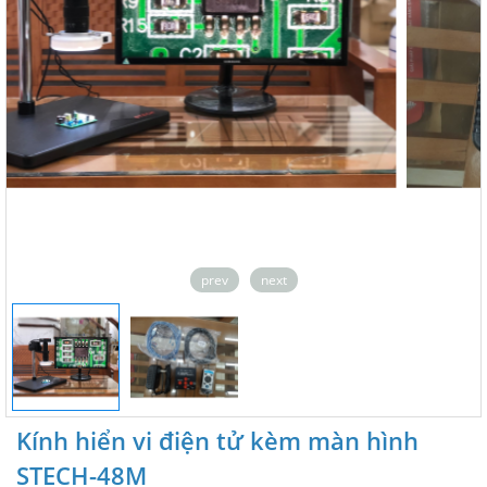
prev
next
Kính hiển vi điện tử kèm màn hình
STECH-48M