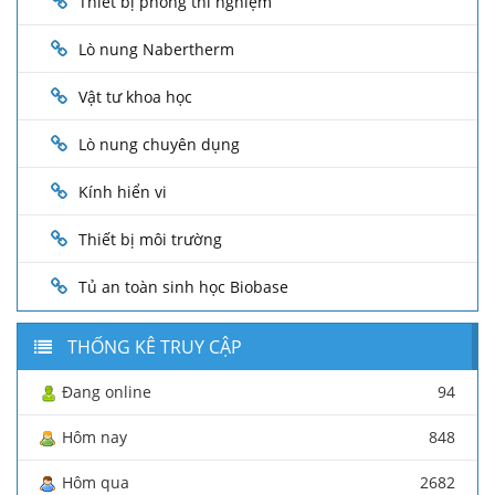
Thiết bị phòng thí nghiệm
Lò nung Nabertherm
Vật tư khoa học
Lò nung chuyên dụng
Kính hiển vi
Thiết bị môi trường
Tủ an toàn sinh học Biobase
THỐNG KÊ TRUY CẬP
Đang online
94
Hôm nay
848
Hôm qua
2682