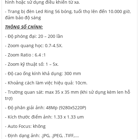
hình hoặc sử dụng điều khiển từ xa.
- Trang bị đèn Led Ring 56 bóng, tuổi thọ lên đến 10.000 giờ,
đảm bảo độ sáng
THÔNG SỐ CHÍNH:
- Độ phóng đại: 20 – 200 lần
- Zoom quang học: 0.7-4.5X.
- Zoom Ratio : 6.4 :1
- Zoom kỹ thuật số: 1 – 5x.
- Độ cao ống kính khả dụng: 300 mm
- Khoảng cách làm việc hiệu quả: 10cm.
- Trường quan sát: max 35 x 35 mm (khi sử dụng kèm len hỗ
trợ)
- Độ phân giải ảnh: 48Mp (9280x5220P)
- Kích thước điểm ảnh: 1.33 x 1.33 um
- Auto Focus: không
- Định dạng ảnh: .JPG, .JPEG, .TIFF,….