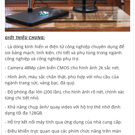
GIỚI THIỆU CHUNG:
- Là dòng kính hiển vi điện tử công nghiệp chuyên dụng để
soi bảng mạch, linh kiện, chi tiết và phụ tùng trong ngành
công nghiệp và công nghiệp phụ trợ.
- Camera 48Mp cảm biến CMOS cho hình ảnh 2k sắc nét.
- Hình ảnh, màu sắc chân thật, phù hợp với nhu cầu của
ngành trang sức, vàng bạc, đá quý.
- Độ phóng đại lớn (200 lần), cho hình ảnh rõ nét, chính xác
từng chi tiết nhỏ.
- Khả năng chụp ảnh/ quay video với hộ trợ thẻ nhớ định
dạng tối đa 128GB.
- Hỗ trợ kết nối máy tính qua ứng dụng của nhà cung cấp.
- Điều khiển trực quan qua các phím chức năng trên màn