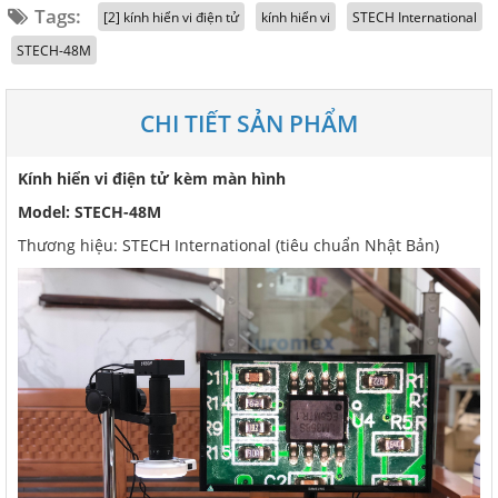
Tags:
[2] kính hiển vi điện tử
kính hiển vi
STECH International
STECH-48M
CHI TIẾT SẢN PHẨM
Kính hiển vi điện tử kèm màn hình
Model: STECH-48M
Thương hiệu: STECH International (tiêu chuẩn Nhật Bản)