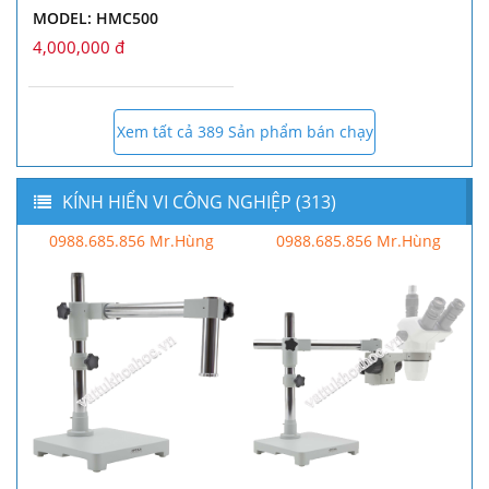
MODEL: HMC500
4,000,000 đ
Xem tất cả 389 Sản phẩm bán chạy
KÍNH HIỂN VI CÔNG NGHIỆP (313)
0988.685.856 Mr.Hùng
0988.685.856 Mr.Hùng