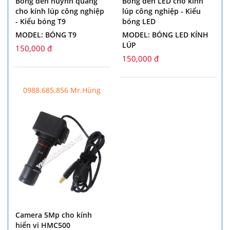
Bóng đèn huỳnh quang
Bóng đèn LED cho kính
cho kính lúp công nghiệp
lúp công nghiệp - Kiểu
- Kiểu bóng T9
bóng LED
MODEL: BÓNG T9
MODEL: BÓNG LED KÍNH
LÚP
150,000 đ
150,000 đ
0988.685.856 Mr.Hùng
Camera 5Mp cho kính
hiển vi HMC500