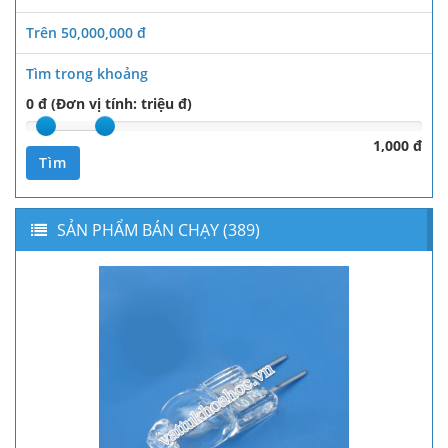
Trên 50,000,000 đ
Tìm trong khoảng
0 đ (Đơn vị tính: triệu đ)
1,000 đ
Tìm
SẢN PHẨM BÁN CHẠY (389)