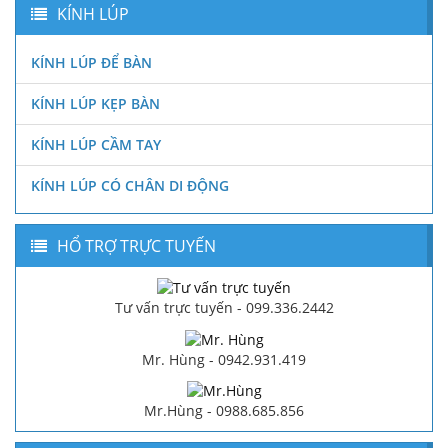
KÍNH LÚP
KÍNH LÚP ĐỂ BÀN
KÍNH LÚP KẸP BÀN
KÍNH LÚP CẦM TAY
KÍNH LÚP CÓ CHÂN DI ĐỘNG
HỔ TRỢ TRỰC TUYẾN
Tư vấn trực tuyến - 099.336.2442
Mr. Hùng - 0942.931.419
Mr.Hùng - 0988.685.856