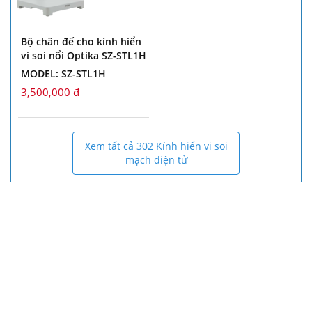
Bộ chân đế cho kính hiển
vi soi nổi Optika SZ-STL1H
MODEL: SZ-STL1H
3,500,000 đ
Xem tất cả 302 Kính hiển vi soi
mạch điện tử