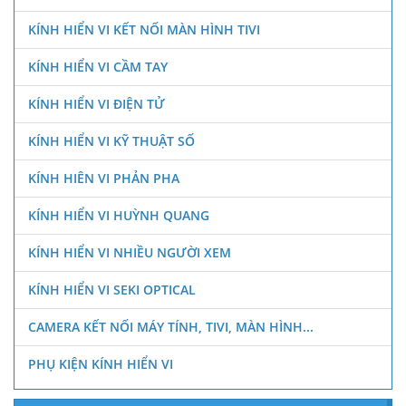
KÍNH HIỂN VI KẾT NỐI MÀN HÌNH TIVI
KÍNH HIỂN VI CẦM TAY
KÍNH HIỂN VI ĐIỆN TỬ
KÍNH HIỂN VI KỸ THUẬT SỐ
KÍNH HIÊN VI PHẢN PHA
KÍNH HIỂN VI HUỲNH QUANG
KÍNH HIỂN VI NHIỀU NGƯỜI XEM
KÍNH HIỂN VI SEKI OPTICAL
CAMERA KẾT NỐI MÁY TÍNH, TIVI, MÀN HÌNH...
PHỤ KIỆN KÍNH HIỂN VI