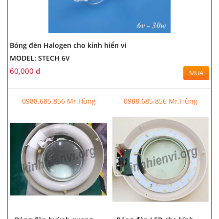
Bóng đèn Halogen cho kính hiển vi
MODEL: STECH 6V
60,000 đ
MUA
0988.685.856 Mr.Hùng
0988.685.856 Mr.Hùng