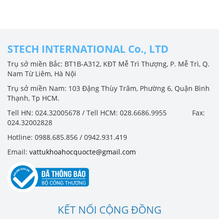
STECH INTERNATIONAL Co., LTD
Trụ sở miền Bắc: BT1B-A312, KĐT Mễ Trì Thượng, P. Mễ Trì, Q.
Nam Từ Liêm, Hà Nội
Trụ sở miền Nam: 103 Đặng Thùy Trâm, Phường 6, Quận Bình
Thạnh, Tp HCM.
Tell HN: 024.32005678 / Tell HCM: 028.6686.9955 Fax:
024.32002828
Hotline: 0988.685.856 / 0942.931.419
Email:
vattukhoahocquocte@gmail.com
KẾT NỐI CỘNG ĐỒNG