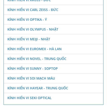
KÍNH HIỂN VI CARL ZEISS - ĐỨC
KÍNH HIỂN VI OPTIKA - Ý
KÍNH HIỂN VI OLYMPUS - NHẬT
KÍNH HIỂN VI MEIJI - NHẬT
KÍNH HIỂN VI EUROMEX - HÀ LAN
KÍNH HIỂN VI NOVEL - TRUNG QUỐC
KÍNH HIỂN VI SUNNY - SOPTOP
KÍNH HIỂN VI SOI MẠCH MÁU
KÍNH HIỂN VI HAYEAR - TRUNG QUỐC
KÍNH HIỂN VI SEKI OPTICAL