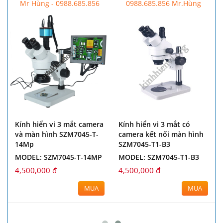
Mr Hùng - 0988.685.856
0988.685.856 Mr.Hùng
Kính hiển vi 3 mắt camera
Kính hiển vi 3 mắt có
và màn hình SZM7045-T-
camera kết nối màn hình
14Mp
SZM7045-T1-B3
MODEL: SZM7045-T-14MP
MODEL: SZM7045-T1-B3
4,500,000 đ
4,500,000 đ
MUA
MUA