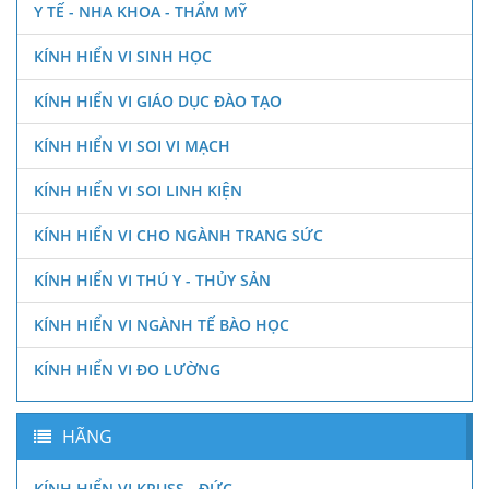
Y TẾ - NHA KHOA - THẨM MỸ
KÍNH HIỂN VI SINH HỌC
KÍNH HIỂN VI GIÁO DỤC ĐÀO TẠO
KÍNH HIỂN VI SOI VI MẠCH
KÍNH HIỂN VI SOI LINH KIỆN
KÍNH HIỂN VI CHO NGÀNH TRANG SỨC
KÍNH HIỂN VI THÚ Y - THỦY SẢN
KÍNH HIỂN VI NGÀNH TẾ BÀO HỌC
KÍNH HIỂN VI ĐO LƯỜNG
HÃNG
KÍNH HIỂN VI KRUSS - ĐỨC