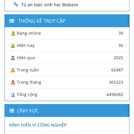
Tủ an toàn sinh học Biobase
THỐNG KÊ TRUY CẬP
Đang online
39
Hôm nay
90
Hôm qua
2025
Trong tuần
66487
Trong tháng
365323
Tổng cộng
4496082
LĨNH VỰC
KÍNH HIỂN VI CÔNG NGHIỆP