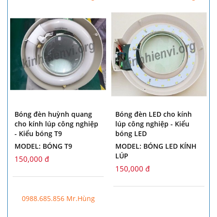
Bóng đèn huỳnh quang
Bóng đèn LED cho kính
cho kính lúp công nghiệp
lúp công nghiệp - Kiểu
- Kiểu bóng T9
bóng LED
MODEL: BÓNG T9
MODEL: BÓNG LED KÍNH
LÚP
150,000 đ
150,000 đ
0988.685.856 Mr.Hùng