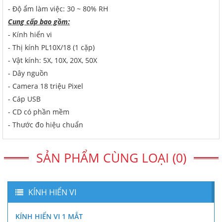
- Độ ẩm làm việc: 30 ~ 80% RH
Cung cấp bao gồm:
- Kính hiển vi
- Thị kính PL10X/18 (1 cặp)
- Vật kính: 5X, 10X, 20X, 50X
- Dây nguồn
- Camera 18 triệu Pixel
- Cáp USB
- CD có phần mềm
- Thước đo hiệu chuẩn
SẢN PHẨM CÙNG LOẠI (0)
KÍNH HIỂN VI
KÍNH HIỂN VI 1 MẮT