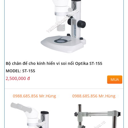
Bộ chân đế cho kính hiển vi soi nổi Optika ST-155
MODEL: ST-155
2,500,000 đ
MUA
0988.685.856 Mr.Hùng
0988.685.856 Mr.Hùng