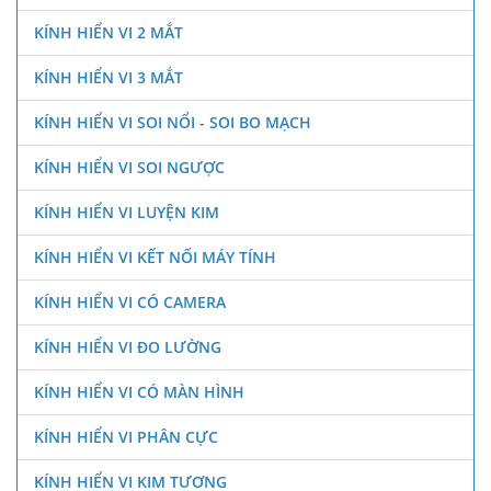
KÍNH HIỂN VI 2 MẮT
KÍNH HIỂN VI 3 MẮT
KÍNH HIỂN VI SOI NỔI - SOI BO MẠCH
KÍNH HIỂN VI SOI NGƯỢC
KÍNH HIỂN VI LUYỆN KIM
KÍNH HIỂN VI KẾT NỐI MÁY TÍNH
KÍNH HIỂN VI CÓ CAMERA
KÍNH HIỂN VI ĐO LƯỜNG
KÍNH HIỂN VI CÓ MÀN HÌNH
KÍNH HIỂN VI PHÂN CỰC
KÍNH HIỂN VI KIM TƯƠNG