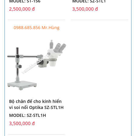
MODEL: ST-156
MODEL: SZ-STL1
2,500,000 đ
3,500,000 đ
0988.685.856 Mr.Hùng
Bộ chân đế cho kính hiển
vi soi nổi Optika SZ-STL1H
MODEL: SZ-STL1H
3,500,000 đ