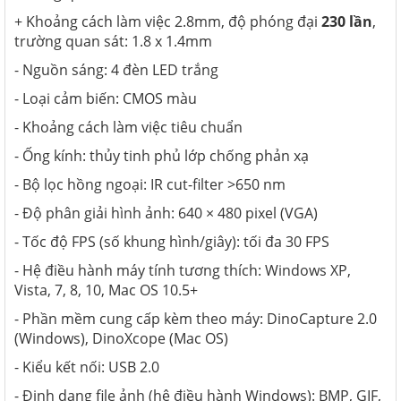
+ Khoảng cách làm việc 2.8mm, độ phóng đại
230 lần
,
trường quan sát: 1.8 x 1.4mm
- Nguồn sáng: 4 đèn LED trắng
- Loại cảm biến: CMOS màu
- Khoảng cách làm việc tiêu chuẩn
- Ống kính: thủy tinh phủ lớp chống phản xạ
- Bộ lọc hồng ngoại: IR cut-filter >650 nm
- Độ phân giải hình ảnh: 640 × 480 pixel (VGA)
- Tốc độ FPS (số khung hình/giây): tối đa 30 FPS
- Hệ điều hành máy tính tương thích: Windows XP,
Vista, 7, 8, 10, Mac OS 10.5+
- Phần mềm cung cấp kèm theo máy: DinoCapture 2.0
(Windows), DinoXcope (Mac OS)
- Kiểu kết nối: USB 2.0
- Định dạng file ảnh (hệ điều hành Windows): BMP, GIF,