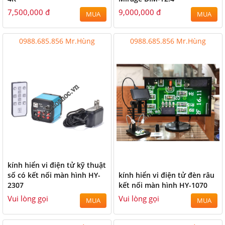
7,500,000 đ
9,000,000 đ
MUA
MUA
0988.685.856 Mr.Hùng
0988.685.856 Mr.Hùng
kính hiển vi điện tử kỹ thuật
số có kết nối màn hình HY-
kính hiển vi điện tử đèn râu
2307
kết nối màn hình HY-1070
Vui lòng gọi
Vui lòng gọi
MUA
MUA