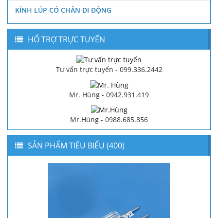
KÍNH LÚP CÓ CHÂN DI ĐỘNG
HỔ TRỢ TRỰC TUYẾN
Tư vấn trực tuyến - 099.336.2442
Mr. Hùng - 0942.931.419
Mr.Hùng - 0988.685.856
SẢN PHẨM TIÊU BIỂU (400)