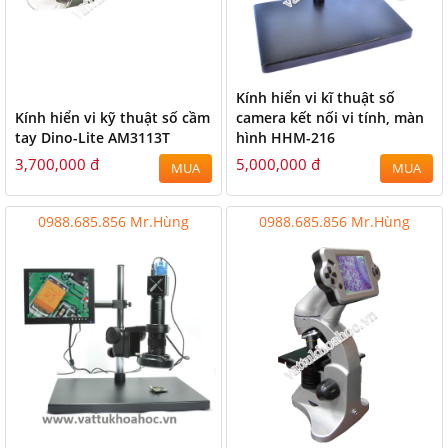
Kính hiển vi kĩ thuật số
Kính hiển vi kỹ thuật số cầm
camera kết nối vi tính, màn
tay Dino-Lite AM3113T
hình HHM-216
3,700,000 đ
5,000,000 đ
MUA
MUA
0988.685.856 Mr.Hùng
0988.685.856 Mr.Hùng