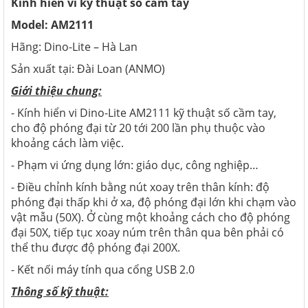
Kính hiển vi kỹ thuật số cầm tay
Model: AM2111
Hãng: Dino-Lite – Hà Lan
Sản xuất tại: Đài Loan (ANMO)
Giới thiệu chung:
- Kính hiển vi Dino-Lite AM2111 kỹ thuật số cầm tay,
cho độ phóng đại từ 20 tới 200 lần phụ thuộc vào
khoảng cách làm việc.
- Phạm vi ứng dụng lớn: giáo dục, công nghiệp…
- Điều chỉnh kính bằng nút xoay trên thân kính: độ
phóng đại thấp khi ở xa, độ phóng đại lớn khi chạm vào
vật mẫu (50X). Ở cùng một khoảng cách cho độ phóng
đại 50X, tiếp tục xoay núm trên thân qua bên phải có
thể thu được độ phóng đại 200X.
- Kết nối máy tính qua cổng USB 2.0
Thông số kỹ thuật: