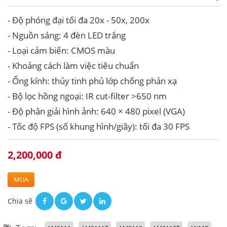
- Độ phóng đại tối đa 20x - 50x, 200x
- Nguồn sáng: 4 đèn LED trắng
- Loại cảm biến: CMOS màu
- Khoảng cách làm việc tiêu chuẩn
- Ống kính: thủy tinh phủ lớp chống phản xạ
- Bộ lọc hồng ngoại: IR cut-filter >650 nm
- Độ phân giải hình ảnh: 640 × 480 pixel (VGA)
- Tốc độ FPS (số khung hình/giây): tối đa 30 FPS
2,200,000 đ
MUA
Chia sẽ