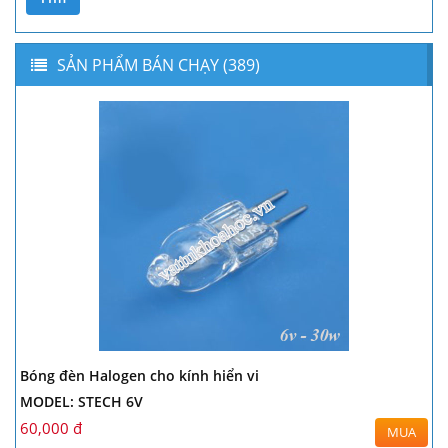
SẢN PHẨM BÁN CHẠY (389)
Bóng đèn Halogen cho kính hiển vi
MODEL: STECH 6V
60,000 đ
MUA