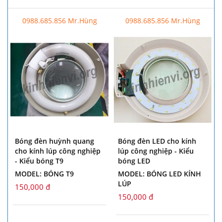
0988.685.856 Mr.Hùng
0988.685.856 Mr.Hùng
Bóng đèn huỳnh quang
Bóng đèn LED cho kính
cho kính lúp công nghiệp
lúp công nghiệp - Kiểu
- Kiểu bóng T9
bóng LED
MODEL: BÓNG T9
MODEL: BÓNG LED KÍNH
LÚP
150,000 đ
150,000 đ