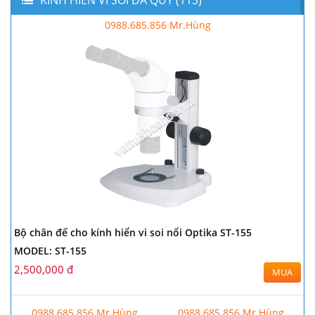
0988.685.856 Mr.Hùng
Bộ chân đế cho kính hiển vi soi nổi Optika ST-155
MODEL: ST-155
2,500,000 đ
MUA
0988.685.856 Mr.Hùng
0988.685.856 Mr.Hùng