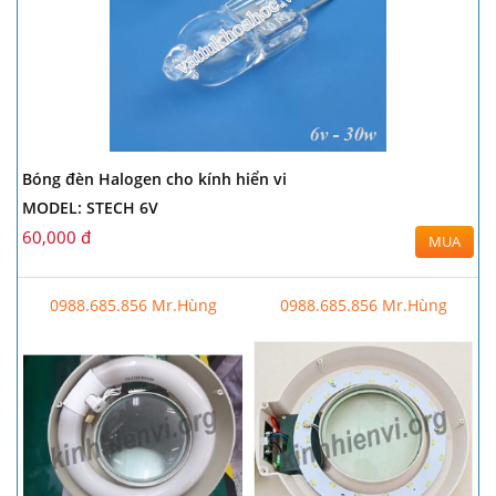
Bóng đèn Halogen cho kính hiển vi
MODEL: STECH 6V
60,000 đ
MUA
0988.685.856 Mr.Hùng
0988.685.856 Mr.Hùng