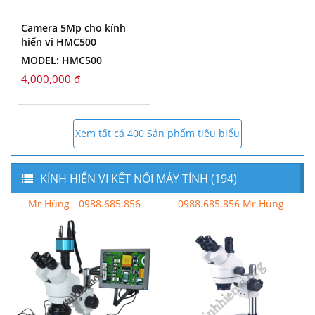
Camera 5Mp cho kính
hiển vi HMC500
MODEL: HMC500
4,000,000 đ
Xem tất cả 400 Sản phẩm tiêu biểu
KÍNH HIỂN VI KẾT NỐI MÁY TÍNH (194)
Mr Hùng - 0988.685.856
0988.685.856 Mr.Hùng