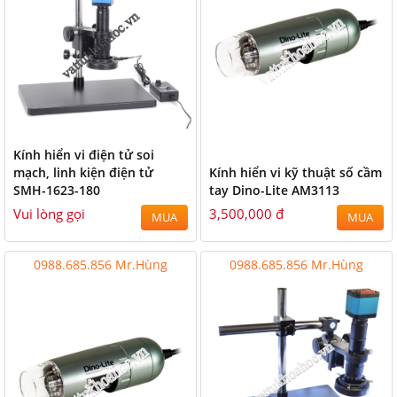
Kính hiển vi điện tử soi
mạch, linh kiện điện tử
Kính hiển vi kỹ thuật số cầm
SMH-1623-180
tay Dino-Lite AM3113
Vui lòng gọi
3,500,000 đ
MUA
MUA
0988.685.856 Mr.Hùng
0988.685.856 Mr.Hùng