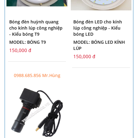
Bóng đèn huỳnh quang
Bóng đèn LED cho kính
cho kính lúp công nghiệp
lúp công nghiệp - Kiểu
- Kiểu bóng T9
bóng LED
MODEL: BÓNG T9
MODEL: BÓNG LED KÍNH
LÚP
150,000 đ
150,000 đ
0988.685.856 Mr.Hùng