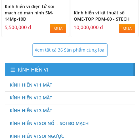
Kính hiển vi điện tử soi
mạch có màn hình SM-
Kính hiển vi kỹ thuật số
14Mp-10D
OME-TOP PDM-60 - STECH
5,500,000 đ
10,000,000 đ
MUA
MUA
Xem tất cả 36 Sản phẩm cùng loại
KÍNH HIỂN VI
KÍNH HIỂN VI 1 MẮT
KÍNH HIỂN VI 2 MẮT
KÍNH HIỂN VI 3 MẮT
KÍNH HIỂN VI SOI NỔI - SOI BO MẠCH
KÍNH HIỂN VI SOI NGƯỢC