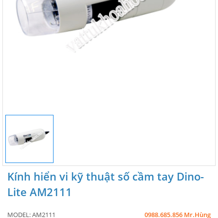
Kính hiển vi kỹ thuật số cầm tay Dino-
Lite AM2111
MODEL:
AM2111
0988.685.856 Mr.Hùng