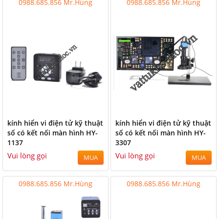
0988.685.856 Mr.Hùng
0988.685.856 Mr.Hùng
kính hiển vi điện tử kỹ thuật
kính hiển vi điện tử kỹ thuật
số có kết nối màn hình HY-
số có kết nối màn hình HY-
1137
3307
Vui lòng gọi
Vui lòng gọi
MUA
MUA
0988.685.856 Mr.Hùng
0988.685.856 Mr.Hùng