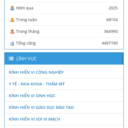
Hôm qua
2025
Trong tuần
68154
Trong tháng
366990
Tổng cộng
4497749
LĨNH VỰC
KÍNH HIỂN VI CÔNG NGHIỆP
Y TẾ - NHA KHOA - THẨM MỸ
KÍNH HIỂN VI SINH HỌC
KÍNH HIỂN VI GIÁO DỤC ĐÀO TẠO
KÍNH HIỂN VI SOI VI MẠCH