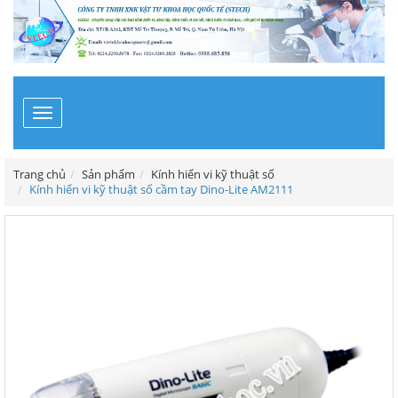
Toggle
navigation
Trang chủ
Sản phẩm
Kính hiển vi kỹ thuật số
Kính hiển vi kỹ thuật số cầm tay Dino-Lite AM2111