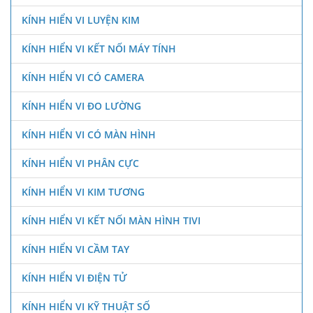
KÍNH HIỂN VI LUYỆN KIM
KÍNH HIỂN VI KẾT NỐI MÁY TÍNH
KÍNH HIỂN VI CÓ CAMERA
KÍNH HIỂN VI ĐO LƯỜNG
KÍNH HIỂN VI CÓ MÀN HÌNH
KÍNH HIỂN VI PHÂN CỰC
KÍNH HIỂN VI KIM TƯƠNG
KÍNH HIỂN VI KẾT NỐI MÀN HÌNH TIVI
KÍNH HIỂN VI CẦM TAY
KÍNH HIỂN VI ĐIỆN TỬ
KÍNH HIỂN VI KỸ THUẬT SỐ