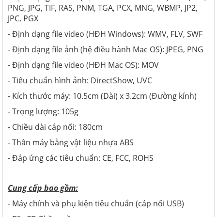
PNG, JPG, TIF, RAS, PNM, TGA, PCX, MNG, WBMP, JP2,
JPC, PGX
- Định dạng file video (HĐH Windows): WMV, FLV, SWF
- Định dạng file ảnh (hệ điều hành Mac OS): JPEG, PNG
- Định dạng file video (HĐH Mac OS): MOV
- Tiêu chuẩn hình ảnh: DirectShow, UVC
- Kích thước máy: 10.5cm (Dài) x 3.2cm (Đường kính)
- Trọng lượng: 105g
- Chiều dài cáp nối: 180cm
- Thân máy bằng vật liệu nhựa ABS
- Đáp ứng các tiêu chuẩn: CE, FCC, ROHS
Cung cấp bao gồm:
- Máy chính và phụ kiện tiêu chuẩn (cáp nối USB)