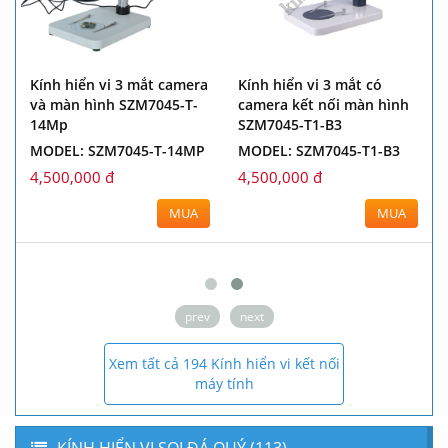
Kính hiển vi 3 mắt camera
Kính hiển vi 3 mắt có
và màn hình SZM7045-T-
camera kết nối màn hình
14Mp
SZM7045-T1-B3
MODEL: SZM7045-T-14MP
MODEL: SZM7045-T1-B3
4,500,000 đ
4,500,000 đ
MUA
MUA
prev
next
Xem tất cả 194 Kính hiển vi kết nối
máy tính
KÍNH HIỂN VI SOI ĐÁ QUÝ (113)