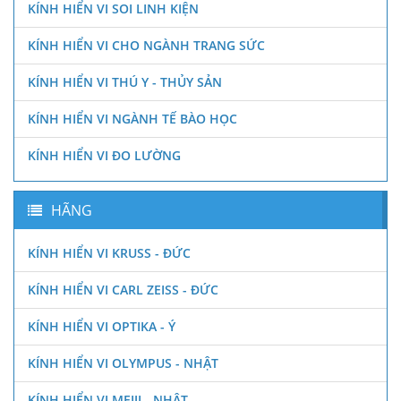
KÍNH HIỂN VI SOI LINH KIỆN
KÍNH HIỂN VI CHO NGÀNH TRANG SỨC
KÍNH HIỂN VI THÚ Y - THỦY SẢN
KÍNH HIỂN VI NGÀNH TẾ BÀO HỌC
KÍNH HIỂN VI ĐO LƯỜNG
HÃNG
KÍNH HIỂN VI KRUSS - ĐỨC
KÍNH HIỂN VI CARL ZEISS - ĐỨC
KÍNH HIỂN VI OPTIKA - Ý
KÍNH HIỂN VI OLYMPUS - NHẬT
KÍNH HIỂN VI MEIJI - NHẬT