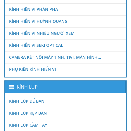
KÍNH HIÊN VI PHẢN PHA
KÍNH HIỂN VI HUỲNH QUANG
KÍNH HIỂN VI NHIỀU NGƯỜI XEM
KÍNH HIỂN VI SEKI OPTICAL
CAMERA KẾT NỐI MÁY TÍNH, TIVI, MÀN HÌNH...
PHỤ KIỆN KÍNH HIỂN VI
KÍNH LÚP
KÍNH LÚP ĐỂ BÀN
KÍNH LÚP KẸP BÀN
KÍNH LÚP CẦM TAY