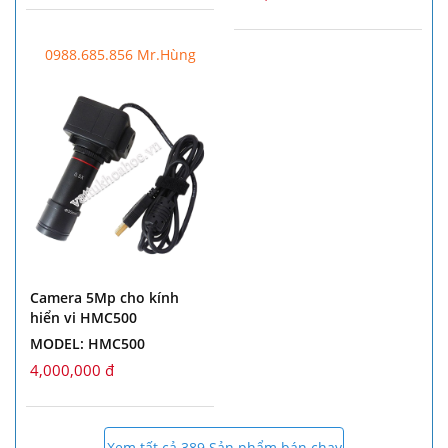
0988.685.856 Mr.Hùng
Camera 5Mp cho kính
hiển vi HMC500
MODEL: HMC500
4,000,000 đ
Xem tất cả 389 Sản phẩm bán chạy