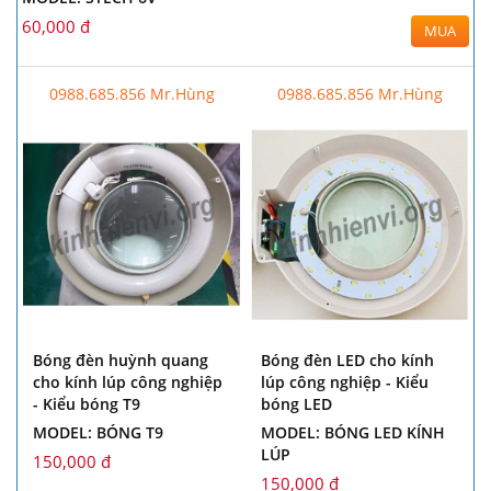
60,000 đ
MUA
0988.685.856 Mr.Hùng
0988.685.856 Mr.Hùng
Bóng đèn huỳnh quang
Bóng đèn LED cho kính
cho kính lúp công nghiệp
lúp công nghiệp - Kiểu
- Kiểu bóng T9
bóng LED
MODEL: BÓNG T9
MODEL: BÓNG LED KÍNH
LÚP
150,000 đ
150,000 đ