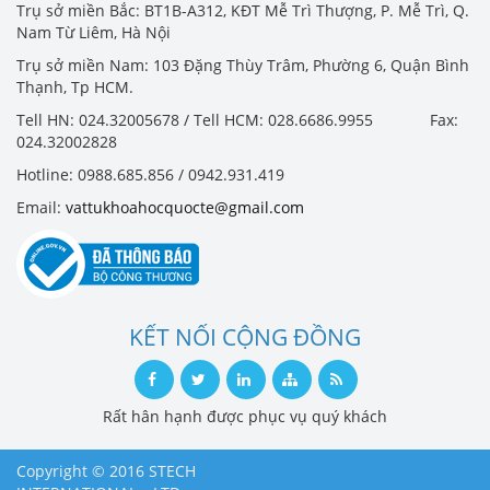
Trụ sở miền Bắc: BT1B-A312, KĐT Mễ Trì Thượng, P. Mễ Trì, Q.
Nam Từ Liêm, Hà Nội
Trụ sở miền Nam: 103 Đặng Thùy Trâm, Phường 6, Quận Bình
Thạnh, Tp HCM.
Tell HN: 024.32005678 / Tell HCM: 028.6686.9955 Fax:
024.32002828
Hotline: 0988.685.856 / 0942.931.419
Email:
vattukhoahocquocte@gmail.com
KẾT NỐI CỘNG ĐỒNG
Rất hân hạnh được phục vụ quý khách
Copyright © 2016 STECH