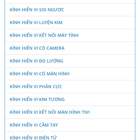
KÍNH HIỂN VI SOI NGƯỢC
KÍNH HIỂN VI LUYỆN KIM
KÍNH HIỂN VI KẾT NỐI MÁY TÍNH
KÍNH HIỂN VI CÓ CAMERA
KÍNH HIỂN VI ĐO LƯỜNG
KÍNH HIỂN VI CÓ MÀN HÌNH
KÍNH HIỂN VI PHÂN CỰC
KÍNH HIỂN VI KIM TƯƠNG
KÍNH HIỂN VI KẾT NỐI MÀN HÌNH TIVI
KÍNH HIỂN VI CẦM TAY
KÍNH HIỂN VI ĐIỆN TỬ