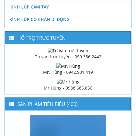
KÍNH LÚP CẦM TAY
KÍNH LÚP CÓ CHÂN DI ĐỘNG
HỔ TRỢ TRỰC TUYẾN
Tư vấn trực tuyến - 099.336.2442
Mr. Hùng - 0942.931.419
Mr.Hùng - 0988.685.856
SẢN PHẨM TIÊU BIỂU (400)