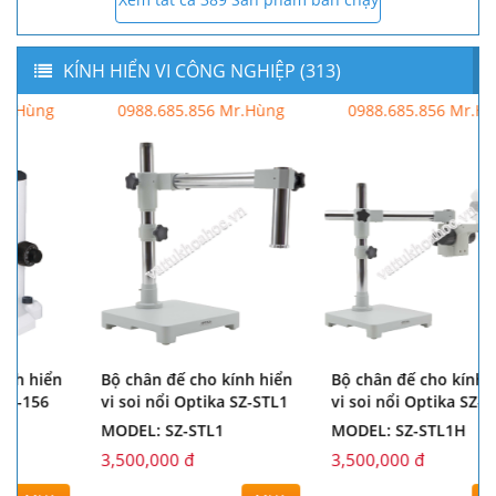
KÍNH HIỂN VI CÔNG NGHIỆP (313)
0988.685.856 Mr.Hùng
0988.685.856 Mr.Hùng
Bộ chân đế cho kính hiển
Bộ chân đế cho kính hiển
vi soi nổi Optika SZ-STL1
vi soi nổi Optika SZ-STL1H
MODEL: SZ-STL1
MODEL: SZ-STL1H
3,500,000 đ
3,500,000 đ