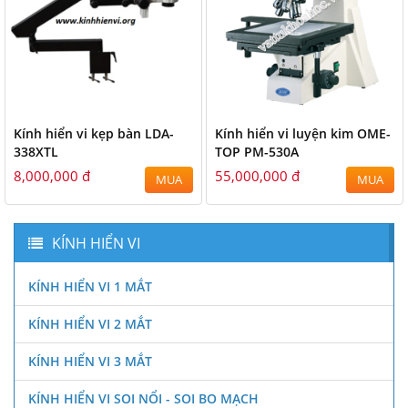
Kính hiển vi kẹp bàn LDA-
Kính hiển vi luyện kim OME-
338XTL
TOP PM-530A
8,000,000 đ
55,000,000 đ
MUA
MUA
KÍNH HIỂN VI
KÍNH HIỂN VI 1 MẮT
KÍNH HIỂN VI 2 MẮT
KÍNH HIỂN VI 3 MẮT
KÍNH HIỂN VI SOI NỔI - SOI BO MẠCH