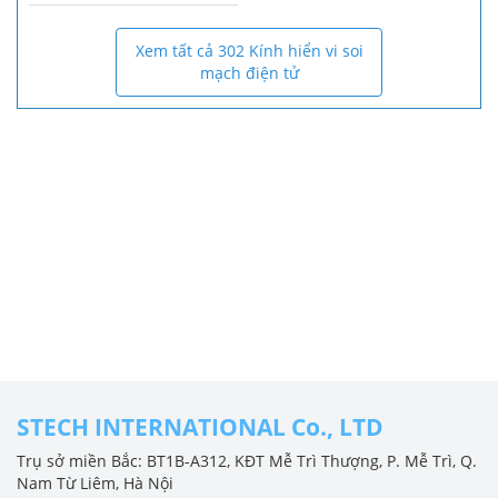
Xem tất cả 302 Kính hiển vi soi
mạch điện tử
STECH INTERNATIONAL Co., LTD
Trụ sở miền Bắc: BT1B-A312, KĐT Mễ Trì Thượng, P. Mễ Trì, Q.
Nam Từ Liêm, Hà Nội