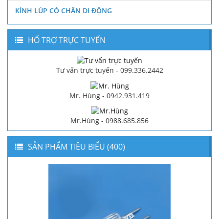
KÍNH LÚP CÓ CHÂN DI ĐỘNG
HỔ TRỢ TRỰC TUYẾN
Tư vấn trực tuyến - 099.336.2442
Mr. Hùng - 0942.931.419
Mr.Hùng - 0988.685.856
SẢN PHẨM TIÊU BIỂU (400)