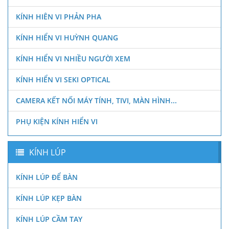
KÍNH HIÊN VI PHẢN PHA
KÍNH HIỂN VI HUỲNH QUANG
KÍNH HIỂN VI NHIỀU NGƯỜI XEM
KÍNH HIỂN VI SEKI OPTICAL
CAMERA KẾT NỐI MÁY TÍNH, TIVI, MÀN HÌNH...
PHỤ KIỆN KÍNH HIỂN VI
KÍNH LÚP
KÍNH LÚP ĐỂ BÀN
KÍNH LÚP KẸP BÀN
KÍNH LÚP CẦM TAY