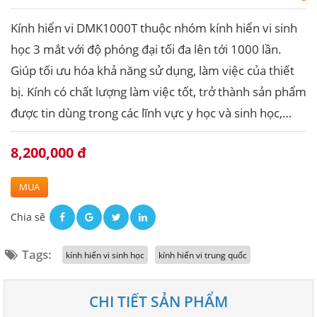
Kính hiển vi DMK1000T thuộc nhóm kính hiển vi sinh
học 3 mắt với độ phóng đại tối đa lên tới 1000 lần.
Giúp tối ưu hóa khả năng sử dụng, làm việc của thiết
bị. Kính có chất lượng làm việc tốt, trở thành sản phẩm
được tin dùng trong các lĩnh vực y học và sinh học,…
8,200,000 đ
MUA
Chia sẽ
Tags:
kính hiển vi sinh học
kính hiển vi trung quốc
CHI TIẾT SẢN PHẨM