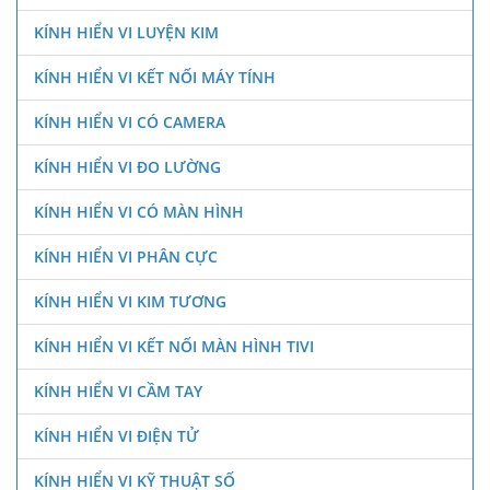
KÍNH HIỂN VI LUYỆN KIM
KÍNH HIỂN VI KẾT NỐI MÁY TÍNH
KÍNH HIỂN VI CÓ CAMERA
KÍNH HIỂN VI ĐO LƯỜNG
KÍNH HIỂN VI CÓ MÀN HÌNH
KÍNH HIỂN VI PHÂN CỰC
KÍNH HIỂN VI KIM TƯƠNG
KÍNH HIỂN VI KẾT NỐI MÀN HÌNH TIVI
KÍNH HIỂN VI CẦM TAY
KÍNH HIỂN VI ĐIỆN TỬ
KÍNH HIỂN VI KỸ THUẬT SỐ