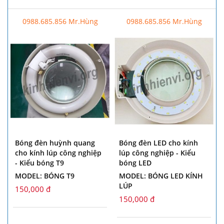
0988.685.856 Mr.Hùng
0988.685.856 Mr.Hùng
Bóng đèn huỳnh quang
Bóng đèn LED cho kính
cho kính lúp công nghiệp
lúp công nghiệp - Kiểu
- Kiểu bóng T9
bóng LED
MODEL: BÓNG T9
MODEL: BÓNG LED KÍNH
LÚP
150,000 đ
150,000 đ