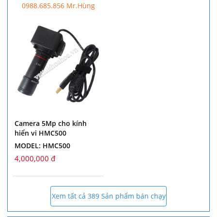
0988.685.856 Mr.Hùng
Camera 5Mp cho kính
hiển vi HMC500
MODEL: HMC500
4,000,000 đ
Xem tất cả 389 Sản phẩm bán chạy