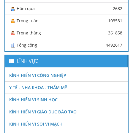
Hôm qua
2682
Trong tuần
103531
Trong tháng
361858
Tổng cộng
4492617
LĨNH VỰC
KÍNH HIỂN VI CÔNG NGHIỆP
Y TẾ - NHA KHOA - THẨM MỸ
KÍNH HIỂN VI SINH HỌC
KÍNH HIỂN VI GIÁO DỤC ĐÀO TẠO
KÍNH HIỂN VI SOI VI MẠCH