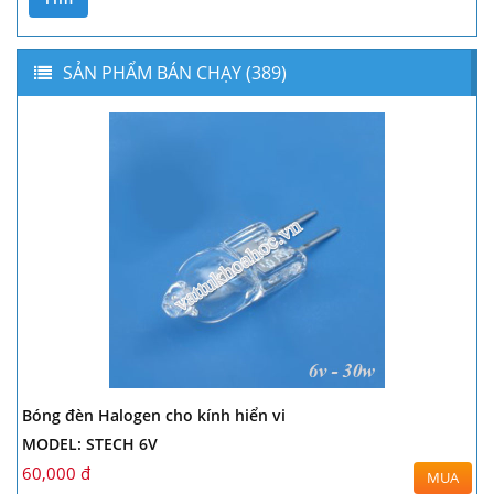
SẢN PHẨM BÁN CHẠY (389)
Bóng đèn Halogen cho kính hiển vi
MODEL: STECH 6V
60,000 đ
MUA