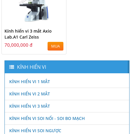
Kính hiển vi 3 mắt Axio
Lab.A1 Carl Zeiss
70,000,000 đ
MUA
KÍNH HIỂN VI
KÍNH HIỂN VI 1 MẮT
KÍNH HIỂN VI 2 MẮT
KÍNH HIỂN VI 3 MẮT
KÍNH HIỂN VI SOI NỔI - SOI BO MẠCH
KÍNH HIỂN VI SOI NGƯỢC