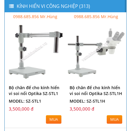
KÍNH HIỂN VI CÔNG NGHIỆP (313)
0988.685.856 Mr.Hùng
0988.685.856 Mr.Hùng
Bộ chân đế cho kính hiển
Bộ chân đế cho kính hiển
vi soi nổi Optika SZ-STL1
vi soi nổi Optika SZ-STL1H
MODEL: SZ-STL1
MODEL: SZ-STL1H
3,500,000 đ
3,500,000 đ
MUA
MUA