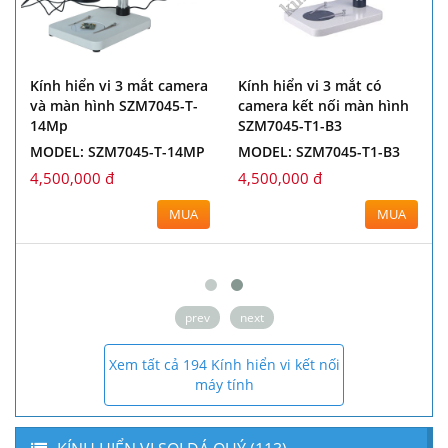
Kính hiển vi 3 mắt camera
Kính hiển vi 3 mắt có
và màn hình SZM7045-T-
camera kết nối màn hình
14Mp
SZM7045-T1-B3
MODEL: SZM7045-T-14MP
MODEL: SZM7045-T1-B3
4,500,000 đ
4,500,000 đ
MUA
MUA
prev
next
Xem tất cả 194 Kính hiển vi kết nối
máy tính