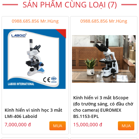
SẢN PHẨM CÙNG LOẠI (7)
0988.685.856 Mr.Hùng
0988.685.856 Mr.Hùng
Kính hiển vi 3 mắt bScope
(đo trường sáng, có đầu chờ
Kính hiển vi sinh học 3 mắt
cho camera) EUROMEX
LMI-406 Laboid
BS.1153-EPL
7,000,000 đ
15,000,000 đ
MUA
MUA