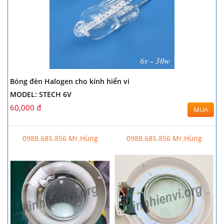
Bóng đèn Halogen cho kính hiển vi
MODEL: STECH 6V
60,000 đ
MUA
0988.685.856 Mr.Hùng
0988.685.856 Mr.Hùng