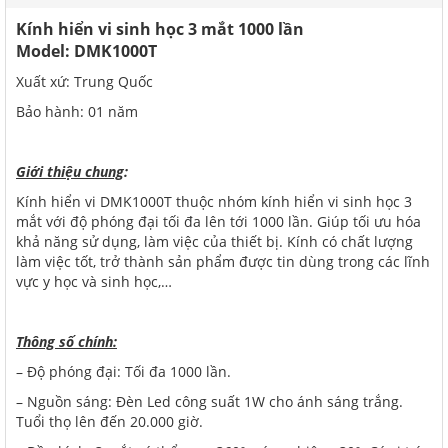
Kính hiển vi sinh học 3 mắt 1000 lần
Model:
DMK1000T
Xuất xứ: Trung Quốc
Bảo hành: 01 năm
Giới thiệu chung
:
Kính hiển vi DMK1000T thuộc nhóm kính hiển vi sinh học 3
mắt với độ phóng đại tối đa lên tới 1000 lần. Giúp tối ưu hóa
khả năng sử dụng, làm việc của thiết bị. Kính có chất lượng
làm việc tốt, trở thành sản phẩm được tin dùng trong các lĩnh
vực y học và sinh học,…
Thông số chính:
– Độ phóng đại: Tối đa 1000 lần.
– Nguồn sáng: Đèn Led công suất 1W cho ánh sáng trắng.
Tuổi thọ lên đến 20.000 giờ.