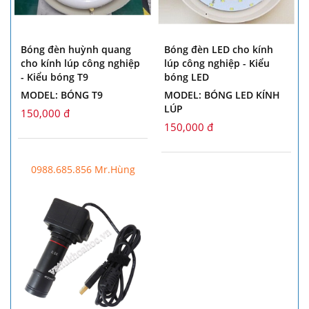
Bóng đèn huỳnh quang
Bóng đèn LED cho kính
cho kính lúp công nghiệp
lúp công nghiệp - Kiểu
- Kiểu bóng T9
bóng LED
MODEL: BÓNG T9
MODEL: BÓNG LED KÍNH
LÚP
150,000 đ
150,000 đ
0988.685.856 Mr.Hùng