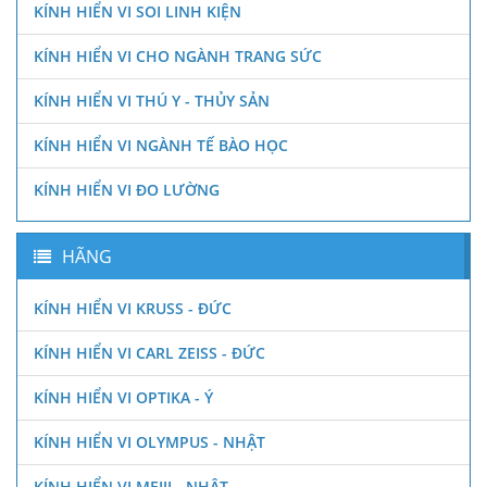
KÍNH HIỂN VI SOI LINH KIỆN
KÍNH HIỂN VI CHO NGÀNH TRANG SỨC
KÍNH HIỂN VI THÚ Y - THỦY SẢN
KÍNH HIỂN VI NGÀNH TẾ BÀO HỌC
KÍNH HIỂN VI ĐO LƯỜNG
HÃNG
KÍNH HIỂN VI KRUSS - ĐỨC
KÍNH HIỂN VI CARL ZEISS - ĐỨC
KÍNH HIỂN VI OPTIKA - Ý
KÍNH HIỂN VI OLYMPUS - NHẬT
KÍNH HIỂN VI MEIJI - NHẬT