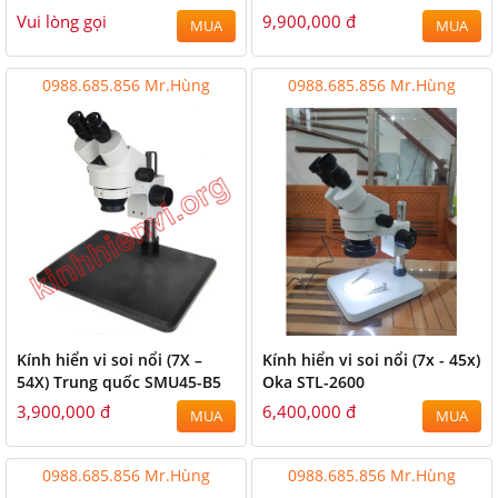
Vui lòng gọi
9,900,000 đ
MUA
MUA
0988.685.856 Mr.Hùng
0988.685.856 Mr.Hùng
Kính hiển vi soi nổi (7X –
Kính hiển vi soi nổi (7x - 45x)
54X) Trung quốc SMU45-B5
Oka STL-2600
3,900,000 đ
6,400,000 đ
MUA
MUA
0988.685.856 Mr.Hùng
0988.685.856 Mr.Hùng