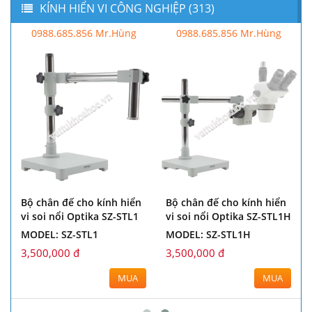
KÍNH HIỂN VI CÔNG NGHIỆP (313)
0988.685.856 Mr.Hùng
0988.685.856 Mr.Hùng
Bộ chân đế cho kính hiển
Bộ chân đế cho kính hiển
vi soi nổi Optika SZ-STL1
vi soi nổi Optika SZ-STL1H
MODEL: SZ-STL1
MODEL: SZ-STL1H
3,500,000 đ
3,500,000 đ
MUA
MUA