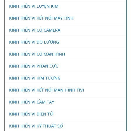
KÍNH HIỂN VI LUYỆN KIM
KÍNH HIỂN VI KẾT NỐI MÁY TÍNH
KÍNH HIỂN VI CÓ CAMERA
KÍNH HIỂN VI ĐO LƯỜNG
KÍNH HIỂN VI CÓ MÀN HÌNH
KÍNH HIỂN VI PHÂN CỰC
KÍNH HIỂN VI KIM TƯƠNG
KÍNH HIỂN VI KẾT NỐI MÀN HÌNH TIVI
KÍNH HIỂN VI CẦM TAY
KÍNH HIỂN VI ĐIỆN TỬ
KÍNH HIỂN VI KỸ THUẬT SỐ