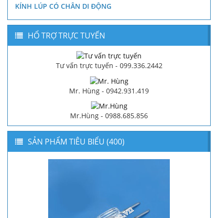
KÍNH LÚP CÓ CHÂN DI ĐỘNG
HỔ TRỢ TRỰC TUYẾN
Tư vấn trực tuyến - 099.336.2442
Mr. Hùng - 0942.931.419
Mr.Hùng - 0988.685.856
SẢN PHẨM TIÊU BIỂU (400)