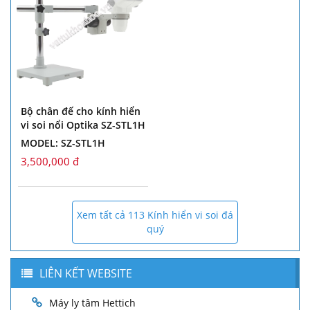
Bộ chân đế cho kính hiển
vi soi nổi Optika SZ-STL1H
MODEL: SZ-STL1H
3,500,000 đ
Xem tất cả 113 Kính hiển vi soi đá
quý
LIÊN KẾT WEBSITE
Máy ly tâm Hettich