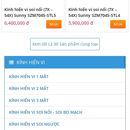
Kính hiển vi soi nổi (7X –
Kính hiển vi soi nổi (7X –
54X) Sunny SZM7045-STL5
54X) Sunny SZM7045-STL4
6,400,000 đ
5,900,000 đ
MUA
MUA
Xem tất cả 90 Sản phẩm cùng loại
KÍNH HIỂN VI
KÍNH HIỂN VI 1 MẮT
KÍNH HIỂN VI 2 MẮT
KÍNH HIỂN VI 3 MẮT
KÍNH HIỂN VI SOI NỔI - SOI BO MẠCH
KÍNH HIỂN VI SOI NGƯỢC