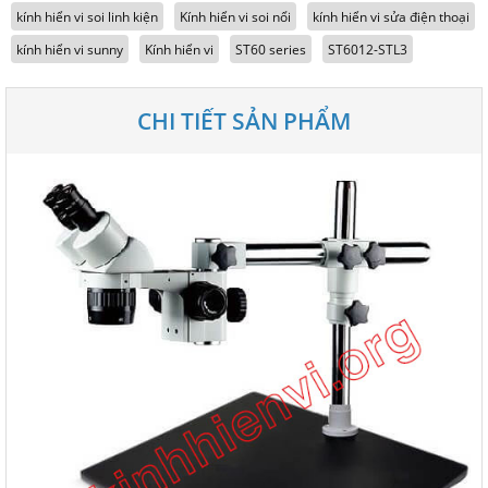
kính hiển vi soi linh kiện
Kính hiển vi soi nổi
kính hiển vi sửa điện thoại
kính hiển vi sunny
Kính hiển vi
ST60 series
ST6012-STL3
CHI TIẾT SẢN PHẨM