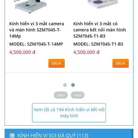
Kính hiển vi 3 mắt camera
Kính hiển vi 3 mắt có
và màn hình SZM7045-T-
camera kết nối màn hình
14Mp
SZM7045-T1-B3
MODEL: SZM7045-T-14MP
MODEL: SZM7045-T1-B3
4,500,000 đ
4,500,000 đ
MUA
MUA
prev
next
Xem tất cả 194 Kính hiển vi kết nối
máy tính
KÍNH HIỂN VI SOI ĐÁ QUÝ (113)