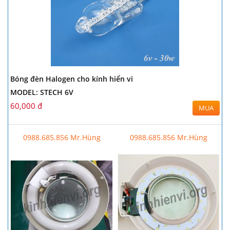
Bóng đèn Halogen cho kính hiển vi
MODEL: STECH 6V
60,000 đ
MUA
0988.685.856 Mr.Hùng
0988.685.856 Mr.Hùng