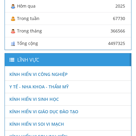
Hôm qua
2025
Trong tuần
67730
Trong tháng
366566
Tổng cộng
4497325
LĨNH VỰC
KÍNH HIỂN VI CÔNG NGHIỆP
Y TẾ - NHA KHOA - THẨM MỸ
KÍNH HIỂN VI SINH HỌC
KÍNH HIỂN VI GIÁO DỤC ĐÀO TẠO
KÍNH HIỂN VI SOI VI MẠCH