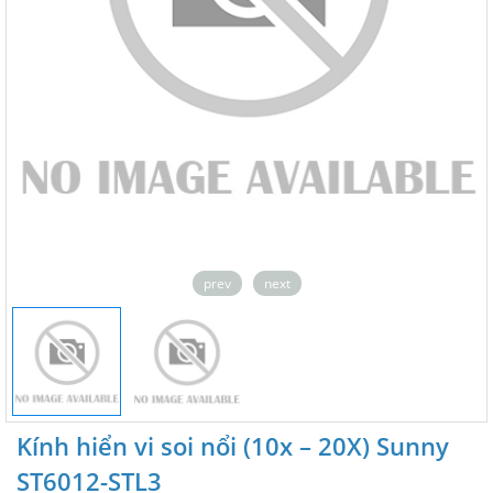
prev
next
Kính hiển vi soi nổi (10x – 20X) Sunny
ST6012-STL3