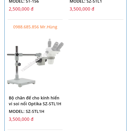
MODEL: ST-156
MODEL: SZ-STL1
2,500,000 đ
3,500,000 đ
0988.685.856 Mr.Hùng
Bộ chân đế cho kính hiển
vi soi nổi Optika SZ-STL1H
MODEL: SZ-STL1H
3,500,000 đ