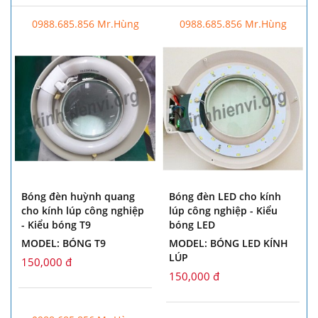
0988.685.856 Mr.Hùng
0988.685.856 Mr.Hùng
Bóng đèn huỳnh quang
Bóng đèn LED cho kính
cho kính lúp công nghiệp
lúp công nghiệp - Kiểu
- Kiểu bóng T9
bóng LED
MODEL: BÓNG T9
MODEL: BÓNG LED KÍNH
LÚP
150,000 đ
150,000 đ