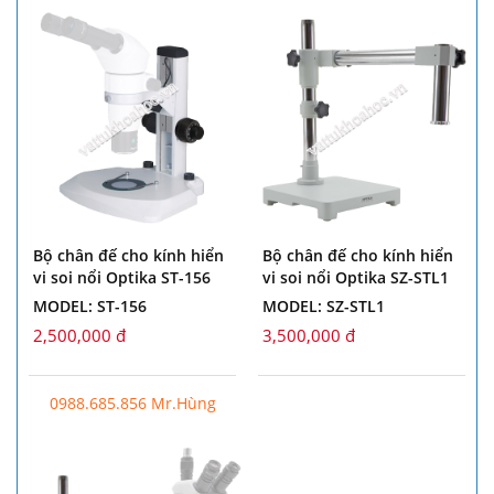
Bộ chân đế cho kính hiển
Bộ chân đế cho kính hiển
vi soi nổi Optika ST-156
vi soi nổi Optika SZ-STL1
MODEL: ST-156
MODEL: SZ-STL1
2,500,000 đ
3,500,000 đ
0988.685.856 Mr.Hùng