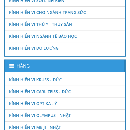
KÍNH HIỂN VI SOI LINH KIỆN
KÍNH HIỂN VI CHO NGÀNH TRANG SỨC
KÍNH HIỂN VI THÚ Y - THỦY SẢN
KÍNH HIỂN VI NGÀNH TẾ BÀO HỌC
KÍNH HIỂN VI ĐO LƯỜNG
HÃNG
KÍNH HIỂN VI KRUSS - ĐỨC
KÍNH HIỂN VI CARL ZEISS - ĐỨC
KÍNH HIỂN VI OPTIKA - Ý
KÍNH HIỂN VI OLYMPUS - NHẬT
KÍNH HIỂN VI MEIJI - NHẬT