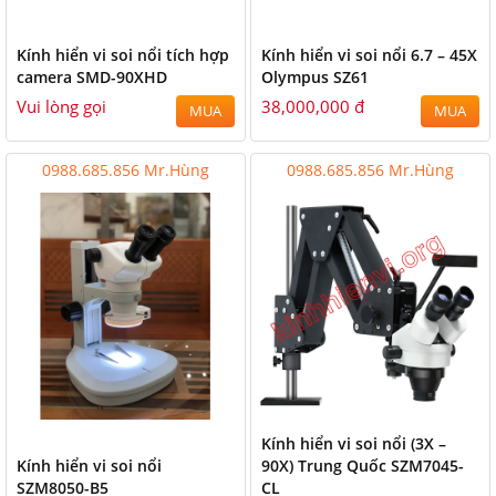
Kính hiển vi soi nổi tích hợp
Kính hiển vi soi nổi 6.7 – 45X
camera SMD-90XHD
Olympus SZ61
Vui lòng gọi
38,000,000 đ
MUA
MUA
0988.685.856 Mr.Hùng
0988.685.856 Mr.Hùng
Kính hiển vi soi nổi (3X –
Kính hiển vi soi nổi
90X) Trung Quốc SZM7045-
SZM8050-B5
CL