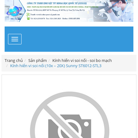
Toggle
navigation
Trang chủ
Sản phẩm
Kính hiển vi soi nổi - soi bo mạch
Kính hiển vi soi nổi (10x – 20X) Sunny ST6012-STL3