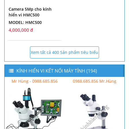
Camera 5Mp cho kính
hiển vi HMC500
MODEL: HMC500
4,000,000 đ
Xem tất cả 400 Sản phẩm tiêu biểu
KÍNH HIỂN VI KẾT NỐI MÁY TÍNH (194)
Mr Hùng - 0988.685.856
0988.685.856 Mr.Hùng