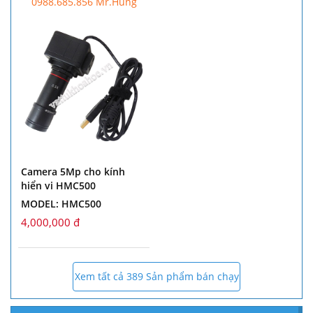
0988.685.856 Mr.Hùng
Camera 5Mp cho kính
hiển vi HMC500
MODEL: HMC500
4,000,000 đ
Xem tất cả 389 Sản phẩm bán chạy