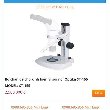
0988.685.856 Mr.Hùng
Bộ chân đế cho kính hiển vi soi nổi Optika ST-155
MODEL: ST-155
2,500,000 đ
MUA
0988.685.856 Mr.Hùng
0988.685.856 Mr.Hùng