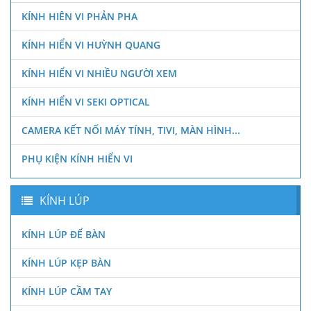
KÍNH HIÊN VI PHẢN PHA
KÍNH HIỂN VI HUỲNH QUANG
KÍNH HIỂN VI NHIỀU NGƯỜI XEM
KÍNH HIỂN VI SEKI OPTICAL
CAMERA KẾT NỐI MÁY TÍNH, TIVI, MÀN HÌNH...
PHỤ KIỆN KÍNH HIỂN VI
KÍNH LÚP
KÍNH LÚP ĐỂ BÀN
KÍNH LÚP KẸP BÀN
KÍNH LÚP CẦM TAY