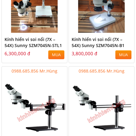
Kính hiển vi soi nổi (7X –
Kính hiển vi soi nổi (7X –
54X) Sunny SZM7045N-STL1
54X) Sunny SZM7045N-B1
6,300,000 đ
3,800,000 đ
MUA
MUA
0988.685.856 Mr.Hùng
0988.685.856 Mr.Hùng