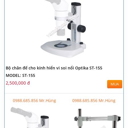
Bộ chân đế cho kính hiển vi soi nổi Optika ST-155
MODEL: ST-155
2,500,000 đ
MUA
0988.685.856 Mr.Hùng
0988.685.856 Mr.Hùng