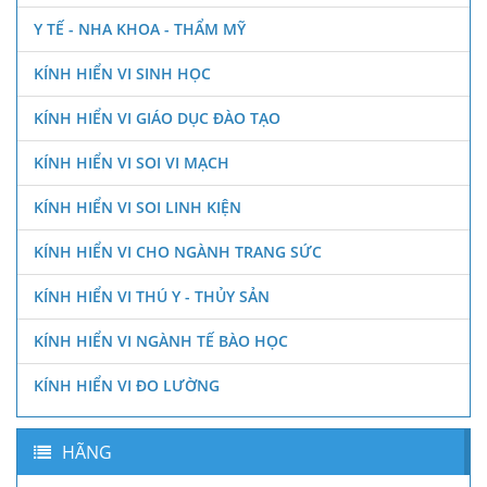
Y TẾ - NHA KHOA - THẨM MỸ
KÍNH HIỂN VI SINH HỌC
KÍNH HIỂN VI GIÁO DỤC ĐÀO TẠO
KÍNH HIỂN VI SOI VI MẠCH
KÍNH HIỂN VI SOI LINH KIỆN
KÍNH HIỂN VI CHO NGÀNH TRANG SỨC
KÍNH HIỂN VI THÚ Y - THỦY SẢN
KÍNH HIỂN VI NGÀNH TẾ BÀO HỌC
KÍNH HIỂN VI ĐO LƯỜNG
HÃNG