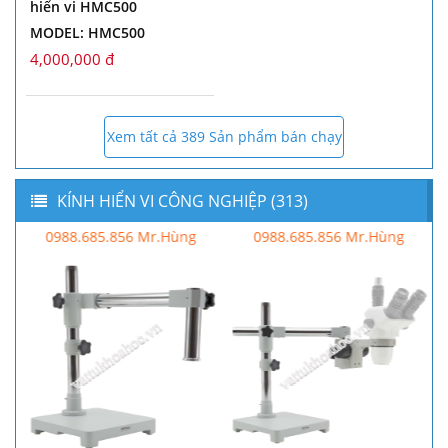
hiển vi HMC500
MODEL: HMC500
4,000,000 đ
Xem tất cả 389 Sản phẩm bán chạy
KÍNH HIỂN VI CÔNG NGHIỆP (313)
0988.685.856 Mr.Hùng
0988.685.856 Mr.Hùng