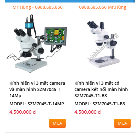
Mr Hùng - 0988.685.856
0988.685.856 Mr.Hùng
Kính hiển vi 3 mắt camera
Kính hiển vi 3 mắt có
và màn hình SZM7045-T-
camera kết nối màn hình
14Mp
SZM7045-T1-B3
MODEL: SZM7045-T-14MP
MODEL: SZM7045-T1-B3
4,500,000 đ
4,500,000 đ
MUA
MUA