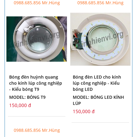
0988.685.856 Mr.Hùng
0988.685.856 Mr.Hùng
Bóng đèn huỳnh quang
Bóng đèn LED cho kính
cho kính lúp công nghiệp
lúp công nghiệp - Kiểu
- Kiểu bóng T9
bóng LED
MODEL: BÓNG T9
MODEL: BÓNG LED KÍNH
LÚP
150,000 đ
150,000 đ
0988.685.856 Mr.Hùng