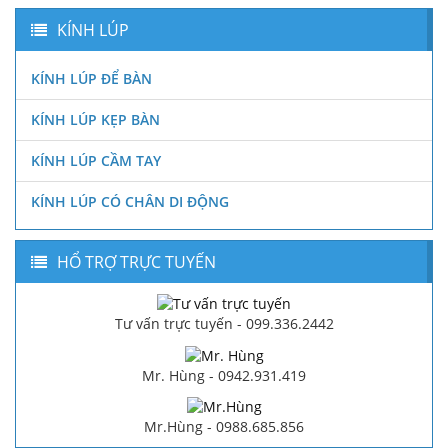
KÍNH LÚP
KÍNH LÚP ĐỂ BÀN
KÍNH LÚP KẸP BÀN
KÍNH LÚP CẦM TAY
KÍNH LÚP CÓ CHÂN DI ĐỘNG
HỔ TRỢ TRỰC TUYẾN
Tư vấn trực tuyến - 099.336.2442
Mr. Hùng - 0942.931.419
Mr.Hùng - 0988.685.856