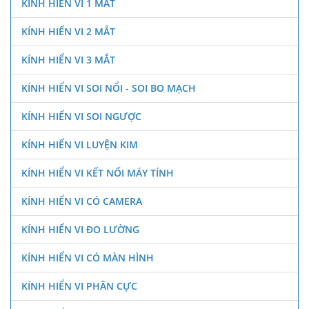
KÍNH HIỂN VI 1 MẮT
KÍNH HIỂN VI 2 MẮT
KÍNH HIỂN VI 3 MẮT
KÍNH HIỂN VI SOI NỔI - SOI BO MẠCH
KÍNH HIỂN VI SOI NGƯỢC
KÍNH HIỂN VI LUYỆN KIM
KÍNH HIỂN VI KẾT NỐI MÁY TÍNH
KÍNH HIỂN VI CÓ CAMERA
KÍNH HIỂN VI ĐO LƯỜNG
KÍNH HIỂN VI CÓ MÀN HÌNH
KÍNH HIỂN VI PHÂN CỰC