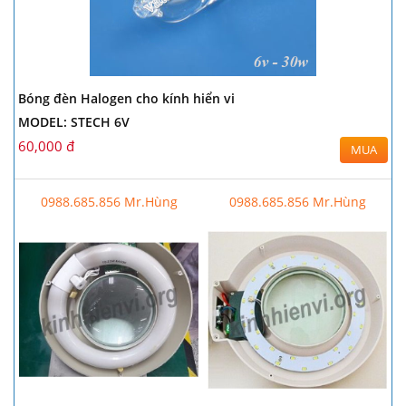
Bóng đèn Halogen cho kính hiển vi
MODEL: STECH 6V
60,000 đ
MUA
0988.685.856 Mr.Hùng
0988.685.856 Mr.Hùng