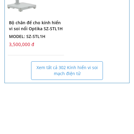
Bộ chân đế cho kính hiển
vi soi nổi Optika SZ-STL1H
MODEL: SZ-STL1H
3,500,000 đ
Xem tất cả 302 Kính hiển vi soi
mạch điện tử