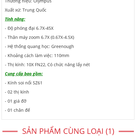
Thương hiệu: Olympus
Xuất xứ: Trung Quốc
Tính năng:
- Độ phóng đại 6.7X-45X
- Thân máy zoom 6.7X (0.67X-4.5X)
- Hệ thống quang học: Greenough
- Khoảng cách làm việc: 110mm
- Thị kính: 10X FN22, Có chức năng lấy nét
Cung cấp bao gồm:
- Kính soi nổi SZ61
- 02 thị kính
- 01 giá đỡ
- 01 chân đế
SẢN PHẨM CÙNG LOẠI (1)