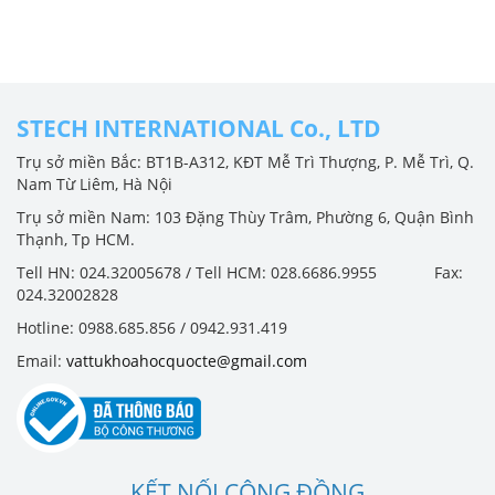
STECH INTERNATIONAL Co., LTD
Trụ sở miền Bắc: BT1B-A312, KĐT Mễ Trì Thượng, P. Mễ Trì, Q.
Nam Từ Liêm, Hà Nội
Trụ sở miền Nam: 103 Đặng Thùy Trâm, Phường 6, Quận Bình
Thạnh, Tp HCM.
Tell HN: 024.32005678 / Tell HCM: 028.6686.9955 Fax:
024.32002828
Hotline: 0988.685.856 / 0942.931.419
Email:
vattukhoahocquocte@gmail.com
KẾT NỐI CỘNG ĐỒNG