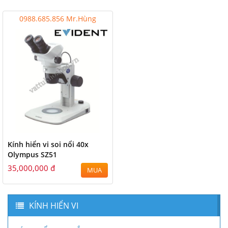
0988.685.856 Mr.Hùng
Kính hiển vi soi nổi 40x
Olympus SZ51
35,000,000 đ
MUA
KÍNH HIỂN VI