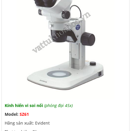
Kính hiển vi soi nổi
(phóng đại 45x)
Model:
SZ61
Hãng sản xuất: Evident