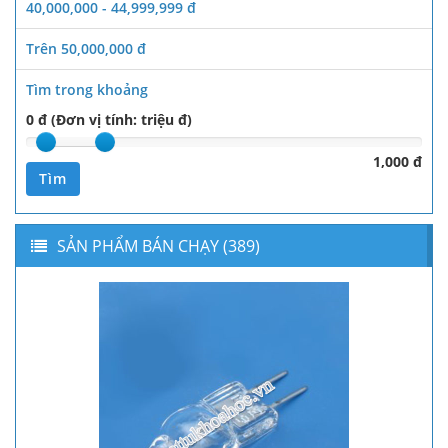
40,000,000 - 44,999,999 đ
Trên 50,000,000 đ
Tìm trong khoảng
0 đ (Đơn vị tính: triệu đ)
1,000 đ
Tìm
SẢN PHẨM BÁN CHẠY (389)