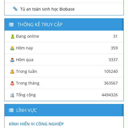
Tủ an toàn sinh học Biobase
THỐNG KÊ TRUY CẬP
Đang online
31
Hôm nay
359
Hôm qua
3337
Trong tuần
105240
Trong tháng
363567
Tổng cộng
4494326
LĨNH VỰC
KÍNH HIỂN VI CÔNG NGHIỆP