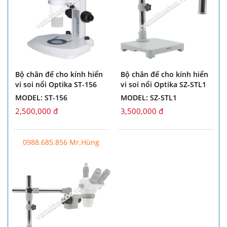
Bộ chân đế cho kính hiển
Bộ chân đế cho kính hiển
vi soi nổi Optika ST-156
vi soi nổi Optika SZ-STL1
MODEL: ST-156
MODEL: SZ-STL1
2,500,000 đ
3,500,000 đ
0988.685.856 Mr.Hùng