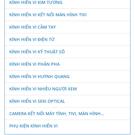
KÍNH HIỂN VI KIM TƯƠNG
KÍNH HIỂN VI KẾT NỐI MÀN HÌNH TIVI
KÍNH HIỂN VI CẦM TAY
KÍNH HIỂN VI ĐIỆN TỬ
KÍNH HIỂN VI KỸ THUẬT SỐ
KÍNH HIÊN VI PHẢN PHA
KÍNH HIỂN VI HUỲNH QUANG
KÍNH HIỂN VI NHIỀU NGƯỜI XEM
KÍNH HIỂN VI SEKI OPTICAL
CAMERA KẾT NỐI MÁY TÍNH, TIVI, MÀN HÌNH...
PHỤ KIỆN KÍNH HIỂN VI