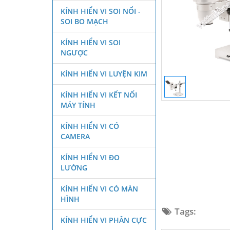
KÍNH HIỂN VI SOI NỔI -
SOI BO MẠCH
KÍNH HIỂN VI SOI
NGƯỢC
KÍNH HIỂN VI LUYỆN KIM
KÍNH HIỂN VI KẾT NỐI
MÁY TÍNH
KÍNH HIỂN VI CÓ
CAMERA
KÍNH HIỂN VI ĐO
LƯỜNG
KÍNH HIỂN VI CÓ MÀN
HÌNH
Tags:
KÍNH HIỂN VI PHÂN CỰC