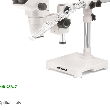
 nổi SZN-7
tika - Italy