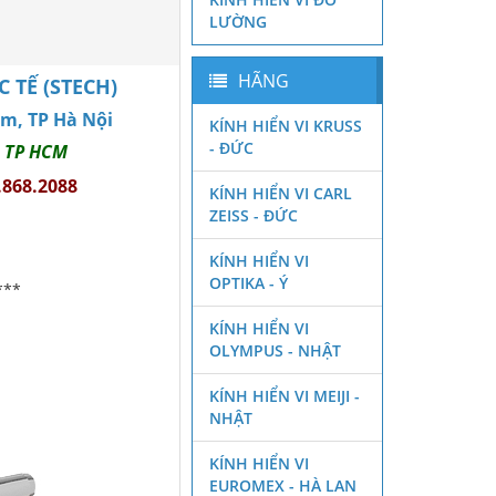
LƯỜNG
HÃNG
TẾ (STECH)
êm, TP Hà Nội
KÍNH HIỂN VI KRUSS
- ĐỨC
, TP HCM
.868.2088
KÍNH HIỂN VI CARL
ZEISS - ĐỨC
KÍNH HIỂN VI
OPTIKA - Ý
***
KÍNH HIỂN VI
OLYMPUS - NHẬT
KÍNH HIỂN VI MEIJI -
NHẬT
KÍNH HIỂN VI
EUROMEX - HÀ LAN