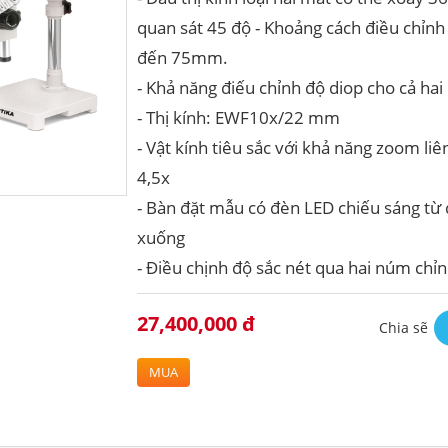
quan sát 45 độ - Khoảng cách điều chỉnh
đến 75mm.
- Khả năng điếu chỉnh độ diop cho cả hai
- Thị kính: EWF10x/22 mm
- Vật kính tiêu sắc với khả năng zoom liê
4,5x
- Bàn đặt mẫu có đèn LED chiếu sáng từ d
xuống
- Điều chịnh độ sắc nét qua hai núm chỉn
27,400,000 đ
Chia sẽ
MUA