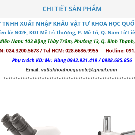
CHI TIẾT SẢN PHẨM
 TNHH XUẤT NHẬP KHẨU VẬT TƯ KHOA HỌC QUỐC 
Liền kề N02F, KĐT Mễ Trì Thượng, P. Mễ Trì, Q. Nam Từ Li
Miền Nam: 103 Đặng Thùy Trâm, Phường 13, Q. Bình Thạnh
HN: 024.3200.5678 / Tel HCM: 028.6686.9955
Hotline: 091
Phụ trách KD: Mr. Hùng 0942.931.419 / 0988.685.856
Email:
vattukhoahocquocte@gmail.com
******************************************************