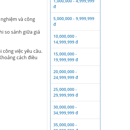
1,000,000 - 4,999,999
đ
5,000,000 - 9,999,999
hí nghiệm và công
đ
i so sánh giữa giá
10,000,000 -
14,999,999 đ
.
i công việc yêu cầu.
15,000,000 -
- Khoảng cách điều
19,999,999 đ
20,000,000 -
24,999,999 đ
25,000,000 -
29,999,999 đ
30,000,000 -
34,999,999 đ
35,000,000 -