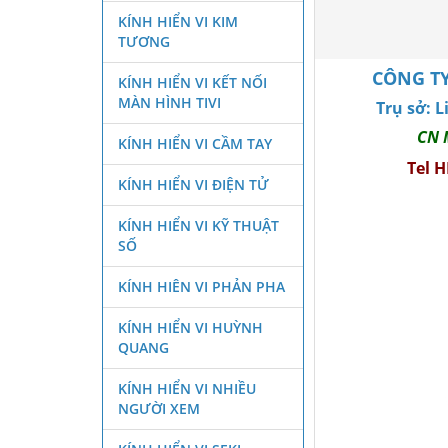
KÍNH HIỂN VI KIM
TƯƠNG
CÔNG TY
KÍNH HIỂN VI KẾT NỐI
MÀN HÌNH TIVI
Trụ sở: 
CN 
KÍNH HIỂN VI CẦM TAY
Tel 
KÍNH HIỂN VI ĐIỆN TỬ
KÍNH HIỂN VI KỸ THUẬT
SỐ
KÍNH HIÊN VI PHẢN PHA
KÍNH HIỂN VI HUỲNH
QUANG
KÍNH HIỂN VI NHIỀU
NGƯỜI XEM