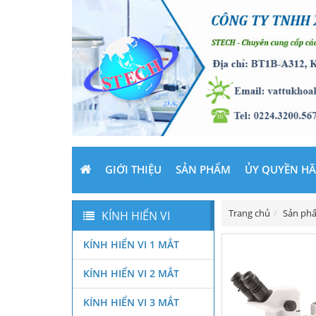
GIỚI THIỆU
SẢN PHẨM
ỦY QUYỀN H
Trang chủ
Sản ph
KÍNH HIỂN VI
KÍNH HIỂN VI 1 MẮT
KÍNH HIỂN VI 2 MẮT
KÍNH HIỂN VI 3 MẮT