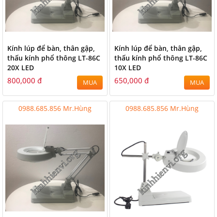
Kính lúp để bàn, thân gập,
Kính lúp để bàn, thân gập,
thấu kính phổ thông LT-86C
thấu kính phổ thông LT-86C
20X LED
10X LED
800,000 đ
650,000 đ
MUA
MUA
0988.685.856 Mr.Hùng
0988.685.856 Mr.Hùng