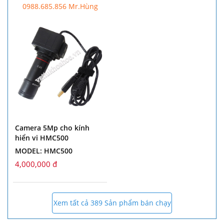
0988.685.856 Mr.Hùng
Camera 5Mp cho kính
hiển vi HMC500
MODEL: HMC500
4,000,000 đ
Xem tất cả 389 Sản phẩm bán chạy