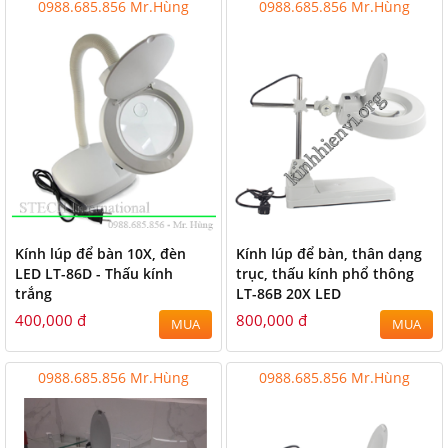
0988.685.856 Mr.Hùng
0988.685.856 Mr.Hùng
Kính lúp để bàn 10X, đèn
Kính lúp để bàn, thân dạng
LED LT-86D - Thấu kính
trục, thấu kính phổ thông
trắng
LT-86B 20X LED
400,000 đ
800,000 đ
MUA
MUA
0988.685.856 Mr.Hùng
0988.685.856 Mr.Hùng