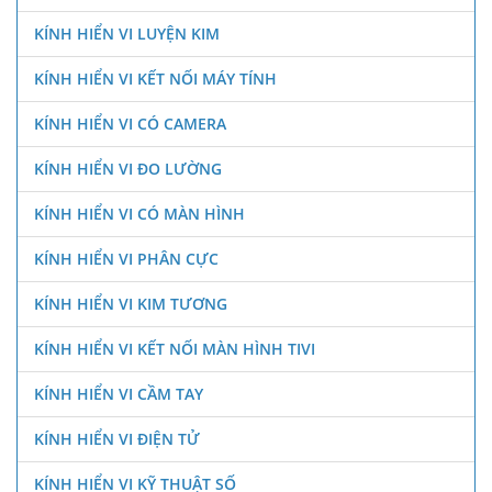
KÍNH HIỂN VI LUYỆN KIM
KÍNH HIỂN VI KẾT NỐI MÁY TÍNH
KÍNH HIỂN VI CÓ CAMERA
KÍNH HIỂN VI ĐO LƯỜNG
KÍNH HIỂN VI CÓ MÀN HÌNH
KÍNH HIỂN VI PHÂN CỰC
KÍNH HIỂN VI KIM TƯƠNG
KÍNH HIỂN VI KẾT NỐI MÀN HÌNH TIVI
KÍNH HIỂN VI CẦM TAY
KÍNH HIỂN VI ĐIỆN TỬ
KÍNH HIỂN VI KỸ THUẬT SỐ