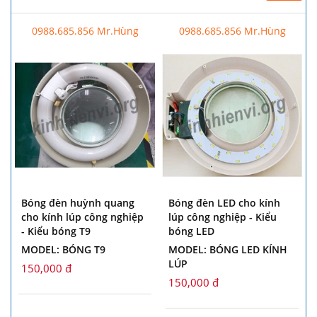
0988.685.856 Mr.Hùng
0988.685.856 Mr.Hùng
Bóng đèn huỳnh quang
Bóng đèn LED cho kính
cho kính lúp công nghiệp
lúp công nghiệp - Kiểu
- Kiểu bóng T9
bóng LED
MODEL: BÓNG T9
MODEL: BÓNG LED KÍNH
LÚP
150,000 đ
150,000 đ