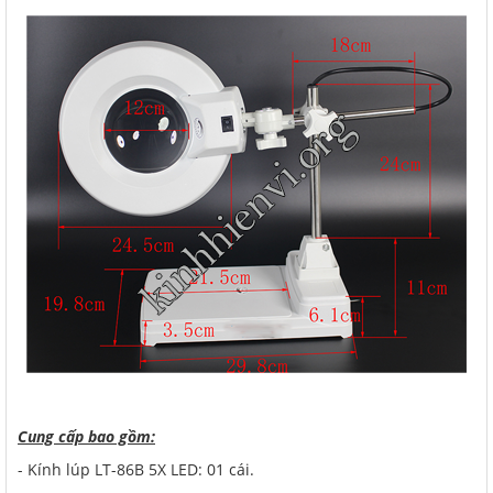
Cung cấp bao gồm:
- Kính lúp LT-86B 5X LED: 01 cái.