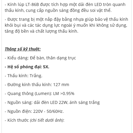
- Kính lúp LT-86B được tích hợp một dải đèn LED tròn quanh
thấu kính, cung cấp nguồn sáng đồng đều soi vật thể.
- Được trang bị một nắp đậy bằng nhựa giúp bảo vệ thấu kính
khỏi bụi và các tác dụng lực ngoài ý muốn khi không sử dụng,
tăng độ bền và chất lượng thấu kính.
Thông số kỹ thuật:
- Kiểu dáng: Để bàn, thân dạng trục
- Hệ số phóng đại: 5X.
- Thấu kính: Trắng.
- Đường kính thấu kính: 127 mm
- Quang thông (Lumen): LM >0.95%
- Nguồn sáng: dải đèn LED 22W, ánh sáng trắng
- Nguồn điện: 220V - 50/60Hz.
- Kích thước
(chi tiết dưới ảnh)
: