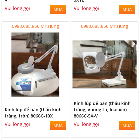
Vui lòng gọi
Vui lòng gọi
MUA
MUA
0988.685.856 Mr.Hùng
0988.685.856 Mr.Hùng
Kính lúp để bàn (thấu kính
Kính lúp để bàn (thấu kính
trắng, vuông to, loại xịn)
trắng, tròn) 8066C-10X
8066C-5X-V
Vui lòng gọi
Vui lòng gọi
MUA
MUA