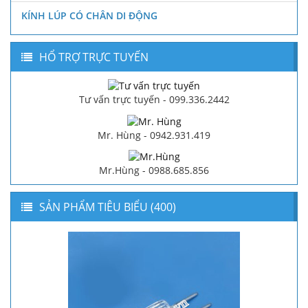
KÍNH LÚP CÓ CHÂN DI ĐỘNG
HỔ TRỢ TRỰC TUYẾN
Tư vấn trực tuyến - 099.336.2442
Mr. Hùng - 0942.931.419
Mr.Hùng - 0988.685.856
SẢN PHẨM TIÊU BIỂU (400)