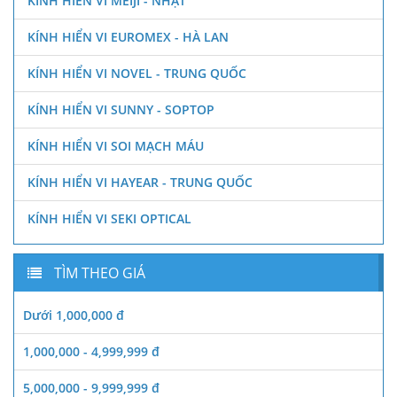
KÍNH HIỂN VI MEIJI - NHẬT
KÍNH HIỂN VI EUROMEX - HÀ LAN
KÍNH HIỂN VI NOVEL - TRUNG QUỐC
KÍNH HIỂN VI SUNNY - SOPTOP
KÍNH HIỂN VI SOI MẠCH MÁU
KÍNH HIỂN VI HAYEAR - TRUNG QUỐC
KÍNH HIỂN VI SEKI OPTICAL
TÌM THEO GIÁ
Dưới 1,000,000 đ
1,000,000 - 4,999,999 đ
5,000,000 - 9,999,999 đ