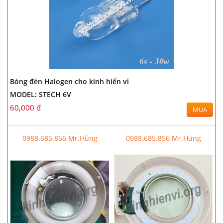
Bóng đèn Halogen cho kính hiển vi
MODEL: STECH 6V
60,000 đ
MUA
0988.685.856 Mr.Hùng
0988.685.856 Mr.Hùng