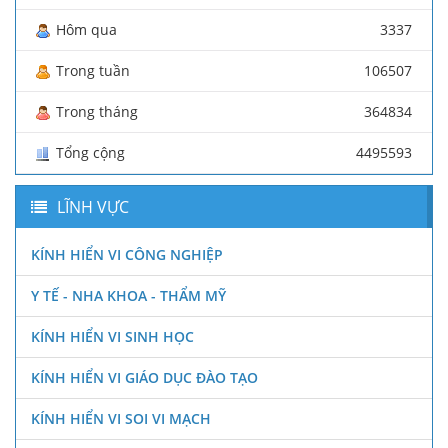
Hôm qua
3337
Trong tuần
106507
Trong tháng
364834
Tổng cộng
4495593
LĨNH VỰC
KÍNH HIỂN VI CÔNG NGHIỆP
Y TẾ - NHA KHOA - THẨM MỸ
KÍNH HIỂN VI SINH HỌC
KÍNH HIỂN VI GIÁO DỤC ĐÀO TẠO
KÍNH HIỂN VI SOI VI MẠCH