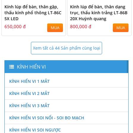
Kính lúp để bàn, thân gập,
Kính lúp để bàn, thân dạng
thấu kính phổ thông LT-86C
trục, thấu kính trắng LT-86B
5X LED
20X Huỳnh quang
650,000 đ
800,000 đ
MUA
MUA
Xem tất cả 44 Sản phẩm cùng loại
KÍNH HIỂN VI
KÍNH HIỂN VI 1 MẮT
KÍNH HIỂN VI 2 MẮT
KÍNH HIỂN VI 3 MẮT
KÍNH HIỂN VI SOI NỔI - SOI BO MẠCH
KÍNH HIỂN VI SOI NGƯỢC