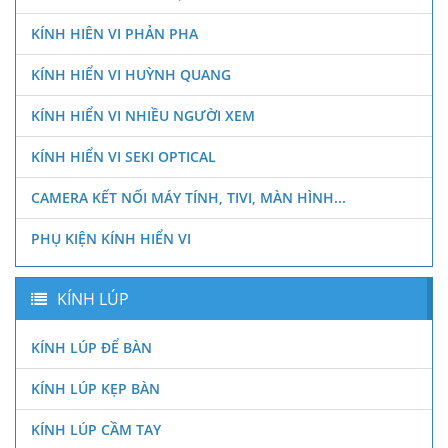
KÍNH HIÊN VI PHẢN PHA
KÍNH HIỂN VI HUỲNH QUANG
KÍNH HIỂN VI NHIỀU NGƯỜI XEM
KÍNH HIỂN VI SEKI OPTICAL
CAMERA KẾT NỐI MÁY TÍNH, TIVI, MÀN HÌNH...
PHỤ KIỆN KÍNH HIỂN VI
KÍNH LÚP
KÍNH LÚP ĐỂ BÀN
KÍNH LÚP KẸP BÀN
KÍNH LÚP CẦM TAY