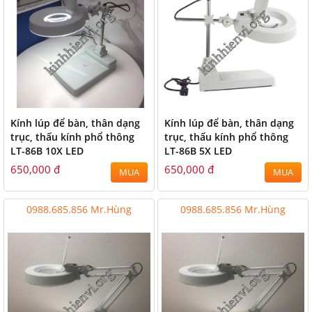
Kính lúp để bàn, thân dạng
Kính lúp để bàn, thân dạng
trục, thấu kính phổ thông
trục, thấu kính phổ thông
LT-86B 10X LED
LT-86B 5X LED
650,000 đ
650,000 đ
MUA
MUA
0988.685.856 Mr.Hùng
0988.685.856 Mr.Hùng