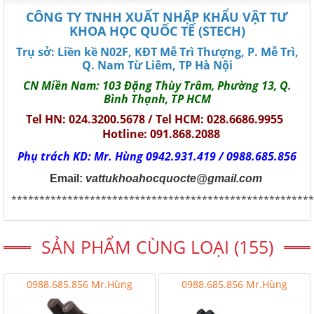
CÔNG TY TNHH XUẤT NHẬP KHẨU VẬT TƯ
KHOA HỌC QUỐC TẾ (STECH)
Trụ sở: Liền kề N02F, KĐT Mễ Trì Thượng, P. Mễ Trì,
Q. Nam Từ Liêm, TP Hà Nội
CN Miền Nam: 103 Đặng Thùy Trâm, Phường 13, Q.
Bình Thạnh, TP HCM
Tel HN: 024.3200.5678 / Tel HCM: 028.6686.9955
Hotline: 091.868.2088
Phụ trách KD: Mr. Hùng 0942.931.419 / 0988.685.856
Email:
vattukhoahocquocte@gmail.com
******************************************************
SẢN PHẨM CÙNG LOẠI (155)
0988.685.856 Mr.Hùng
0988.685.856 Mr.Hùng