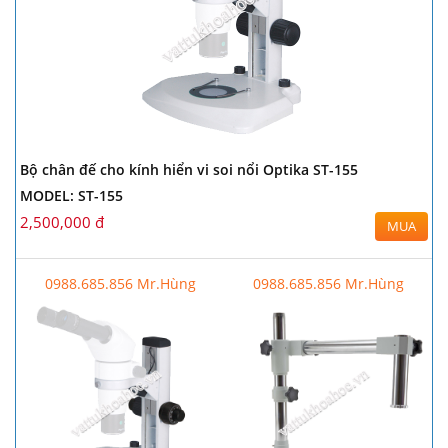
Bộ chân đế cho kính hiển vi soi nổi Optika ST-155
MODEL: ST-155
2,500,000 đ
MUA
0988.685.856 Mr.Hùng
0988.685.856 Mr.Hùng