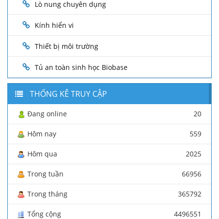
Lò nung chuyên dụng
Kính hiển vi
Thiết bị môi trường
Tủ an toàn sinh học Biobase
THỐNG KÊ TRUY CẬP
Đang online
20
Hôm nay
559
Hôm qua
2025
Trong tuần
66956
Trong tháng
365792
Tổng cộng
4496551