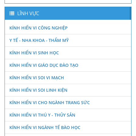
LĨNH VỰC
KÍNH HIỂN VI CÔNG NGHIỆP
Y TẾ - NHA KHOA - THẨM MỸ
KÍNH HIỂN VI SINH HỌC
KÍNH HIỂN VI GIÁO DỤC ĐÀO TẠO
KÍNH HIỂN VI SOI VI MẠCH
KÍNH HIỂN VI SOI LINH KIỆN
KÍNH HIỂN VI CHO NGÀNH TRANG SỨC
KÍNH HIỂN VI THÚ Y - THỦY SẢN
KÍNH HIỂN VI NGÀNH TẾ BÀO HỌC