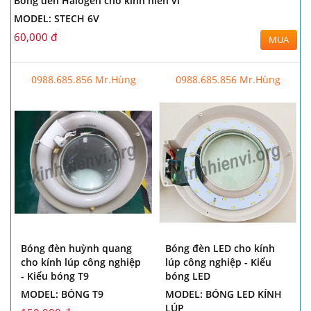
Bóng đèn Halogen cho kính hiển vi
MODEL: STECH 6V
60,000 đ
MUA
0988.685.856 Mr.Hùng
0988.685.856 Mr.Hùng
Bóng đèn huỳnh quang
Bóng đèn LED cho kính
cho kính lúp công nghiệp
lúp công nghiệp - Kiểu
- Kiểu bóng T9
bóng LED
MODEL: BÓNG T9
MODEL: BÓNG LED KÍNH
LÚP