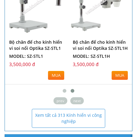
Bộ chân đế cho kính hiển
Bộ chân đế cho kính hiển
vi soi nổi Optika SZ-STL1
vi soi nổi Optika SZ-STL1H
MODEL: SZ-STL1
MODEL: SZ-STL1H
3,500,000 đ
3,500,000 đ
MUA
MUA
prev
next
Xem tất cả 313 Kính hiển vi công
nghiệp