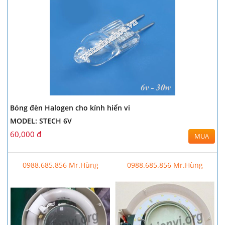
Bóng đèn Halogen cho kính hiển vi
MODEL: STECH 6V
60,000 đ
MUA
0988.685.856 Mr.Hùng
0988.685.856 Mr.Hùng