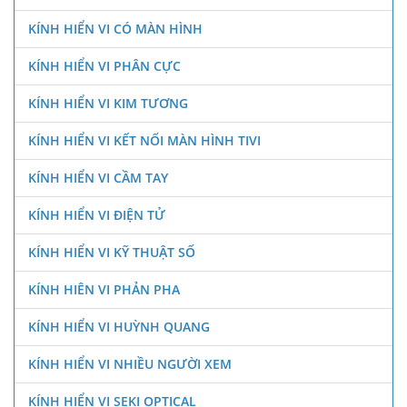
KÍNH HIỂN VI CÓ MÀN HÌNH
KÍNH HIỂN VI PHÂN CỰC
KÍNH HIỂN VI KIM TƯƠNG
KÍNH HIỂN VI KẾT NỐI MÀN HÌNH TIVI
KÍNH HIỂN VI CẦM TAY
KÍNH HIỂN VI ĐIỆN TỬ
KÍNH HIỂN VI KỸ THUẬT SỐ
KÍNH HIÊN VI PHẢN PHA
KÍNH HIỂN VI HUỲNH QUANG
KÍNH HIỂN VI NHIỀU NGƯỜI XEM
KÍNH HIỂN VI SEKI OPTICAL