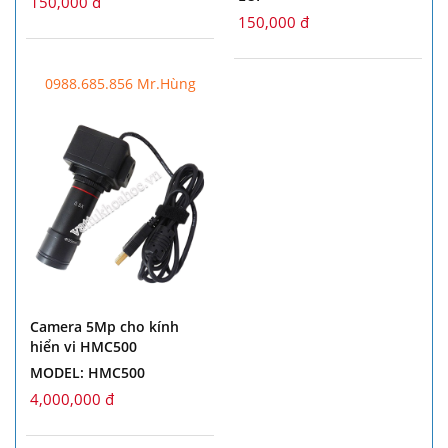
150,000 đ
150,000 đ
0988.685.856 Mr.Hùng
Camera 5Mp cho kính
hiển vi HMC500
MODEL: HMC500
4,000,000 đ