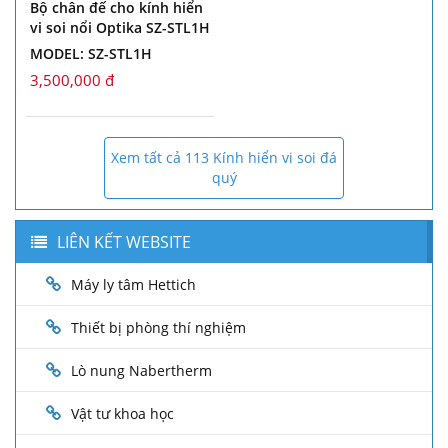
Bộ chân đế cho kính hiển
vi soi nổi Optika SZ-STL1H
MODEL: SZ-STL1H
3,500,000 đ
Xem tất cả 113 Kính hiển vi soi đá
quý
LIÊN KẾT WEBSITE
Máy ly tâm Hettich
Thiết bị phòng thí nghiệm
Lò nung Nabertherm
Vật tư khoa học