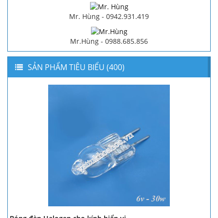
Mr. Hùng - 0942.931.419
Mr.Hùng - 0988.685.856
SẢN PHẨM TIÊU BIỂU (400)