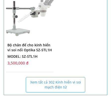
Bộ chân đế cho kính hiển
vi soi nổi Optika SZ-STL1H
MODEL: SZ-STL1H
3,500,000 đ
Xem tất cả 302 Kính hiển vi soi
mạch điện tử