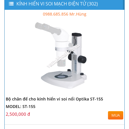
KÍNH HIỂN VI SOI MẠCH ĐIỆN TỬ (302)
0988.685.856 Mr.Hùng
Bộ chân đế cho kính hiển vi soi nổi Optika ST-155
MODEL: ST-155
2,500,000 đ
MUA