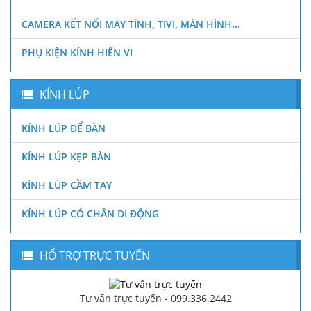
CAMERA KẾT NỐI MÁY TÍNH, TIVI, MÀN HÌNH...
PHỤ KIỆN KÍNH HIỂN VI
KÍNH LÚP
KÍNH LÚP ĐỂ BÀN
KÍNH LÚP KẸP BÀN
KÍNH LÚP CẦM TAY
KÍNH LÚP CÓ CHÂN DI ĐỘNG
HỔ TRỢ TRỰC TUYẾN
Tư vấn trực tuyến - 099.336.2442