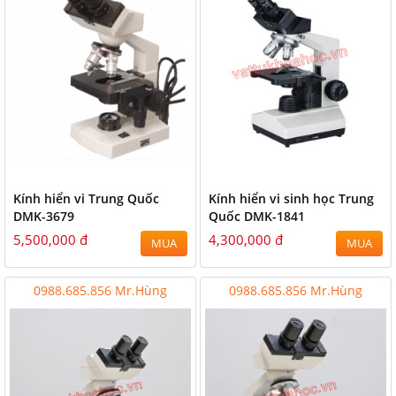
Kính hiển vi Trung Quốc
Kính hiển vi sinh học Trung
DMK-3679
Quốc DMK-1841
5,500,000 đ
4,300,000 đ
MUA
MUA
0988.685.856 Mr.Hùng
0988.685.856 Mr.Hùng