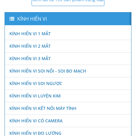
KÍNH HIỂN VI
KÍNH HIỂN VI 1 MẮT
KÍNH HIỂN VI 2 MẮT
KÍNH HIỂN VI 3 MẮT
KÍNH HIỂN VI SOI NỔI - SOI BO MẠCH
KÍNH HIỂN VI SOI NGƯỢC
KÍNH HIỂN VI LUYỆN KIM
KÍNH HIỂN VI KẾT NỐI MÁY TÍNH
KÍNH HIỂN VI CÓ CAMERA
KÍNH HIỂN VI ĐO LƯỜNG