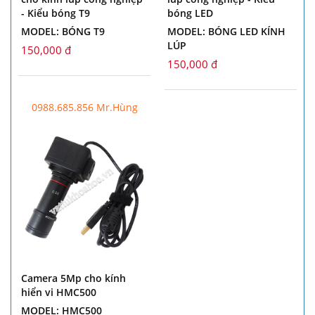
- Kiểu bóng T9
bóng LED
MODEL: BÓNG T9
MODEL: BÓNG LED KÍNH
LÚP
150,000 đ
150,000 đ
0988.685.856 Mr.Hùng
Camera 5Mp cho kính
hiển vi HMC500
MODEL: HMC500