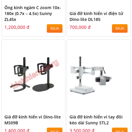
Ống kính ngàm C zoom 10x-
180x (0.7x – 4.5x) Sunny
Giá đỡ kính hiển vi điện tử
ZL45x
Dino-lite DL185
1,200,000 đ
700,000 đ
MUA
MUA
Giá đỡ kính hiển vi Dino-lite
Giá đỡ kính hiển vi tay đôi
MS09B
kéo dài Sunny STL2
1,400,000 đ
3,500,000 đ
MUA
MUA