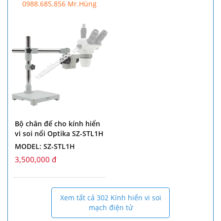
0988.685.856 Mr.Hùng
Bộ chân đế cho kính hiển
vi soi nổi Optika SZ-STL1H
MODEL: SZ-STL1H
3,500,000 đ
Xem tất cả 302 Kính hiển vi soi
mạch điện tử