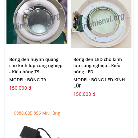
Bóng đèn huỳnh quang
Bóng đèn LED cho kính
cho kính lúp công nghiệp
lúp công nghiệp - Kiểu
- Kiểu bóng T9
bóng LED
MODEL: BÓNG T9
MODEL: BÓNG LED KÍNH
LÚP
150,000 đ
150,000 đ
0988.685.856 Mr.Hùng