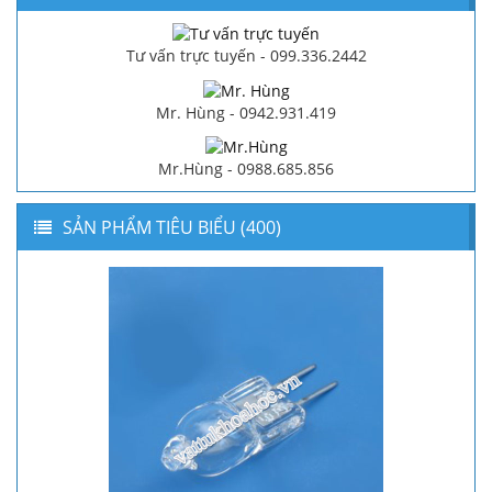
Tư vấn trực tuyến - 099.336.2442
Mr. Hùng - 0942.931.419
Mr.Hùng - 0988.685.856
SẢN PHẨM TIÊU BIỂU (400)