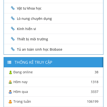
Vật tư khoa học
Lò nung chuyên dụng
Kính hiển vi
Thiết bị môi trường
Tủ an toàn sinh học Biobase
THỐNG KÊ TRUY CẬP
Đang online
38
Hôm nay
1318
Hôm qua
3337
Trong tuần
106199