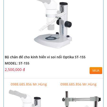
Bộ chân đế cho kính hiển vi soi nổi Optika ST-155
MODEL: ST-155
2,500,000 đ
MUA
0988.685.856 Mr.Hùng
0988.685.856 Mr.Hùng