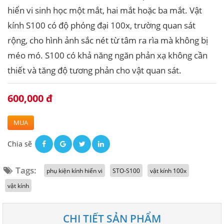
hiển vi sinh học một mắt, hai mắt hoặc ba mắt. Vật
kính S100 có độ phóng đại 100x, trường quan sát
rộng, cho hình ảnh sắc nét từ tâm ra rìa mà không bị
méo mó. S100 có khả năng ngăn phản xạ không cần
thiết và tăng độ tương phản cho vật quan sát.
600,000 đ
MUA
Chia sẽ
Tags:
phụ kiện kính hiển vi
STO-S100
vật kính 100x
vật kính
CHI TIẾT SẢN PHẨM