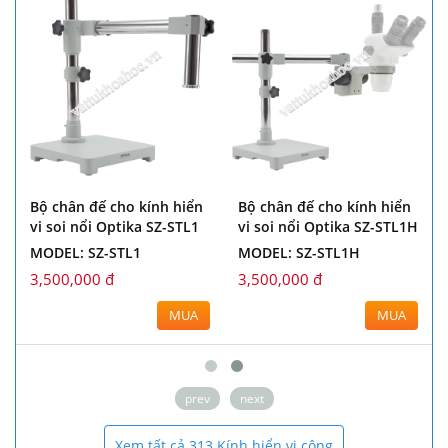
Bộ chân đế cho kính hiển
Bộ chân đế cho kính hiển
vi soi nổi Optika SZ-STL1
vi soi nổi Optika SZ-STL1H
MODEL: SZ-STL1
MODEL: SZ-STL1H
3,500,000 đ
3,500,000 đ
MUA
MUA
prev
next
Xem tất cả 313 Kính hiển vi công