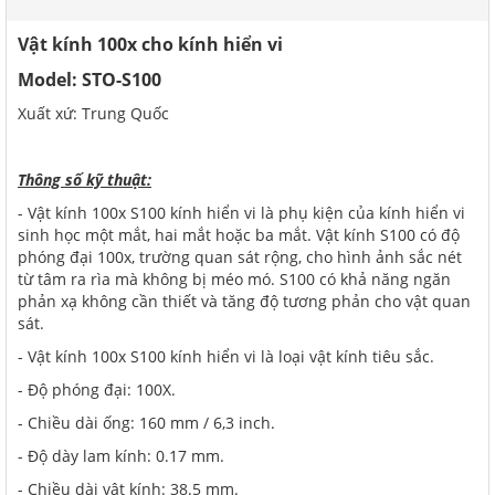
Vật kính 100x cho kính hiển vi
Model: STO-S100
Xuất xứ: Trung Quốc
Thông số kỹ thuật:
- Vật kính 100x S100 kính hiển vi là phụ kiện của kính hiển vi
sinh học một mắt, hai mắt hoặc ba mắt. Vật kính S100 có độ
phóng đại 100x, trường quan sát rộng, cho hình ảnh sắc nét
từ tâm ra rìa mà không bị méo mó. S100 có khả năng ngăn
phản xạ không cần thiết và tăng độ tương phản cho vật quan
sát.
- Vật kính 100x S100 kính hiển vi là loại vật kính tiêu sắc.
- Độ phóng đại: 100X.
- Chiều dài ống: 160 mm / 6,3 inch.
- Độ dày lam kính: 0.17 mm.
- Chiều dài vật kính: 38.5 mm.