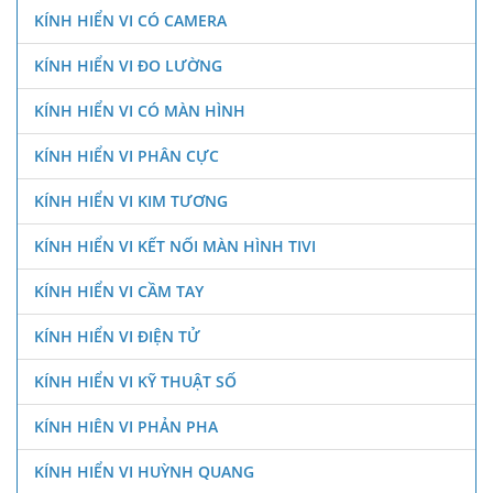
KÍNH HIỂN VI CÓ CAMERA
KÍNH HIỂN VI ĐO LƯỜNG
KÍNH HIỂN VI CÓ MÀN HÌNH
KÍNH HIỂN VI PHÂN CỰC
KÍNH HIỂN VI KIM TƯƠNG
KÍNH HIỂN VI KẾT NỐI MÀN HÌNH TIVI
KÍNH HIỂN VI CẦM TAY
KÍNH HIỂN VI ĐIỆN TỬ
KÍNH HIỂN VI KỸ THUẬT SỐ
KÍNH HIÊN VI PHẢN PHA
KÍNH HIỂN VI HUỲNH QUANG