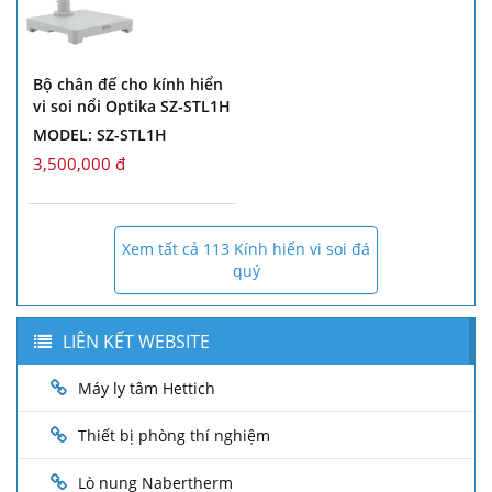
Bộ chân đế cho kính hiển
vi soi nổi Optika SZ-STL1H
MODEL: SZ-STL1H
3,500,000 đ
Xem tất cả 113 Kính hiển vi soi đá
quý
LIÊN KẾT WEBSITE
Máy ly tâm Hettich
Thiết bị phòng thí nghiệm
Lò nung Nabertherm