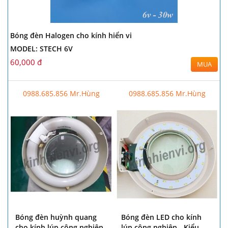
Bóng đèn Halogen cho kính hiển vi
MODEL: STECH 6V
60,000 đ
MUA
0988.685.856 Mr.Hùng
0988.685.856 Mr.Hùng
Bóng đèn huỳnh quang
Bóng đèn LED cho kính
cho kính lúp công nghiệp
lúp công nghiệp - Kiểu