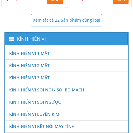
Xem tất cả 22 Sản phẩm cùng loại
KÍNH HIỂN VI
KÍNH HIỂN VI 1 MẮT
KÍNH HIỂN VI 2 MẮT
KÍNH HIỂN VI 3 MẮT
KÍNH HIỂN VI SOI NỔI - SOI BO MẠCH
KÍNH HIỂN VI SOI NGƯỢC
KÍNH HIỂN VI LUYỆN KIM
KÍNH HIỂN VI KẾT NỐI MÁY TÍNH