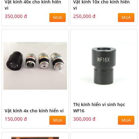
Vật kính 40x cho kính hiển
Vật kính 10x cho kính hiển
vi
vi
350,000 đ
250,000 đ
MUA
MUA
Thị kính hiển vi sinh học
Vật kính 4x cho kính hiển vi
WF16
150,000 đ
300,000 đ
MUA
MUA