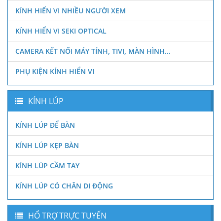
KÍNH HIỂN VI NHIỀU NGƯỜI XEM
KÍNH HIỂN VI SEKI OPTICAL
CAMERA KẾT NỐI MÁY TÍNH, TIVI, MÀN HÌNH...
PHỤ KIỆN KÍNH HIỂN VI
KÍNH LÚP
KÍNH LÚP ĐỂ BÀN
KÍNH LÚP KẸP BÀN
KÍNH LÚP CẦM TAY
KÍNH LÚP CÓ CHÂN DI ĐỘNG
HỔ TRỢ TRỰC TUYẾN