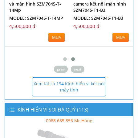
và màn hình SZM7045-T-
camera kết nối màn hình
14Mp
SZM7045-T1-B3
MODEL: SZM7045-T-14MP
MODEL: SZM7045-T1-B3
4,500,000 đ
4,500,000 đ
MUA
MUA
prev
next
Xem tất cả 194 Kính hiển vi kết nối
máy tính
KÍNH HIỂN VI SOI ĐÁ QUÝ (113)
0988.685.856 Mr.Hùng