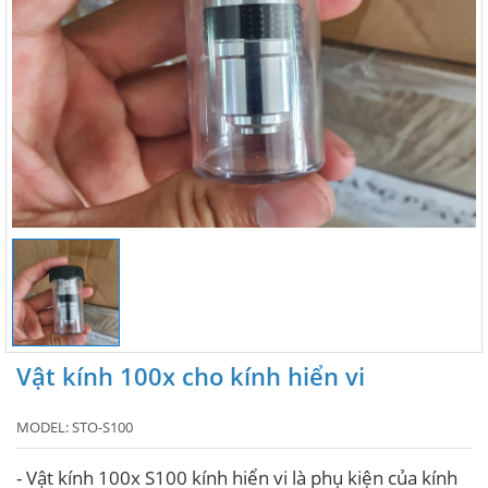
Vật kính 100x cho kính hiển vi
MODEL:
STO-S100
- Vật kính 100x S100 kính hiển vi là phụ kiện của kính