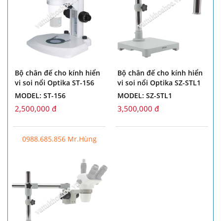
Bộ chân đế cho kính hiển
Bộ chân đế cho kính hiển
vi soi nổi Optika ST-156
vi soi nổi Optika SZ-STL1
MODEL: ST-156
MODEL: SZ-STL1
2,500,000 đ
3,500,000 đ
0988.685.856 Mr.Hùng