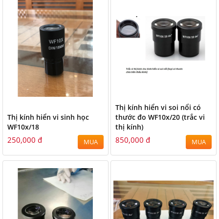
Thị kính hiển vi soi nổi có
Thị kính hiển vi sinh học
thước đo WF10x/20 (trắc vi
WF10x/18
thị kính)
250,000 đ
850,000 đ
MUA
MUA