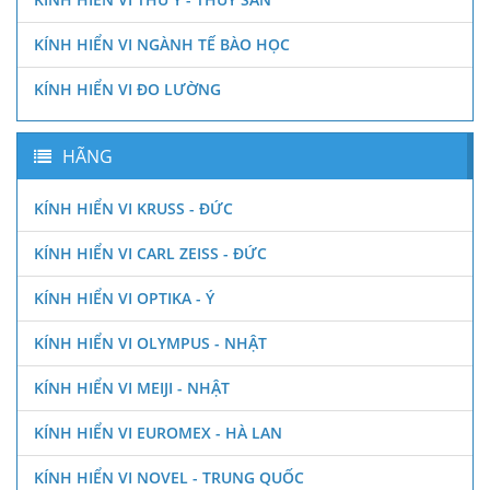
KÍNH HIỂN VI NGÀNH TẾ BÀO HỌC
KÍNH HIỂN VI ĐO LƯỜNG
HÃNG
KÍNH HIỂN VI KRUSS - ĐỨC
KÍNH HIỂN VI CARL ZEISS - ĐỨC
KÍNH HIỂN VI OPTIKA - Ý
KÍNH HIỂN VI OLYMPUS - NHẬT
KÍNH HIỂN VI MEIJI - NHẬT
KÍNH HIỂN VI EUROMEX - HÀ LAN
KÍNH HIỂN VI NOVEL - TRUNG QUỐC