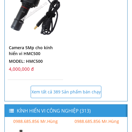
Camera 5Mp cho kính
hiển vi HMC500
MODEL: HMC500
4,000,000 đ
Xem tất cả 389 Sản phẩm bán chạy
KÍNH HIỂN VI CÔNG NGHIỆP (313)
0988.685.856 Mr.Hùng
0988.685.856 Mr.Hùng