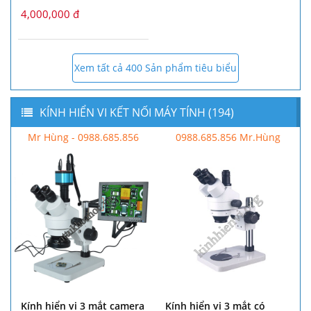
4,000,000 đ
Xem tất cả 400 Sản phẩm tiêu biểu
KÍNH HIỂN VI KẾT NỐI MÁY TÍNH (194)
Mr Hùng - 0988.685.856
0988.685.856 Mr.Hùng
Kính hiển vi 3 mắt camera
Kính hiển vi 3 mắt có