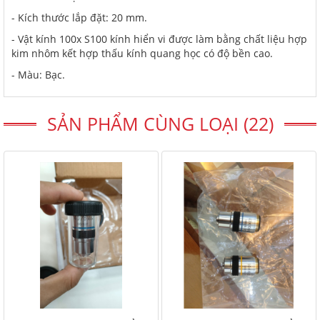
- Kích thước lắp đặt: 20 mm.
- Vật kính 100x S100 kính hiển vi được làm bằng chất liệu hợp
kim nhôm kết hợp thấu kính quang học có độ bền cao.
- Màu: Bạc.
SẢN PHẨM CÙNG LOẠI (22)