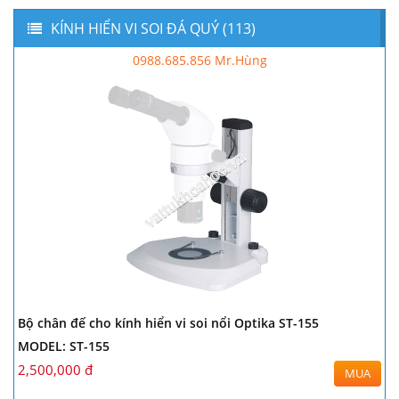
KÍNH HIỂN VI SOI ĐÁ QUÝ (113)
0988.685.856 Mr.Hùng
Bộ chân đế cho kính hiển vi soi nổi Optika ST-155
MODEL: ST-155
2,500,000 đ
MUA