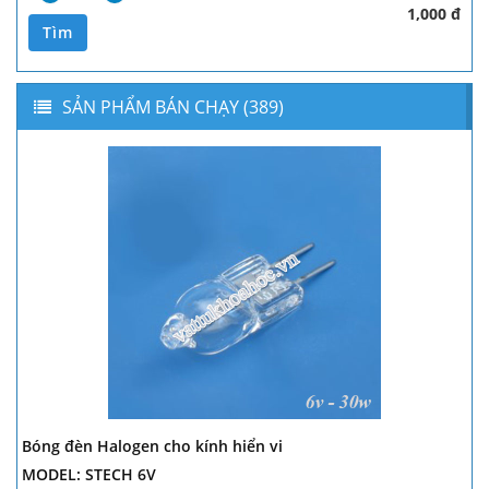
1,000 đ
Tìm
SẢN PHẨM BÁN CHẠY (389)
Bóng đèn Halogen cho kính hiển vi
MODEL: STECH 6V