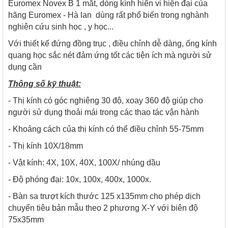
Euromex Novex B 1 mắt, dòng kính hiển vi hiện đại của
hãng Euromex - Hà lan dùng rất phổ biến trong nghành
nghiên cứu sinh học , y học...
Với thiết kế đứng đồng trục , điều chỉnh dễ dàng, ống kính
quang học sắc nét đảm ứng tốt các tiện ích mà người sử
dụng cần
Thông số kỹ thuật:
- Thị kính có góc nghiêng 30 độ, xoay 360 độ giúp cho
người sử dụng thoải mái trong các thao tác vận hành
- Khoảng cách của thị kính có thể điều chỉnh 55-75mm
- Thị kính 10X/18mm
- Vật kính: 4X, 10X, 40X, 100X/ nhúng dầu
- Độ phóng đại: 10x, 100x, 400x, 1000x.
- Bàn sa trượt kích thước 125 x135mm cho phép dịch
chuyển tiêu bản mẫu theo 2 phương X-Y với biên độ
75x35mm