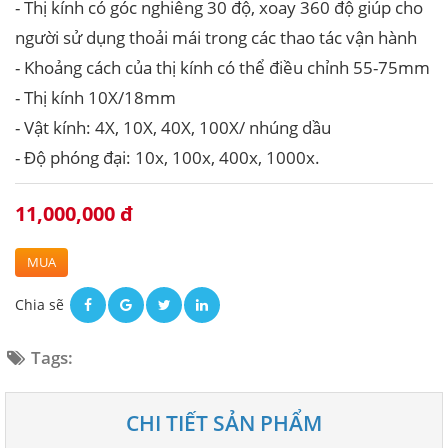
- Thị kính có góc nghiêng 30 độ, xoay 360 độ giúp cho
người sử dụng thoải mái trong các thao tác vận hành
- Khoảng cách của thị kính có thể điều chỉnh 55-75mm
- Thị kính 10X/18mm
- Vật kính: 4X, 10X, 40X, 100X/ nhúng dầu
- Độ phóng đại: 10x, 100x, 400x, 1000x.
11,000,000 đ
MUA
Chia sẽ
Tags:
CHI TIẾT SẢN PHẨM