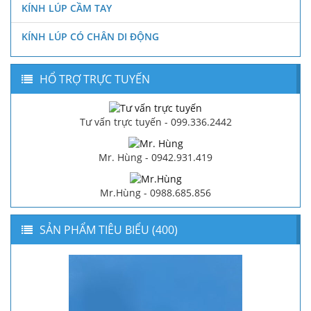
KÍNH LÚP CẦM TAY
KÍNH LÚP CÓ CHÂN DI ĐỘNG
HỔ TRỢ TRỰC TUYẾN
Tư vấn trực tuyến - 099.336.2442
Mr. Hùng - 0942.931.419
Mr.Hùng - 0988.685.856
SẢN PHẨM TIÊU BIỂU (400)