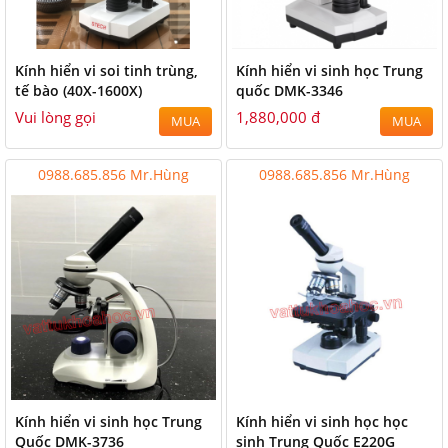
Kính hiển vi soi tinh trùng,
Kính hiển vi sinh học Trung
tế bào (40X-1600X)
quốc DMK-3346
Vui lòng gọi
1,880,000 đ
MUA
MUA
0988.685.856 Mr.Hùng
0988.685.856 Mr.Hùng
Kính hiển vi sinh học Trung
Kính hiển vi sinh học học
Quốc DMK-3736
sinh Trung Quốc E220G