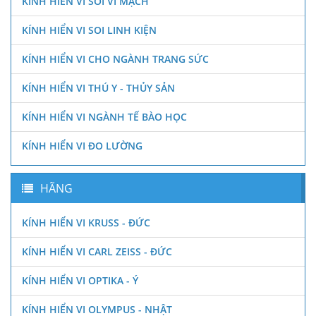
KÍNH HIỂN VI SOI VI MẠCH
KÍNH HIỂN VI SOI LINH KIỆN
KÍNH HIỂN VI CHO NGÀNH TRANG SỨC
KÍNH HIỂN VI THÚ Y - THỦY SẢN
KÍNH HIỂN VI NGÀNH TẾ BÀO HỌC
KÍNH HIỂN VI ĐO LƯỜNG
HÃNG
KÍNH HIỂN VI KRUSS - ĐỨC
KÍNH HIỂN VI CARL ZEISS - ĐỨC
KÍNH HIỂN VI OPTIKA - Ý
KÍNH HIỂN VI OLYMPUS - NHẬT