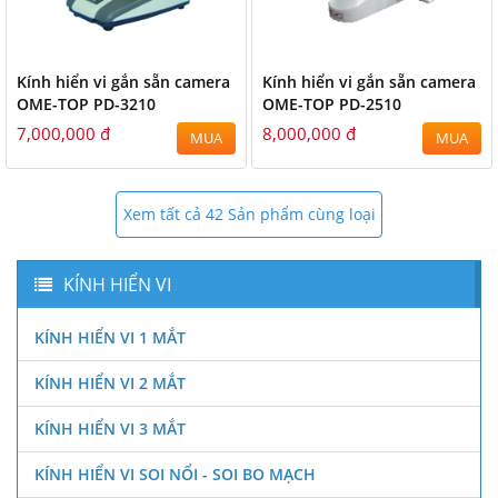
Kính hiển vi gắn sẵn camera
Kính hiển vi gắn sẵn camera
OME-TOP PD-3210
OME-TOP PD-2510
7,000,000 đ
8,000,000 đ
MUA
MUA
Xem tất cả 42 Sản phẩm cùng loại
KÍNH HIỂN VI
KÍNH HIỂN VI 1 MẮT
KÍNH HIỂN VI 2 MẮT
KÍNH HIỂN VI 3 MẮT
KÍNH HIỂN VI SOI NỔI - SOI BO MẠCH