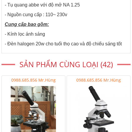
- Tụ quang abbe với độ mở NA 1.25
- Nguồn cung cấp : 110~ 230v
Cung cấp bao gồm:
- Kính lọc ánh sáng
- Đèn halogen 20w cho tuổi thọ cao và độ chiếu sáng tốt
SẢN PHẨM CÙNG LOẠI (42)
0988.685.856 Mr.Hùng
0988.685.856 Mr.Hùng