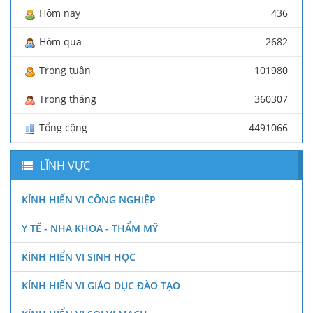
Hôm nay
436
Hôm qua
2682
Trong tuần
101980
Trong tháng
360307
Tổng cộng
4491066
LĨNH VỰC
KÍNH HIỂN VI CÔNG NGHIỆP
Y TẾ - NHA KHOA - THẨM MỸ
KÍNH HIỂN VI SINH HỌC
KÍNH HIỂN VI GIÁO DỤC ĐÀO TẠO