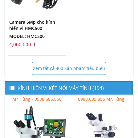
Camera 5Mp cho kính
hiển vi HMC500
MODEL: HMC500
4,000,000 đ
Xem tất cả 400 Sản phẩm tiêu biểu
KÍNH HIỂN VI KẾT NỐI MÁY TÍNH (194)
Mr Hùng - 0988.685.856
0988.685.856 Mr.Hùng