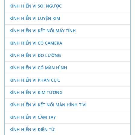
KÍNH HIỂN VI SOI NGƯỢC
KÍNH HIỂN VI LUYỆN KIM
KÍNH HIỂN VI KẾT NỐI MÁY TÍNH
KÍNH HIỂN VI CÓ CAMERA
KÍNH HIỂN VI ĐO LƯỜNG
KÍNH HIỂN VI CÓ MÀN HÌNH
KÍNH HIỂN VI PHÂN CỰC
KÍNH HIỂN VI KIM TƯƠNG
KÍNH HIỂN VI KẾT NỐI MÀN HÌNH TIVI
KÍNH HIỂN VI CẦM TAY
KÍNH HIỂN VI ĐIỆN TỬ