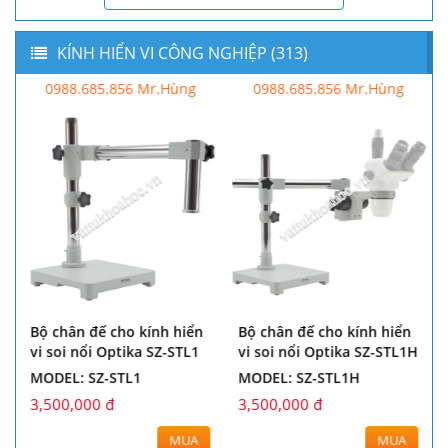
KÍNH HIỂN VI CÔNG NGHIỆP (313)
0988.685.856 Mr.Hùng
0988.685.856 Mr.Hùng
Bộ chân đế cho kính hiển
Bộ chân đế cho kính hiển
vi soi nổi Optika SZ-STL1
vi soi nổi Optika SZ-STL1H
MODEL: SZ-STL1
MODEL: SZ-STL1H
3,500,000 đ
3,500,000 đ
MUA
MUA