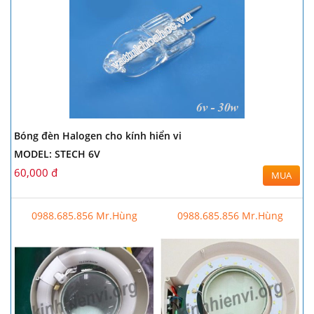
Bóng đèn Halogen cho kính hiển vi
MODEL: STECH 6V
60,000 đ
MUA
0988.685.856 Mr.Hùng
0988.685.856 Mr.Hùng