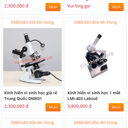
2,300,000 đ
Vui lòng gọi
MUA
MUA
0988.685.856 Mr.Hùng
0988.685.856 Mr.Hùng
Kính hiển vi sinh học giá rẻ
Kính hiển vi sinh học 1 mắt
Trung Quốc DMK01
LMI-403 Laboid
2,300,000 đ
3,800,000 đ
MUA
MUA
0988.685.856 Mr.Hùng
0988.685.856 Mr.Hùng