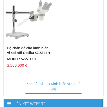
Bộ chân đế cho kính hiển
vi soi nổi Optika SZ-STL1H
MODEL: SZ-STL1H
3,500,000 đ
Xem tất cả 113 Kính hiển vi soi đá
quý
LIÊN KẾT WEBSITE