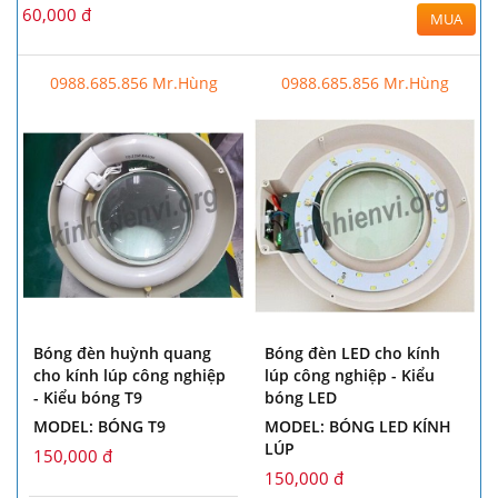
60,000 đ
MUA
0988.685.856 Mr.Hùng
0988.685.856 Mr.Hùng
Bóng đèn huỳnh quang
Bóng đèn LED cho kính
cho kính lúp công nghiệp
lúp công nghiệp - Kiểu
- Kiểu bóng T9
bóng LED
MODEL: BÓNG T9
MODEL: BÓNG LED KÍNH
LÚP
150,000 đ
150,000 đ