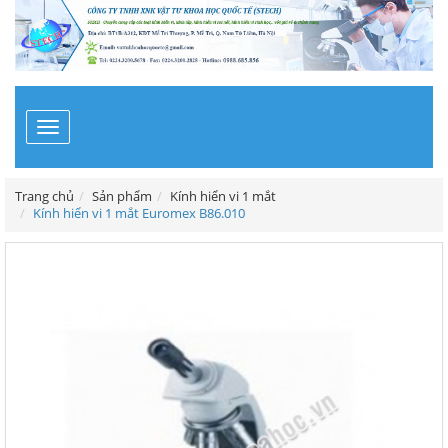
Toggle
navigation
Trang chủ
Sản phẩm
Kính hiển vi 1 mắt
Kính hiển vi 1 mắt Euromex B86.010