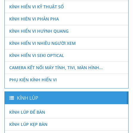
KÍNH HIỂN VI KỸ THUẬT SỐ
KÍNH HIÊN VI PHẢN PHA
KÍNH HIỂN VI HUỲNH QUANG
KÍNH HIỂN VI NHIỀU NGƯỜI XEM
KÍNH HIỂN VI SEKI OPTICAL
CAMERA KẾT NỐI MÁY TÍNH, TIVI, MÀN HÌNH...
PHỤ KIỆN KÍNH HIỂN VI
KÍNH LÚP
KÍNH LÚP ĐỂ BÀN
KÍNH LÚP KẸP BÀN