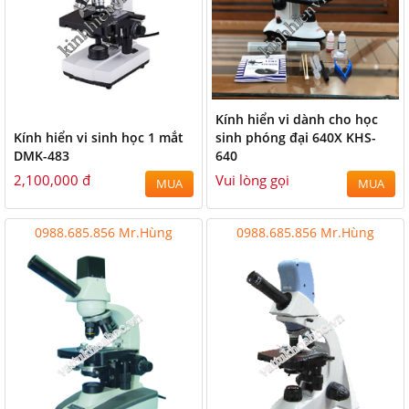
Kính hiển vi dành cho học
Kính hiển vi sinh học 1 mắt
sinh phóng đại 640X KHS-
DMK-483
640
2,100,000 đ
Vui lòng gọi
MUA
MUA
0988.685.856 Mr.Hùng
0988.685.856 Mr.Hùng