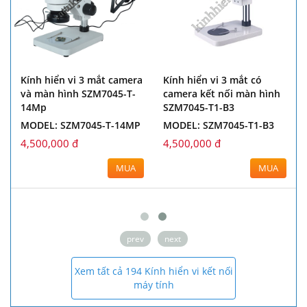
Kính hiển vi 3 mắt camera
Kính hiển vi 3 mắt có
và màn hình SZM7045-T-
camera kết nối màn hình
14Mp
SZM7045-T1-B3
MODEL: SZM7045-T-14MP
MODEL: SZM7045-T1-B3
4,500,000 đ
4,500,000 đ
MUA
MUA
prev
next
Xem tất cả 194 Kính hiển vi kết nối
máy tính