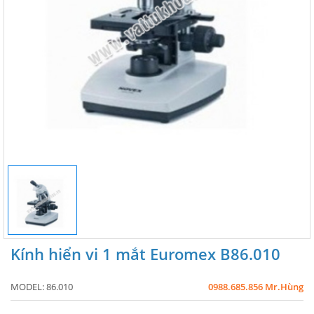
Kính hiển vi 1 mắt Euromex B86.010
MODEL:
86.010
0988.685.856 Mr.Hùng