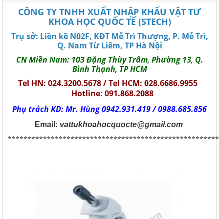
CÔNG TY TNHH XUẤT NHẬP KHẨU VẬT TƯ
KHOA HỌC QUỐC TẾ (STECH)
Trụ sở: Liền kề N02F, KĐT Mễ Trì Thượng, P. Mễ Trì,
Q. Nam Từ Liêm, TP Hà Nội
CN Miền Nam: 103 Đặng Thùy Trâm, Phường 13, Q.
Bình Thạnh, TP HCM
Tel HN: 024.3200.5678 / Tel HCM: 028.6686.9955
Hotline: 091.868.2088
Phụ trách KD: Mr. Hùng 0942.931.419 / 0988.685.856
Email:
vattukhoahocquocte@gmail.com
******************************************************