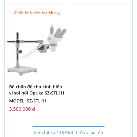
0988.685.856 Mr.Hùng
Bộ chân đế cho kính hiển
vi soi nổi Optika SZ-STL1H
MODEL: SZ-STL1H
3,500,000 đ
Xem tất cả 113 Kính hiển vi soi đá