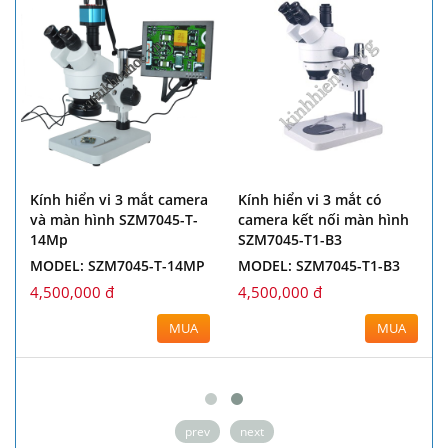
Kính hiển vi 3 mắt camera
Kính hiển vi 3 mắt có
và màn hình SZM7045-T-
camera kết nối màn hình
14Mp
SZM7045-T1-B3
MODEL: SZM7045-T-14MP
MODEL: SZM7045-T1-B3
4,500,000 đ
4,500,000 đ
MUA
MUA
prev
next