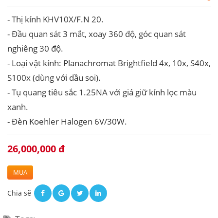
- Thị kính KHV10X/F.N 20.
- Đầu quan sát 3 mắt, xoay 360 độ, góc quan sát
nghiêng 30 độ.
- Loại vật kính: Planachromat Brightfield 4x, 10x, S40x,
S100x (dùng với dầu soi).
- Tụ quang tiêu sắc 1.25NA với giá giữ kính lọc màu
xanh.
- Đèn Koehler Halogen 6V/30W.
26,000,000 đ
MUA
Chia sẽ