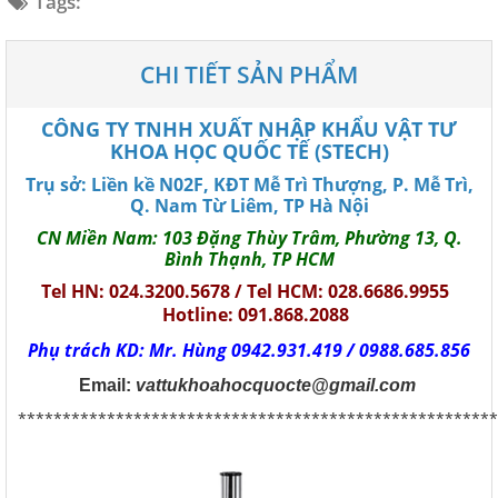
Tags:
CHI TIẾT SẢN PHẨM
CÔNG TY TNHH XUẤT NHẬP KHẨU VẬT TƯ
KHOA HỌC QUỐC TẾ (STECH)
Trụ sở: Liền kề N02F, KĐT Mễ Trì Thượng, P. Mễ Trì,
Q. Nam Từ Liêm, TP Hà Nội
CN Miền Nam: 103 Đặng Thùy Trâm, Phường 13, Q.
Bình Thạnh, TP HCM
Tel HN: 024.3200.5678 / Tel HCM: 028.6686.9955
Hotline: 091.868.2088
Phụ trách KD: Mr. Hùng 0942.931.419 / 0988.685.856
Email:
vattukhoahocquocte@gmail.com
******************************************************