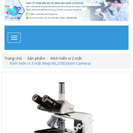
Toggle
navigation
Trang chủ
Sản phẩm
Kính hiển vi 2 mắt
Kính hiển vi 3 mắt Meiji ML2700 (kèm Camera)