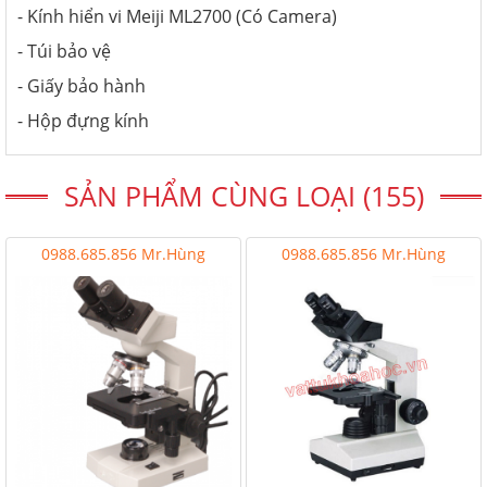
- Kính hiển vi Meiji ML2700 (Có Camera)
- Túi bảo vệ
- Giấy bảo hành
- Hộp đựng kính
SẢN PHẨM CÙNG LOẠI (155)
0988.685.856 Mr.Hùng
0988.685.856 Mr.Hùng