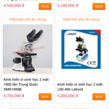
9,500,000 đ
5,200,000 đ
MUA
MUA
0988.685.856 Mr.Hùng
0988.685.856 Mr.Hùng
Kính hiển vi sinh học 2 mắt
1000 lần Trung Quốc
Kính hiển vi sinh học 2 mắt
DMK1000B
LMI-405 Laboid
6,700,000 đ
5,000,000 đ
MUA
MUA