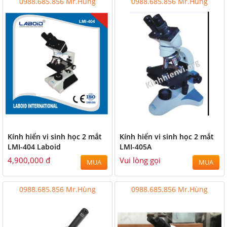
0988.685.856 Mr.Hùng
0988.685.856 Mr.Hùng
Kính hiển vi sinh học 2 mắt
Kính hiển vi sinh học 2 mắt
LMI-404 Laboid
LMI-405A
4,900,000 đ
Vui lòng gọi
MUA
MUA
0988.685.856 Mr.Hùng
0988.685.856 Mr.Hùng