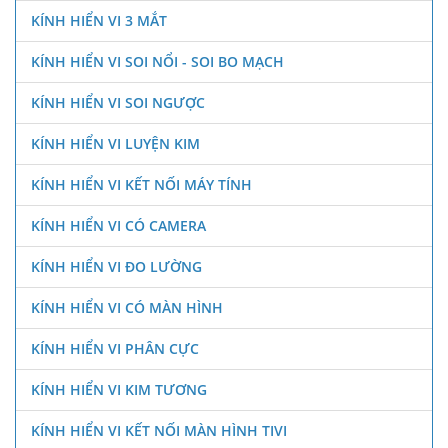
KÍNH HIỂN VI 3 MẮT
KÍNH HIỂN VI SOI NỔI - SOI BO MẠCH
KÍNH HIỂN VI SOI NGƯỢC
KÍNH HIỂN VI LUYỆN KIM
KÍNH HIỂN VI KẾT NỐI MÁY TÍNH
KÍNH HIỂN VI CÓ CAMERA
KÍNH HIỂN VI ĐO LƯỜNG
KÍNH HIỂN VI CÓ MÀN HÌNH
KÍNH HIỂN VI PHÂN CỰC
KÍNH HIỂN VI KIM TƯƠNG
KÍNH HIỂN VI KẾT NỐI MÀN HÌNH TIVI