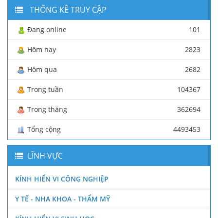
THỐNG KÊ TRUY CẬP
Đang online
101
Hôm nay
2823
Hôm qua
2682
Trong tuần
104367
Trong tháng
362694
Tổng cộng
4493453
LĨNH VỰC
KÍNH HIỂN VI CÔNG NGHIỆP
Y TẾ - NHA KHOA - THẨM MỸ