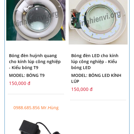
Bóng đèn huỳnh quang
Bóng đèn LED cho kính
cho kính lúp công nghiệp
lúp công nghiệp - Kiểu
- Kiểu bóng T9
bóng LED
MODEL: BÓNG T9
MODEL: BÓNG LED KÍNH
LÚP
150,000 đ
150,000 đ
0988.685.856 Mr.Hùng