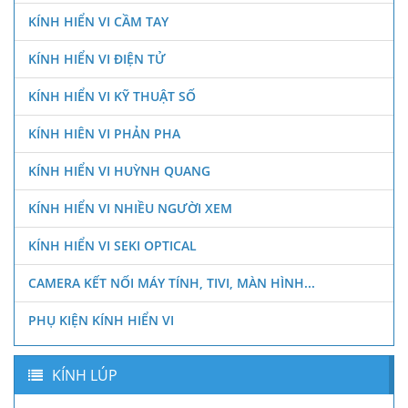
KÍNH HIỂN VI CẦM TAY
KÍNH HIỂN VI ĐIỆN TỬ
KÍNH HIỂN VI KỸ THUẬT SỐ
KÍNH HIÊN VI PHẢN PHA
KÍNH HIỂN VI HUỲNH QUANG
KÍNH HIỂN VI NHIỀU NGƯỜI XEM
KÍNH HIỂN VI SEKI OPTICAL
CAMERA KẾT NỐI MÁY TÍNH, TIVI, MÀN HÌNH...
PHỤ KIỆN KÍNH HIỂN VI
KÍNH LÚP