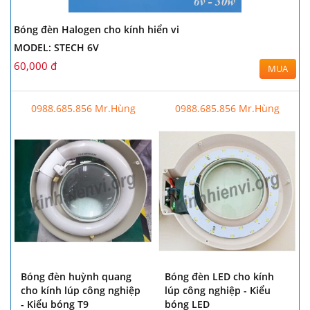
Bóng đèn Halogen cho kính hiển vi
MODEL: STECH 6V
60,000 đ
MUA
0988.685.856 Mr.Hùng
0988.685.856 Mr.Hùng
Bóng đèn huỳnh quang
Bóng đèn LED cho kính
cho kính lúp công nghiệp
lúp công nghiệp - Kiểu
- Kiểu bóng T9
bóng LED