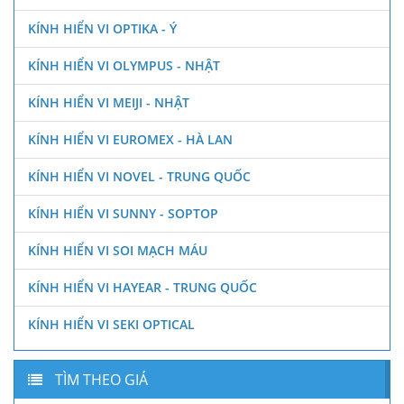
KÍNH HIỂN VI OPTIKA - Ý
KÍNH HIỂN VI OLYMPUS - NHẬT
KÍNH HIỂN VI MEIJI - NHẬT
KÍNH HIỂN VI EUROMEX - HÀ LAN
KÍNH HIỂN VI NOVEL - TRUNG QUỐC
KÍNH HIỂN VI SUNNY - SOPTOP
KÍNH HIỂN VI SOI MẠCH MÁU
KÍNH HIỂN VI HAYEAR - TRUNG QUỐC
KÍNH HIỂN VI SEKI OPTICAL
TÌM THEO GIÁ