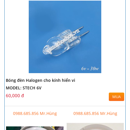
Bóng đèn Halogen cho kính hiển vi
MODEL: STECH 6V
60,000 đ
MUA
0988.685.856 Mr.Hùng
0988.685.856 Mr.Hùng