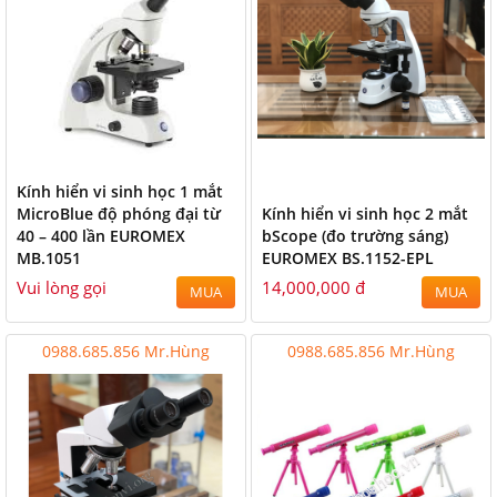
Kính hiển vi sinh học 1 mắt
MicroBlue độ phóng đại từ
Kính hiển vi sinh học 2 mắt
40 – 400 lần EUROMEX
bScope (đo trường sáng)
MB.1051
EUROMEX BS.1152-EPL
Vui lòng gọi
14,000,000 đ
MUA
MUA
0988.685.856 Mr.Hùng
0988.685.856 Mr.Hùng