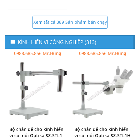
Xem tất cả 389 Sản phẩm bán chạy
KÍNH HIỂN VI CÔNG NGHIỆP (313)
0988.685.856 Mr.Hùng
0988.685.856 Mr.Hùng
Bộ chân đế cho kính hiển
Bộ chân đế cho kính hiển
vi soi nổi Optika SZ-STL1
vi soi nổi Optika SZ-STL1H