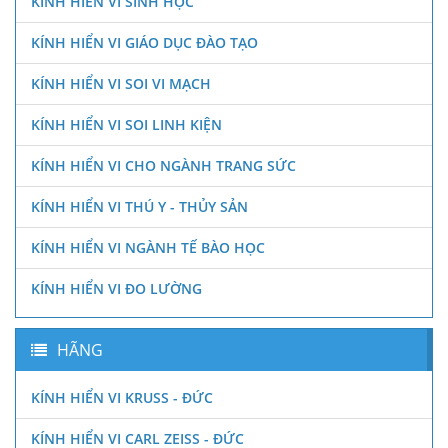
KÍNH HIỂN VI SINH HỌC
KÍNH HIỂN VI GIÁO DỤC ĐÀO TẠO
KÍNH HIỂN VI SOI VI MẠCH
KÍNH HIỂN VI SOI LINH KIỆN
KÍNH HIỂN VI CHO NGÀNH TRANG SỨC
KÍNH HIỂN VI THÚ Y - THỦY SẢN
KÍNH HIỂN VI NGÀNH TẾ BÀO HỌC
KÍNH HIỂN VI ĐO LƯỜNG
HÃNG
KÍNH HIỂN VI KRUSS - ĐỨC
KÍNH HIỂN VI CARL ZEISS - ĐỨC