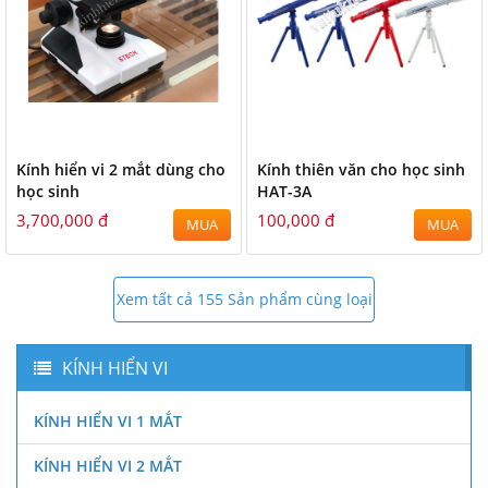
Kính hiển vi 2 mắt dùng cho
Kính thiên văn cho học sinh
học sinh
HAT-3A
3,700,000 đ
100,000 đ
MUA
MUA
Xem tất cả 155 Sản phẩm cùng loại
KÍNH HIỂN VI
KÍNH HIỂN VI 1 MẮT
KÍNH HIỂN VI 2 MẮT