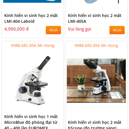
Kính hiển vi sinh học 2 mắt
Kính hiển vi sinh học 2 mắt
LMI-404 Laboid
LMI-405A
4,900,000 đ
Vui lòng gọi
MUA
MUA
0988.685.856 Mr.Hùng
0988.685.856 Mr.Hùng
Kính hiển vi sinh học 1 mắt
MicroBlue độ phóng đại từ
Kính hiển vi sinh học 2 mắt
40 – 400 lần EUROMEX
bScope (đo trường sáng)