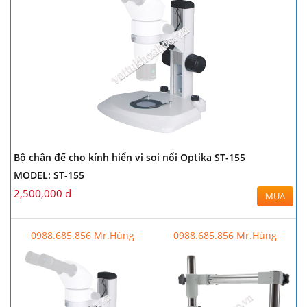
Bộ chân đế cho kính hiển vi soi nổi Optika ST-155
MODEL: ST-155
2,500,000 đ
MUA
0988.685.856 Mr.Hùng
0988.685.856 Mr.Hùng