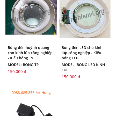
Bóng đèn huỳnh quang
Bóng đèn LED cho kính
cho kính lúp công nghiệp
lúp công nghiệp - Kiểu
- Kiểu bóng T9
bóng LED
MODEL: BÓNG T9
MODEL: BÓNG LED KÍNH
LÚP
150,000 đ
150,000 đ
0988.685.856 Mr.Hùng