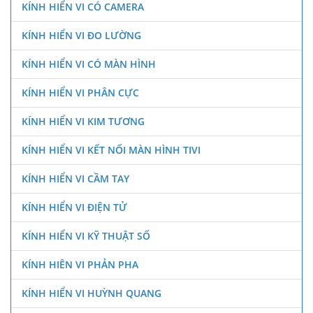
KÍNH HIỂN VI CÓ CAMERA
KÍNH HIỂN VI ĐO LƯỜNG
KÍNH HIỂN VI CÓ MÀN HÌNH
KÍNH HIỂN VI PHÂN CỰC
KÍNH HIỂN VI KIM TƯƠNG
KÍNH HIỂN VI KẾT NỐI MÀN HÌNH TIVI
KÍNH HIỂN VI CẦM TAY
KÍNH HIỂN VI ĐIỆN TỬ
KÍNH HIỂN VI KỸ THUẬT SỐ
KÍNH HIÊN VI PHẢN PHA
KÍNH HIỂN VI HUỲNH QUANG