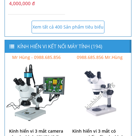
4,000,000 đ
Xem tất cả 400 Sản phẩm tiêu biểu
KÍNH HIỂN VI KẾT NỐI MÁY TÍNH (194)
Mr Hùng - 0988.685.856
0988.685.856 Mr.Hùng
Kính hiển vi 3 mắt camera
Kính hiển vi 3 mắt có