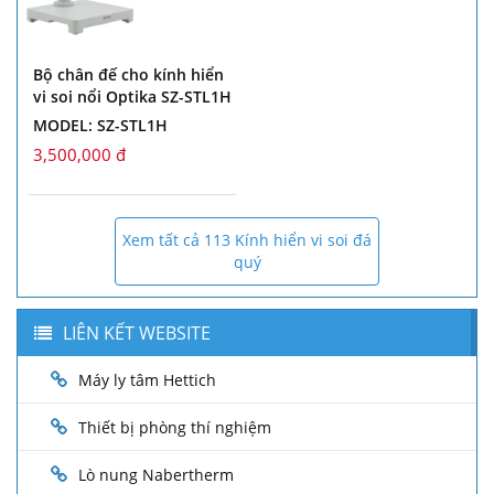
Bộ chân đế cho kính hiển
vi soi nổi Optika SZ-STL1H
MODEL: SZ-STL1H
3,500,000 đ
Xem tất cả 113 Kính hiển vi soi đá
quý
LIÊN KẾT WEBSITE
Máy ly tâm Hettich
Thiết bị phòng thí nghiệm
Lò nung Nabertherm