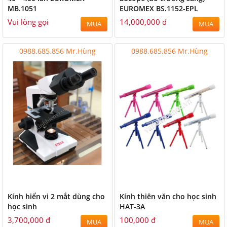
MB.1051
EUROMEX BS.1152-EPL
Vui lòng gọi
14,000,000 đ
MUA
MUA
0988.685.856 Mr.Hùng
0988.685.856 Mr.Hùng
Kính hiển vi 2 mắt dùng cho
Kính thiên văn cho học sinh
học sinh
HAT-3A
3,700,000 đ
100,000 đ
MUA
MUA