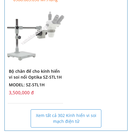
Bộ chân đế cho kính hiển
vi soi nổi Optika SZ-STL1H
MODEL: SZ-STL1H
3,500,000 đ
Xem tất cả 302 Kính hiển vi soi
mạch điện tử