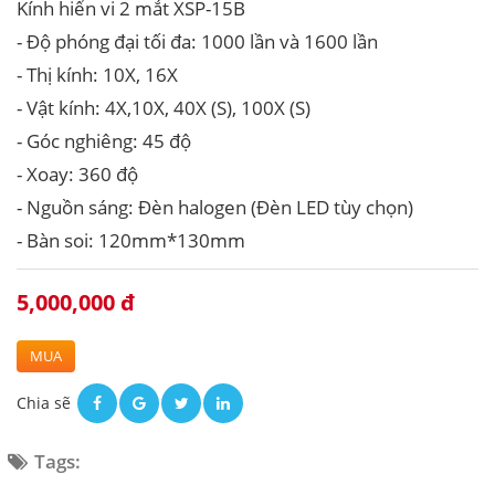
Kính hiển vi 2 mắt XSP-15B
- Độ phóng đại tối đa: 1000 lần và 1600 lần
- Thị kính: 10X, 16X
- Vật kính: 4X,10X, 40X (S), 100X (S)
- Góc nghiêng: 45 độ
- Xoay: 360 độ
- Nguồn sáng: Đèn halogen (Đèn LED tùy chọn)
- Bàn soi: 120mm*130mm
5,000,000 đ
MUA
Chia sẽ
Tags: