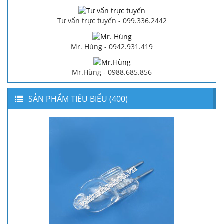
Tư vấn trực tuyến - 099.336.2442
Mr. Hùng - 0942.931.419
Mr.Hùng - 0988.685.856
SẢN PHẨM TIÊU BIỂU (400)