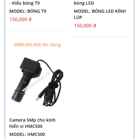
- Kiểu bóng T9
bóng LED
MODEL: BÓNG T9
MODEL: BÓNG LED KÍNH
LÚP
150,000 đ
150,000 đ
0988.685.856 Mr.Hùng
Camera 5Mp cho kính
hiển vi HMC500
MODEL: HMC500