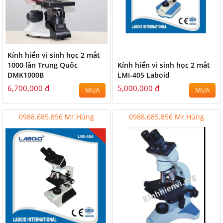
Kính hiển vi sinh học 2 mắt
1000 lần Trung Quốc
Kính hiển vi sinh học 2 mắt
DMK1000B
LMI-405 Laboid
6,700,000 đ
5,000,000 đ
MUA
MUA
0988.685.856 Mr.Hùng
0988.685.856 Mr.Hùng