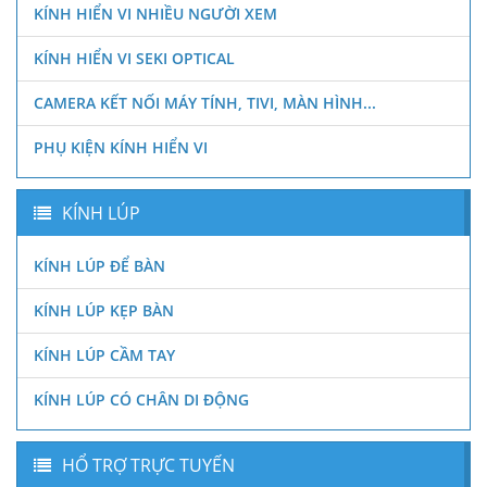
KÍNH HIỂN VI NHIỀU NGƯỜI XEM
KÍNH HIỂN VI SEKI OPTICAL
CAMERA KẾT NỐI MÁY TÍNH, TIVI, MÀN HÌNH...
PHỤ KIỆN KÍNH HIỂN VI
KÍNH LÚP
KÍNH LÚP ĐỂ BÀN
KÍNH LÚP KẸP BÀN
KÍNH LÚP CẦM TAY
KÍNH LÚP CÓ CHÂN DI ĐỘNG
HỔ TRỢ TRỰC TUYẾN