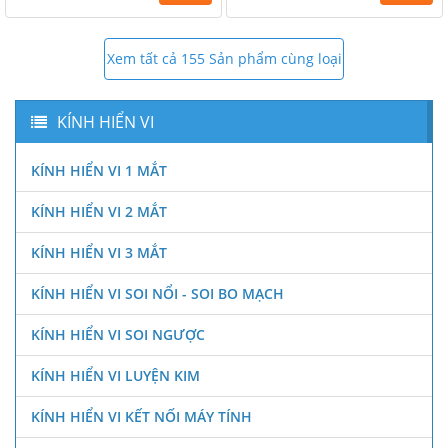
Xem tất cả 155 Sản phẩm cùng loại
KÍNH HIỂN VI
KÍNH HIỂN VI 1 MẮT
KÍNH HIỂN VI 2 MẮT
KÍNH HIỂN VI 3 MẮT
KÍNH HIỂN VI SOI NỔI - SOI BO MẠCH
KÍNH HIỂN VI SOI NGƯỢC
KÍNH HIỂN VI LUYỆN KIM
KÍNH HIỂN VI KẾT NỐI MÁY TÍNH