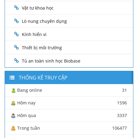
Vật tư khoa học
Lò nung chuyên dụng
Kính hiển vi
Thiết bị môi trường
Tủ an toàn sinh học Biobase
THỐNG KÊ TRUY CẬP
Đang online
31
Hôm nay
1596
Hôm qua
3337
Trong tuần
106477