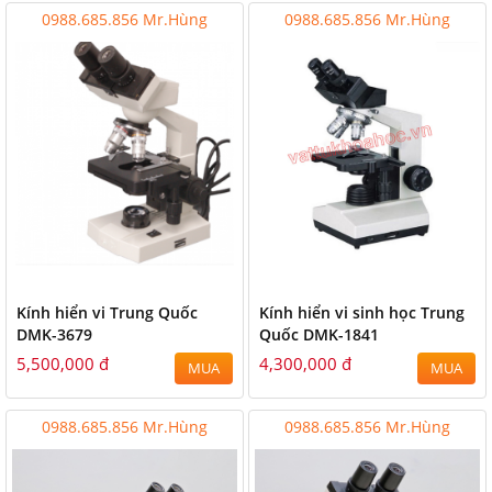
0988.685.856 Mr.Hùng
0988.685.856 Mr.Hùng
Kính hiển vi Trung Quốc
Kính hiển vi sinh học Trung
DMK-3679
Quốc DMK-1841
5,500,000 đ
4,300,000 đ
MUA
MUA
0988.685.856 Mr.Hùng
0988.685.856 Mr.Hùng