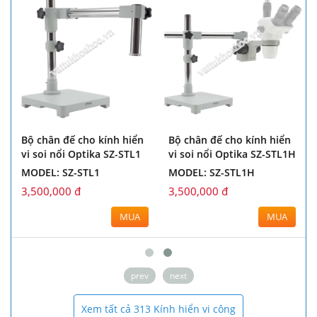
Bộ chân đế cho kính hiển
Bộ chân đế cho kính hiển
vi soi nổi Optika SZ-STL1
vi soi nổi Optika SZ-STL1H
MODEL: SZ-STL1
MODEL: SZ-STL1H
3,500,000 đ
3,500,000 đ
MUA
MUA
prev
next
Xem tất cả 313 Kính hiển vi công