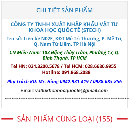
CHI TIẾT SẢN PHẨM
CÔNG TY TNHH XUẤT NHẬP KHẨU VẬT TƯ
KHOA HỌC QUỐC TẾ (STECH)
Trụ sở: Liền kề N02F, KĐT Mễ Trì Thượng, P. Mễ Trì,
Q. Nam Từ Liêm, TP Hà Nội
CN Miền Nam: 103 Đặng Thùy Trâm, Phường 13, Q.
Bình Thạnh, TP HCM
Tel HN: 024.3200.5678 / Tel HCM: 028.6686.9955
Hotline: 091.868.2088
Phụ trách KD: Mr. Hùng 0942.931.419 / 0988.685.856
Email:
vattukhoahocquocte@gmail.com
******************************************************
SẢN PHẨM CÙNG LOẠI (155)