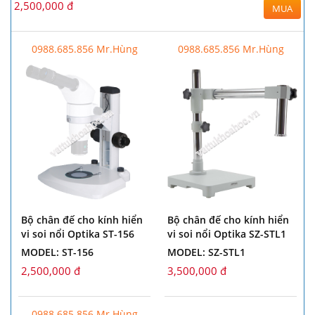
2,500,000 đ
MUA
0988.685.856 Mr.Hùng
0988.685.856 Mr.Hùng
Bộ chân đế cho kính hiển
Bộ chân đế cho kính hiển
vi soi nổi Optika ST-156
vi soi nổi Optika SZ-STL1
MODEL: ST-156
MODEL: SZ-STL1
2,500,000 đ
3,500,000 đ
0988.685.856 Mr.Hùng