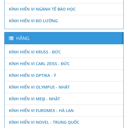
KÍNH HIỂN VI NGÀNH TẾ BÀO HỌC
KÍNH HIỂN VI ĐO LƯỜNG
HÃNG
KÍNH HIỂN VI KRUSS - ĐỨC
KÍNH HIỂN VI CARL ZEISS - ĐỨC
KÍNH HIỂN VI OPTIKA - Ý
KÍNH HIỂN VI OLYMPUS - NHẬT
KÍNH HIỂN VI MEIJI - NHẬT
KÍNH HIỂN VI EUROMEX - HÀ LAN
KÍNH HIỂN VI NOVEL - TRUNG QUỐC