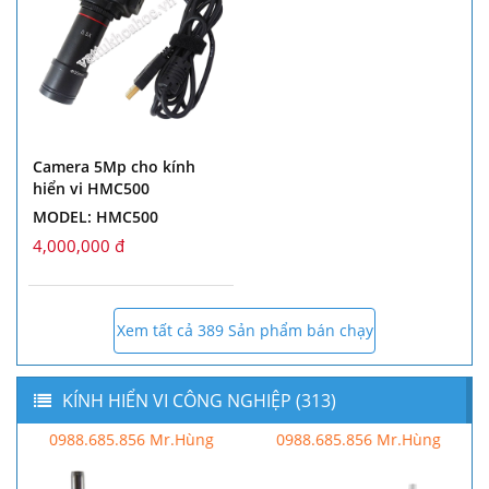
Camera 5Mp cho kính
hiển vi HMC500
MODEL: HMC500
4,000,000 đ
Xem tất cả 389 Sản phẩm bán chạy
KÍNH HIỂN VI CÔNG NGHIỆP (313)
0988.685.856 Mr.Hùng
0988.685.856 Mr.Hùng