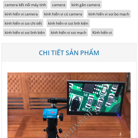
camera kết nối máy tính
camera
kính gắn camera
kính hiển vi camera
kính hiển vi có camera
kính hiển vi soi bo mạch
kính hiển vi soi chi tiết
kính hiển vi soi linh kiện
kính hiển vi soi linh kiện
kính hiển vi soi mạch
Kính hiển vi
CHI TIẾT SẢN PHẨM