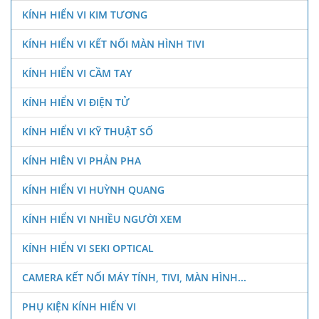
KÍNH HIỂN VI KIM TƯƠNG
KÍNH HIỂN VI KẾT NỐI MÀN HÌNH TIVI
KÍNH HIỂN VI CẦM TAY
KÍNH HIỂN VI ĐIỆN TỬ
KÍNH HIỂN VI KỸ THUẬT SỐ
KÍNH HIÊN VI PHẢN PHA
KÍNH HIỂN VI HUỲNH QUANG
KÍNH HIỂN VI NHIỀU NGƯỜI XEM
KÍNH HIỂN VI SEKI OPTICAL
CAMERA KẾT NỐI MÁY TÍNH, TIVI, MÀN HÌNH...
PHỤ KIỆN KÍNH HIỂN VI