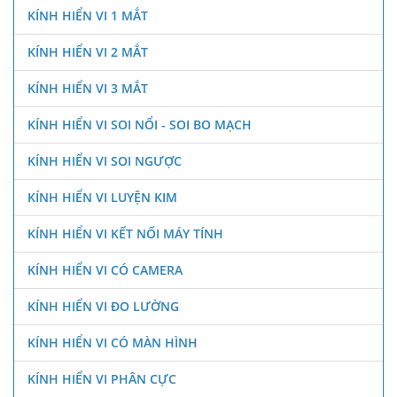
KÍNH HIỂN VI 1 MẮT
KÍNH HIỂN VI 2 MẮT
KÍNH HIỂN VI 3 MẮT
KÍNH HIỂN VI SOI NỔI - SOI BO MẠCH
KÍNH HIỂN VI SOI NGƯỢC
KÍNH HIỂN VI LUYỆN KIM
KÍNH HIỂN VI KẾT NỐI MÁY TÍNH
KÍNH HIỂN VI CÓ CAMERA
KÍNH HIỂN VI ĐO LƯỜNG
KÍNH HIỂN VI CÓ MÀN HÌNH
KÍNH HIỂN VI PHÂN CỰC