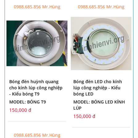
0988.685.856 Mr.Hùng
0988.685.856 Mr.Hùng
Bóng đèn huỳnh quang
Bóng đèn LED cho kính
cho kính lúp công nghiệp
lúp công nghiệp - Kiểu
- Kiểu bóng T9
bóng LED
MODEL: BÓNG T9
MODEL: BÓNG LED KÍNH
LÚP
150,000 đ
150,000 đ
0988.685.856 Mr.Hùng