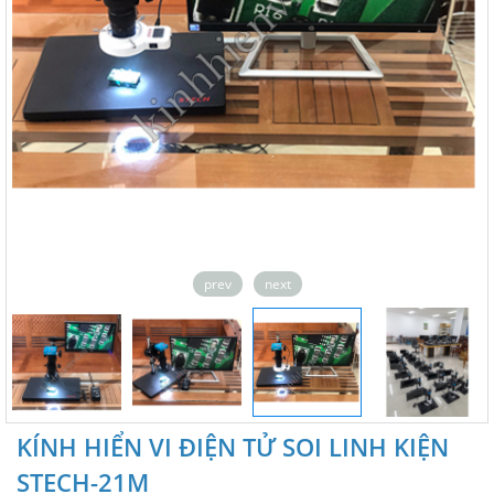
prev
next
KÍNH HIỂN VI ĐIỆN TỬ SOI LINH KIỆN
STECH-21M