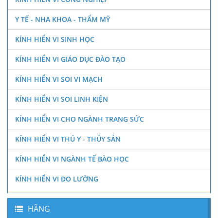
Y TẾ - NHA KHOA - THẨM MỸ
KÍNH HIỂN VI SINH HỌC
KÍNH HIỂN VI GIÁO DỤC ĐÀO TẠO
KÍNH HIỂN VI SOI VI MẠCH
KÍNH HIỂN VI SOI LINH KIỆN
KÍNH HIỂN VI CHO NGÀNH TRANG SỨC
KÍNH HIỂN VI THÚ Y - THỦY SẢN
KÍNH HIỂN VI NGÀNH TẾ BÀO HỌC
KÍNH HIỂN VI ĐO LƯỜNG
HÃNG