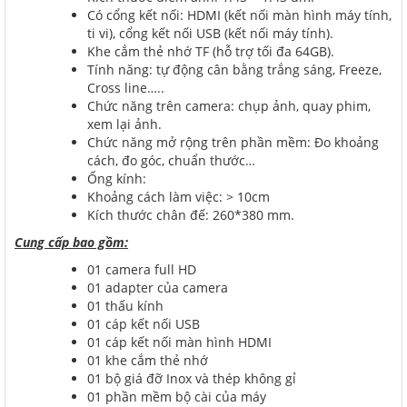
Có cổng kết nối: HDMI (kết nối màn hình máy tính,
ti vi), cổng kết nối USB (kết nối máy tính).
Khe cắm thẻ nhớ TF (hỗ trợ tối đa 64GB).
Tính năng: tự động cân bằng trắng sáng, Freeze,
Cross line…..
Chức năng trên camera: chụp ảnh, quay phim,
xem lại ảnh.
Chức năng mở rộng trên phần mềm: Đo khoảng
cách, đo góc, chuẩn thước…
Ống kính:
Khoảng cách làm việc: > 10cm
Kích thước chân đế: 260*380 mm.
Cung cấp bao gồm:
01 camera full HD
01 adapter của camera
01 thấu kính
01 cáp kết nối USB
01 cáp kết nối màn hình HDMI
01 khe cắm thẻ nhớ
01 bộ giá đỡ Inox và thép không gỉ
01 phần mềm bộ cài của máy