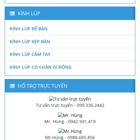
KÍNH LÚP
KÍNH LÚP ĐỂ BÀN
KÍNH LÚP KẸP BÀN
KÍNH LÚP CẦM TAY
KÍNH LÚP CÓ CHÂN DI ĐỘNG
HỔ TRỢ TRỰC TUYẾN
Tư vấn trực tuyến - 099.336.2442
Mr. Hùng - 0942.931.419
Mr.Hùng - 0988.685.856