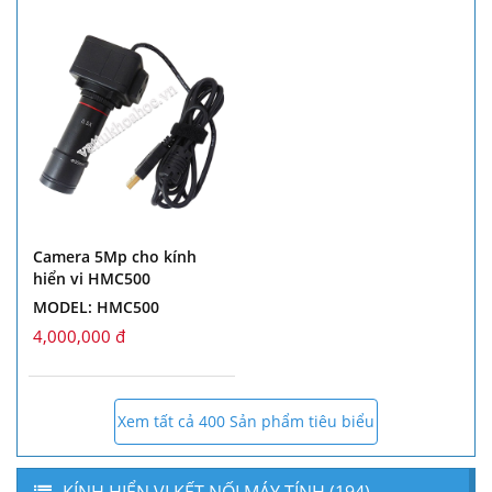
Camera 5Mp cho kính
hiển vi HMC500
MODEL: HMC500
4,000,000 đ
Xem tất cả 400 Sản phẩm tiêu biểu
KÍNH HIỂN VI KẾT NỐI MÁY TÍNH (194)