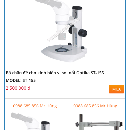
Bộ chân đế cho kính hiển vi soi nổi Optika ST-155
MODEL: ST-155
2,500,000 đ
MUA
0988.685.856 Mr.Hùng
0988.685.856 Mr.Hùng