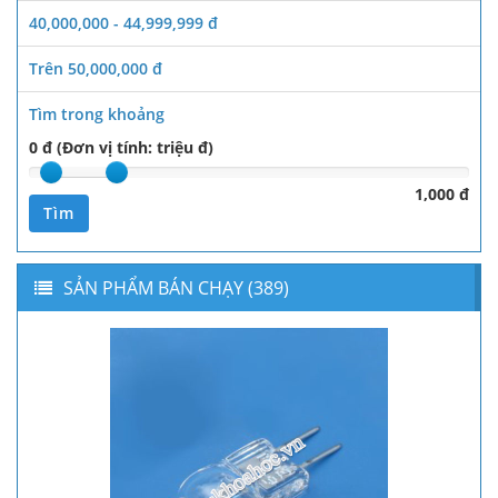
40,000,000 - 44,999,999 đ
Trên 50,000,000 đ
Tìm trong khoảng
0 đ (Đơn vị tính: triệu đ)
1,000 đ
Tìm
SẢN PHẨM BÁN CHẠY (389)