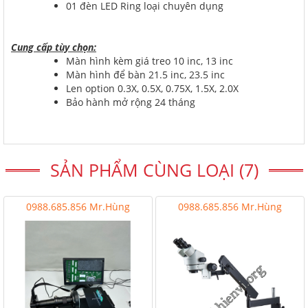
01 đèn LED Ring loại chuyên dụng
Cung cấp tùy chọn:
Màn hình kèm giá treo 10 inc, 13 inc
Màn hình để bàn 21.5 inc, 23.5 inc
Len option 0.3X, 0.5X, 0.75X, 1.5X, 2.0X
Bảo hành mở rộng 24 tháng
SẢN PHẨM CÙNG LOẠI (7)
0988.685.856 Mr.Hùng
0988.685.856 Mr.Hùng