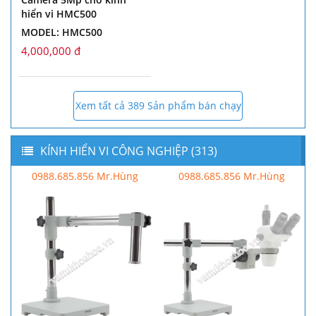
hiển vi HMC500
MODEL: HMC500
4,000,000 đ
Xem tất cả 389 Sản phẩm bán chạy
KÍNH HIỂN VI CÔNG NGHIỆP (313)
0988.685.856 Mr.Hùng
0988.685.856 Mr.Hùng