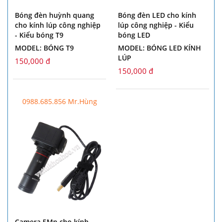
Bóng đèn huỳnh quang
Bóng đèn LED cho kính
cho kính lúp công nghiệp
lúp công nghiệp - Kiểu
- Kiểu bóng T9
bóng LED
MODEL: BÓNG T9
MODEL: BÓNG LED KÍNH
LÚP
150,000 đ
150,000 đ
0988.685.856 Mr.Hùng
Camera 5Mp cho kính