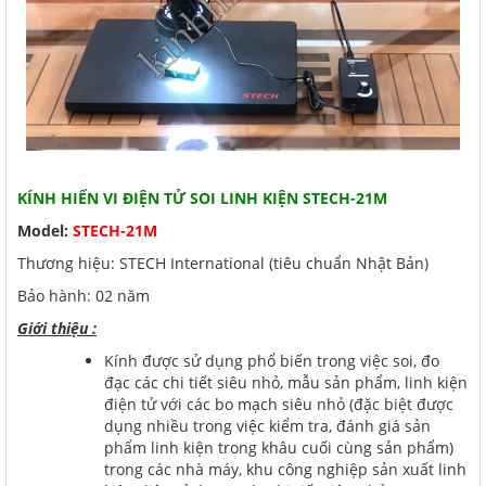
KÍNH HIỂN VI ĐIỆN TỬ SOI LINH KIỆN STECH-21M
Model:
STECH-21M
Thương hiệu: STECH International (tiêu chuẩn Nhật Bản)
Bảo hành: 02 năm
Giới thiệu :
Kính được sử dụng phổ biến trong việc soi, đo
đạc các chi tiết siêu nhỏ, mẫu sản phẩm, linh kiện
điện tử với các bo mạch siêu nhỏ (đặc biệt được
dụng nhiều trong việc kiểm tra, đánh giá sản
phẩm linh kiện trong khâu cuối cùng sản phẩm)
trong các nhà máy, khu công nghiệp sản xuất linh