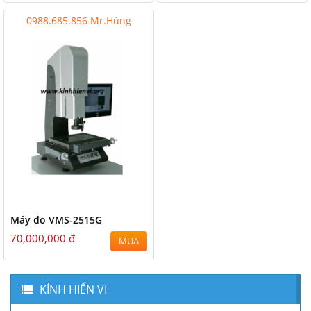
0988.685.856 Mr.Hùng
Máy đo VMS-2515G
70,000,000 đ
MUA
KÍNH HIỂN VI