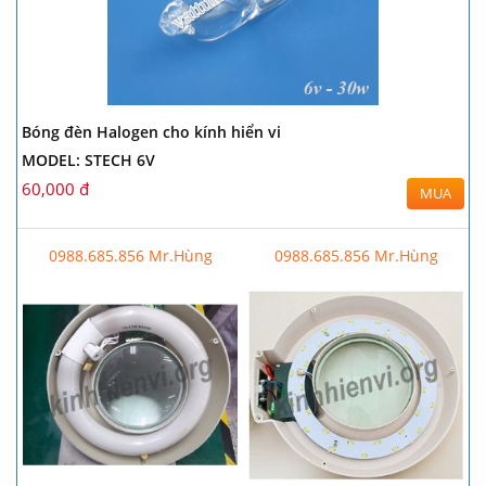
Bóng đèn Halogen cho kính hiển vi
MODEL: STECH 6V
60,000 đ
MUA
0988.685.856 Mr.Hùng
0988.685.856 Mr.Hùng