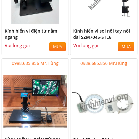
Kính hiển vi điện tử nằm
Kính hiển vi soi nổi tay nối
ngang
dài SZM7045-STL6
Vui lòng gọi
Vui lòng gọi
MUA
MUA
0988.685.856 Mr.Hùng
0988.685.856 Mr.Hùng