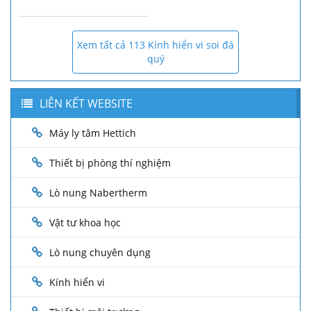
Xem tất cả 113 Kính hiển vi soi đá
quý
LIÊN KẾT WEBSITE
Máy ly tâm Hettich
Thiết bị phòng thí nghiệm
Lò nung Nabertherm
Vật tư khoa học
Lò nung chuyên dụng
Kính hiển vi