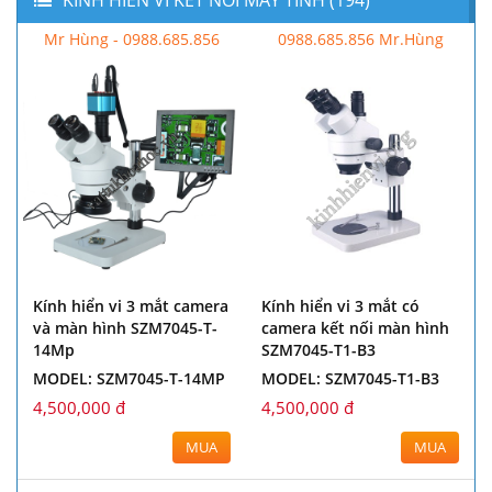
Mr Hùng - 0988.685.856
0988.685.856 Mr.Hùng
Kính hiển vi 3 mắt camera
Kính hiển vi 3 mắt có
và màn hình SZM7045-T-
camera kết nối màn hình
14Mp
SZM7045-T1-B3
MODEL: SZM7045-T-14MP
MODEL: SZM7045-T1-B3
4,500,000 đ
4,500,000 đ
MUA
MUA