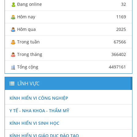
Đang online
32
Hôm nay
1169
Hôm qua
2025
Trong tuần
67566
Trong tháng
366402
Tổng cộng
4497161
LĨNH VỰC
KÍNH HIỂN VI CÔNG NGHIỆP
Y TẾ - NHA KHOA - THẨM MỸ
KÍNH HIỂN VI SINH HỌC
KÍNH HIỂN VI GIÁO DỤC ĐÀO TẠO