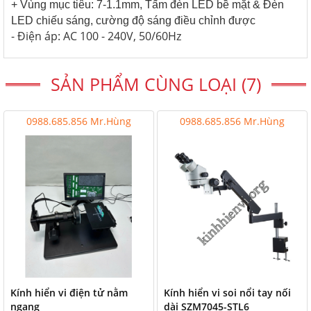
+ Vùng mục tiêu: 7-1.1mm, Tấm đèn LED bề mặt & Đèn
LED chiếu sáng, cường độ sáng điều chỉnh được
- Điện áp: AC 100 - 240V, 50/60Hz
SẢN PHẨM CÙNG LOẠI (7)
0988.685.856 Mr.Hùng
0988.685.856 Mr.Hùng
Kính hiển vi điện tử nằm
Kính hiển vi soi nổi tay nối
ngang
dài SZM7045-STL6