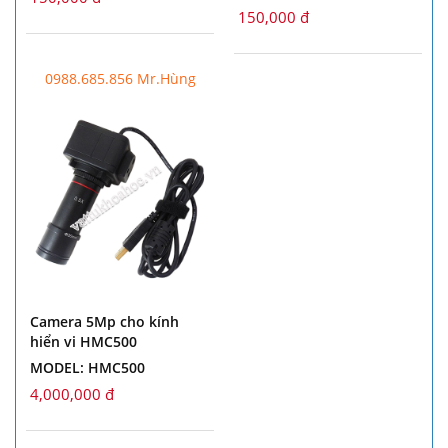
150,000 đ
0988.685.856 Mr.Hùng
Camera 5Mp cho kính
hiển vi HMC500
MODEL: HMC500
4,000,000 đ