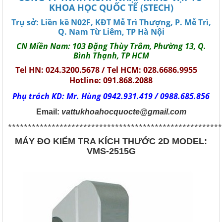
KHOA HỌC QUỐC TẾ (STECH)
Trụ sở: Liền kề N02F, KĐT Mễ Trì Thượng, P. Mễ Trì,
Q. Nam Từ Liêm, TP Hà Nội
CN Miền Nam: 103 Đặng Thùy Trâm, Phường 13, Q.
Bình Thạnh, TP HCM
Tel HN: 024.3200.5678 / Tel HCM: 028.6686.9955
Hotline: 091.868.2088
Phụ trách KD: Mr. Hùng 0942.931.419 / 0988.685.856
Email:
vattukhoahocquocte@gmail.com
******************************************************
MÁY ĐO KIỂM TRA KÍCH THƯỚC 2D MODEL:
VMS-2515G