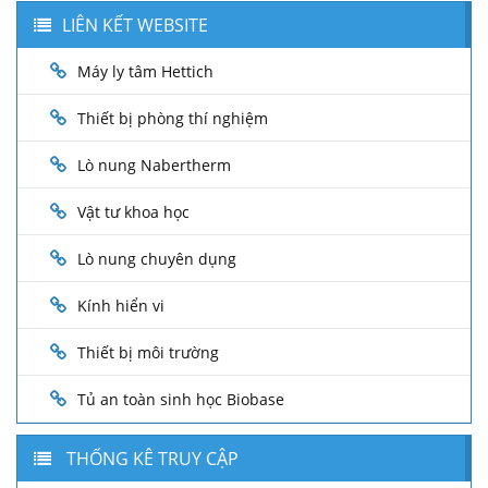
LIÊN KẾT WEBSITE
Máy ly tâm Hettich
Thiết bị phòng thí nghiệm
Lò nung Nabertherm
Vật tư khoa học
Lò nung chuyên dụng
Kính hiển vi
Thiết bị môi trường
Tủ an toàn sinh học Biobase
THỐNG KÊ TRUY CẬP