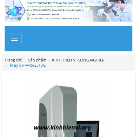
Toggle
navigation
Trang chủ
Sản phẩm
KÍNH HIỂN VI CÔNG NGHIỆP
Máy đo VMS-2515G