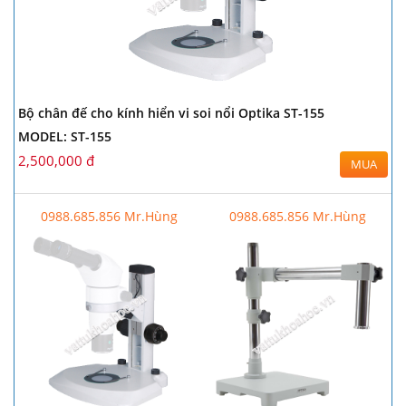
Bộ chân đế cho kính hiển vi soi nổi Optika ST-155
MODEL: ST-155
2,500,000 đ
MUA
0988.685.856 Mr.Hùng
0988.685.856 Mr.Hùng