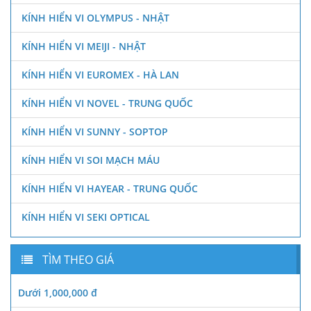
KÍNH HIỂN VI OLYMPUS - NHẬT
KÍNH HIỂN VI MEIJI - NHẬT
KÍNH HIỂN VI EUROMEX - HÀ LAN
KÍNH HIỂN VI NOVEL - TRUNG QUỐC
KÍNH HIỂN VI SUNNY - SOPTOP
KÍNH HIỂN VI SOI MẠCH MÁU
KÍNH HIỂN VI HAYEAR - TRUNG QUỐC
KÍNH HIỂN VI SEKI OPTICAL
TÌM THEO GIÁ
Dưới 1,000,000 đ