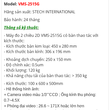
Model:
VMS-2515G
Hãng sản xuất: STECH INTERNATIONAL
Bảo hành: 24 tháng
Thông số kỹ thuật:
- Máy đo 2 chiều 2D VMS-2515G có bàn thao tác với
kích thước:
- Kích thước bàn kim loại: 450 x 280 mm
- Kích thước bàn kính: 306 x 196 mm
- Khoảng dịch chuyển: 250 x 150 mm
- Độ chính xác: 0.5um
- Khối lượng: 120 kg
- Khả năng chịu tải của bàn thao tác: > 350 kg
- Kích thước: 100 x 600 x 500mm
- Hệ thống hình ảnh:
+ Camera video màu 1/3’''CCD ; Ống kính thu phóng:
0.7~4.5X
+ Phóng đại video : 26.6 ~ 171X hoặc lớn hơn