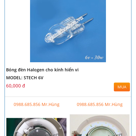
Bóng đèn Halogen cho kính hiển vi
MODEL: STECH 6V
60,000 đ
MUA
0988.685.856 Mr.Hùng
0988.685.856 Mr.Hùng