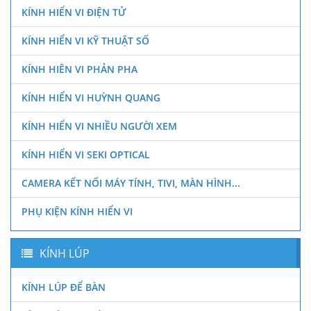
KÍNH HIỂN VI ĐIỆN TỬ
KÍNH HIỂN VI KỸ THUẬT SỐ
KÍNH HIÊN VI PHẢN PHA
KÍNH HIỂN VI HUỲNH QUANG
KÍNH HIỂN VI NHIỀU NGƯỜI XEM
KÍNH HIỂN VI SEKI OPTICAL
CAMERA KẾT NỐI MÁY TÍNH, TIVI, MÀN HÌNH...
PHỤ KIỆN KÍNH HIỂN VI
KÍNH LÚP
KÍNH LÚP ĐỂ BÀN