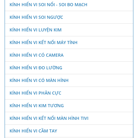
KÍNH HIỂN VI SOI NỔI - SOI BO MẠCH
KÍNH HIỂN VI SOI NGƯỢC
KÍNH HIỂN VI LUYỆN KIM
KÍNH HIỂN VI KẾT NỐI MÁY TÍNH
KÍNH HIỂN VI CÓ CAMERA
KÍNH HIỂN VI ĐO LƯỜNG
KÍNH HIỂN VI CÓ MÀN HÌNH
KÍNH HIỂN VI PHÂN CỰC
KÍNH HIỂN VI KIM TƯƠNG
KÍNH HIỂN VI KẾT NỐI MÀN HÌNH TIVI
KÍNH HIỂN VI CẦM TAY