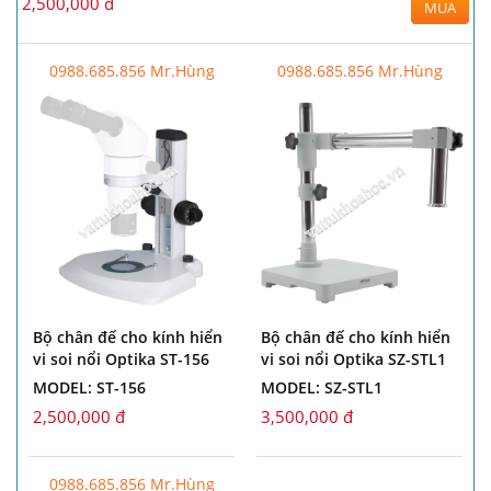
2,500,000 đ
MUA
0988.685.856 Mr.Hùng
0988.685.856 Mr.Hùng
Bộ chân đế cho kính hiển
Bộ chân đế cho kính hiển
vi soi nổi Optika ST-156
vi soi nổi Optika SZ-STL1
MODEL: ST-156
MODEL: SZ-STL1
2,500,000 đ
3,500,000 đ
0988.685.856 Mr.Hùng