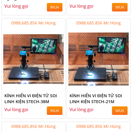
Vui lòng gọi
Vui lòng gọi
MUA
MUA
0988.685.856 Mr.Hùng
0988.685.856 Mr.Hùng
KÍNH HIỂN VI ĐIỆN TỬ SOI
KÍNH HIỂN VI ĐIỆN TỬ SOI
LINH KIỆN STECH-38M
LINH KIỆN STECH-21M
Vui lòng gọi
Vui lòng gọi
MUA
MUA
0988.685.856 Mr.Hùng
0988.685.856 Mr.Hùng