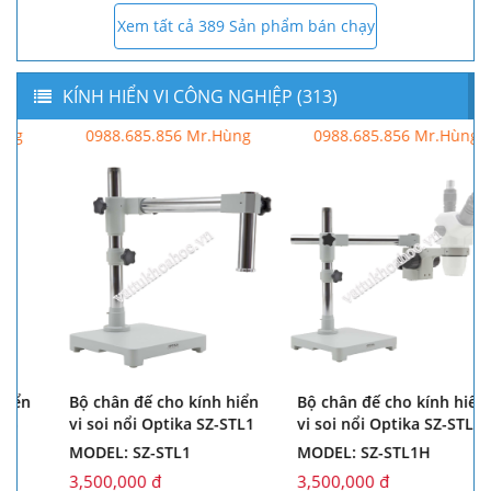
Xem tất cả 389 Sản phẩm bán chạy
KÍNH HIỂN VI CÔNG NGHIỆP (313)
0988.685.856 Mr.Hùng
0988.685.856 Mr.Hùng
Bộ chân đế cho kính hiển
Bộ chân đế cho kính hiển
vi soi nổi Optika SZ-STL1
vi soi nổi Optika SZ-STL1H
MODEL: SZ-STL1
MODEL: SZ-STL1H
3,500,000 đ
3,500,000 đ