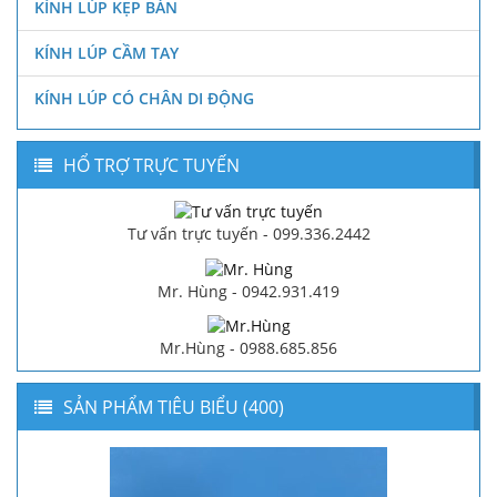
KÍNH LÚP KẸP BÀN
KÍNH LÚP CẦM TAY
KÍNH LÚP CÓ CHÂN DI ĐỘNG
HỔ TRỢ TRỰC TUYẾN
Tư vấn trực tuyến - 099.336.2442
Mr. Hùng - 0942.931.419
Mr.Hùng - 0988.685.856
SẢN PHẨM TIÊU BIỂU (400)