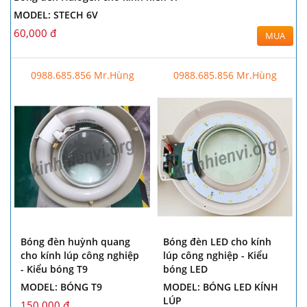
MODEL: STECH 6V
60,000 đ
MUA
0988.685.856 Mr.Hùng
0988.685.856 Mr.Hùng
Bóng đèn huỳnh quang
Bóng đèn LED cho kính
cho kính lúp công nghiệp
lúp công nghiệp - Kiểu
- Kiểu bóng T9
bóng LED
MODEL: BÓNG T9
MODEL: BÓNG LED KÍNH
LÚP
150,000 đ