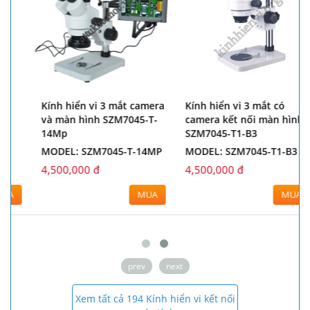
Kính hiển vi 3 mắt camera
Kính hiển vi 3 mắt có
và màn hình SZM7045-T-
camera kết nối màn hình
14Mp
SZM7045-T1-B3
MODEL: SZM7045-T-14MP
MODEL: SZM7045-T1-B3
4,500,000 đ
4,500,000 đ
MUA
MUA
prev
next
Xem tất cả 194 Kính hiển vi kết nối