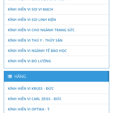
KÍNH HIỂN VI SOI VI MẠCH
KÍNH HIỂN VI SOI LINH KIỆN
KÍNH HIỂN VI CHO NGÀNH TRANG SỨC
KÍNH HIỂN VI THÚ Y - THỦY SẢN
KÍNH HIỂN VI NGÀNH TẾ BÀO HỌC
KÍNH HIỂN VI ĐO LƯỜNG
HÃNG
KÍNH HIỂN VI KRUSS - ĐỨC
KÍNH HIỂN VI CARL ZEISS - ĐỨC
KÍNH HIỂN VI OPTIKA - Ý