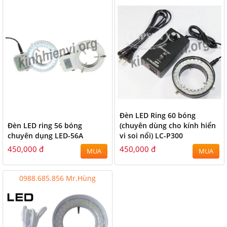
Đèn LED Ring 60 bóng
Đèn LED ring 56 bóng
(chuyên dùng cho kính hiển
chuyên dụng LED-56A
vi soi nổi) LC-P300
450,000 đ
450,000 đ
MUA
MUA
0988.685.856 Mr.Hùng