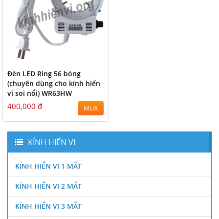
Đèn LED Ring 56 bóng
(chuyên dùng cho kính hiển
vi soi nổi) WR63HW
400,000 đ
MUA
KÍNH HIỂN VI
KÍNH HIỂN VI 1 MẮT
KÍNH HIỂN VI 2 MẮT
KÍNH HIỂN VI 3 MẮT