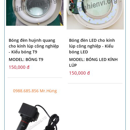
Bóng đèn huỳnh quang
Bóng đèn LED cho kính
cho kính lúp công nghiệp
lúp công nghiệp - Kiểu
- Kiểu bóng T9
bóng LED
MODEL: BÓNG T9
MODEL: BÓNG LED KÍNH
LÚP
150,000 đ
150,000 đ
0988.685.856 Mr.Hùng