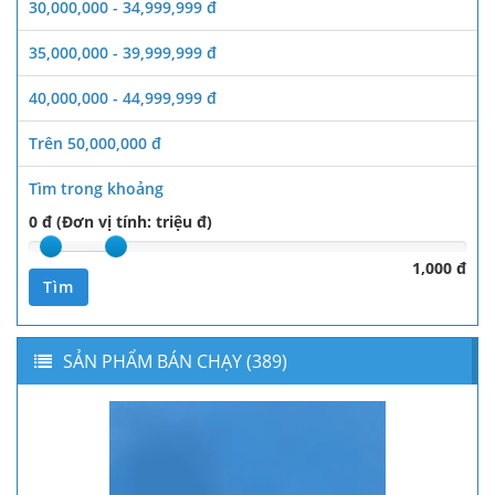
30,000,000 - 34,999,999 đ
35,000,000 - 39,999,999 đ
40,000,000 - 44,999,999 đ
Trên 50,000,000 đ
Tìm trong khoảng
0 đ (Đơn vị tính: triệu đ)
1,000 đ
Tìm
SẢN PHẨM BÁN CHẠY (389)