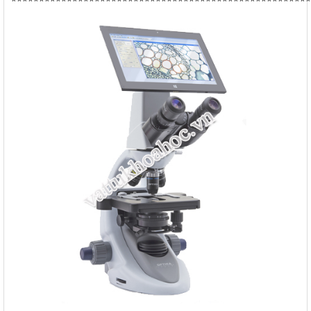
******************************************************