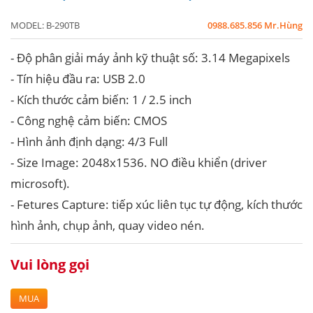
MODEL:
B-290TB
0988.685.856 Mr.Hùng
- Độ phân giải máy ảnh kỹ thuật số: 3.14 Megapixels
- Tín hiệu đầu ra: USB 2.0
- Kích thước cảm biến: 1 / 2.5 inch
- Công nghệ cảm biến: CMOS
- Hình ảnh định dạng: 4/3 Full
- Size Image: 2048x1536. NO điều khiển (driver
microsoft).
- Fetures Capture: tiếp xúc liên tục tự động, kích thước
hình ảnh, chụp ảnh, quay video nén.
Vui lòng gọi
MUA