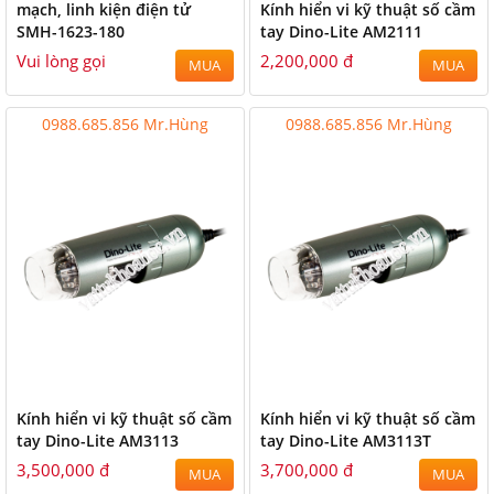
mạch, linh kiện điện tử
Kính hiển vi kỹ thuật số cầm
SMH-1623-180
tay Dino-Lite AM2111
Vui lòng gọi
2,200,000 đ
MUA
MUA
0988.685.856 Mr.Hùng
0988.685.856 Mr.Hùng
Kính hiển vi kỹ thuật số cầm
Kính hiển vi kỹ thuật số cầm
tay Dino-Lite AM3113
tay Dino-Lite AM3113T
3,500,000 đ
3,700,000 đ
MUA
MUA