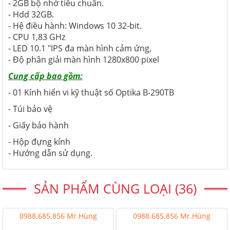
- 2GB bộ nhớ tiêu chuẩn.
- Hdd 32GB.
- Hệ điều hành: Windows 10 32-bit.
- CPU 1,83 GHz
- LED 10.1 "IPS đa màn hình cảm ứng,
- Độ phân giải màn hình 1280x800 pixel
Cung cấp bao gồm:
- 01 Kính hiển vi kỹ thuật số Optika B-290TB
- Túi bảo vệ
- Giấy bảo hành
- Hộp đựng kính
- Hướng dẫn sử dụng.
SẢN PHẨM CÙNG LOẠI (36)
0988.685.856 Mr.Hùng
0988.685.856 Mr.Hùng