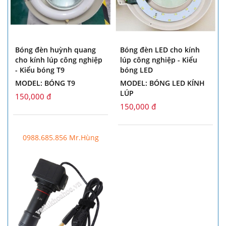
Bóng đèn huỳnh quang
Bóng đèn LED cho kính
cho kính lúp công nghiệp
lúp công nghiệp - Kiểu
- Kiểu bóng T9
bóng LED
MODEL: BÓNG T9
MODEL: BÓNG LED KÍNH
LÚP
150,000 đ
150,000 đ
0988.685.856 Mr.Hùng