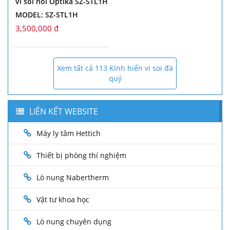
vi soi nổi Optika SZ-STL1H
MODEL: SZ-STL1H
3,500,000 đ
Xem tất cả 113 Kính hiển vi soi đá
quý
LIÊN KẾT WEBSITE
Máy ly tâm Hettich
Thiết bị phòng thí nghiệm
Lò nung Nabertherm
Vật tư khoa học
Lò nung chuyên dụng