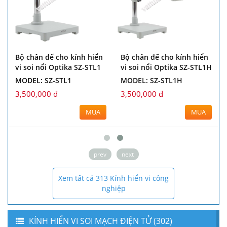
Bộ chân đế cho kính hiển
Bộ chân đế cho kính hiển
vi soi nổi Optika SZ-STL1
vi soi nổi Optika SZ-STL1H
MODEL: SZ-STL1
MODEL: SZ-STL1H
3,500,000 đ
3,500,000 đ
MUA
MUA
prev
next
Xem tất cả 313 Kính hiển vi công
nghiệp
KÍNH HIỂN VI SOI MẠCH ĐIỆN TỬ (302)