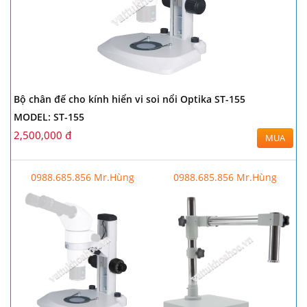
Bộ chân đế cho kính hiển vi soi nổi Optika ST-155
MODEL: ST-155
2,500,000 đ
MUA
0988.685.856 Mr.Hùng
0988.685.856 Mr.Hùng