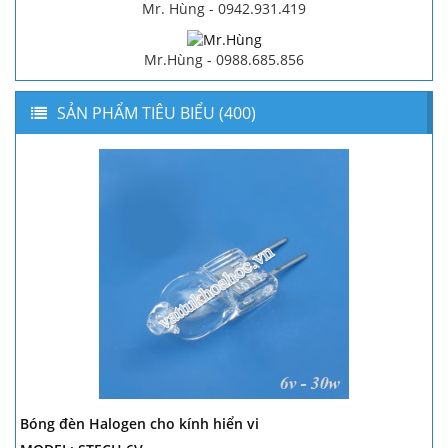
Mr. Hùng - 0942.931.419
Mr.Hùng - 0988.685.856
SẢN PHẨM TIÊU BIỂU (400)
Bóng đèn Halogen cho kính hiển vi