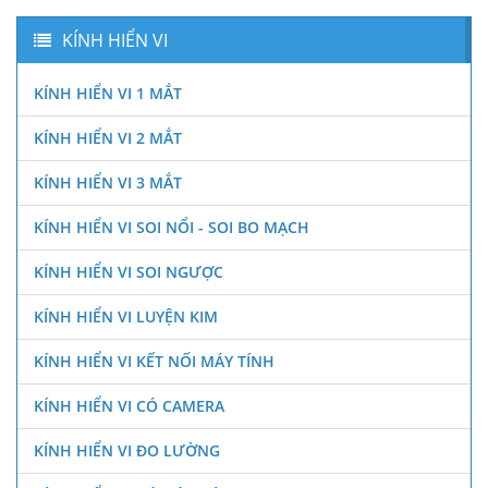
KÍNH HIỂN VI
KÍNH HIỂN VI 1 MẮT
KÍNH HIỂN VI 2 MẮT
KÍNH HIỂN VI 3 MẮT
KÍNH HIỂN VI SOI NỔI - SOI BO MẠCH
KÍNH HIỂN VI SOI NGƯỢC
KÍNH HIỂN VI LUYỆN KIM
KÍNH HIỂN VI KẾT NỐI MÁY TÍNH
KÍNH HIỂN VI CÓ CAMERA
KÍNH HIỂN VI ĐO LƯỜNG