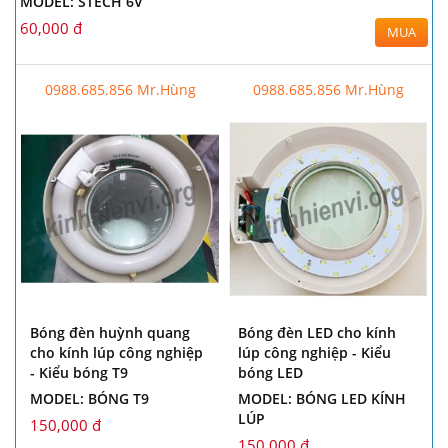
MODEL: STECH 6V
60,000 đ
MUA
0988.685.856 Mr.Hùng
0988.685.856 Mr.Hùng
Bóng đèn huỳnh quang
Bóng đèn LED cho kính
cho kính lúp công nghiệp
lúp công nghiệp - Kiểu
- Kiểu bóng T9
bóng LED
MODEL: BÓNG T9
MODEL: BÓNG LED KÍNH
LÚP
150,000 đ
150,000 đ