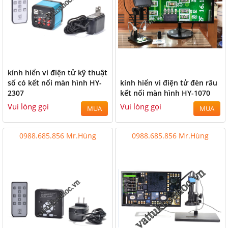
kính hiển vi điện tử kỹ thuật
số có kết nối màn hình HY-
kính hiển vi điện tử đèn râu
2307
kết nối màn hình HY-1070
Vui lòng gọi
Vui lòng gọi
MUA
MUA
0988.685.856 Mr.Hùng
0988.685.856 Mr.Hùng