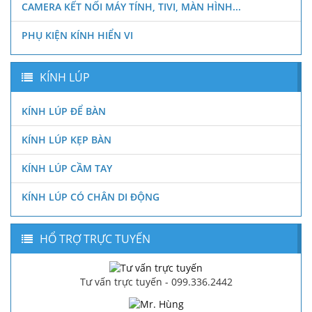
CAMERA KẾT NỐI MÁY TÍNH, TIVI, MÀN HÌNH...
PHỤ KIỆN KÍNH HIỂN VI
KÍNH LÚP
KÍNH LÚP ĐỂ BÀN
KÍNH LÚP KẸP BÀN
KÍNH LÚP CẦM TAY
KÍNH LÚP CÓ CHÂN DI ĐỘNG
HỔ TRỢ TRỰC TUYẾN
Tư vấn trực tuyến - 099.336.2442