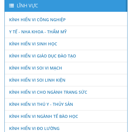
LĨNH VỰC
KÍNH HIỂN VI CÔNG NGHIỆP
Y TẾ - NHA KHOA - THẨM MỸ
KÍNH HIỂN VI SINH HỌC
KÍNH HIỂN VI GIÁO DỤC ĐÀO TẠO
KÍNH HIỂN VI SOI VI MẠCH
KÍNH HIỂN VI SOI LINH KIỆN
KÍNH HIỂN VI CHO NGÀNH TRANG SỨC
KÍNH HIỂN VI THÚ Y - THỦY SẢN
KÍNH HIỂN VI NGÀNH TẾ BÀO HỌC
KÍNH HIỂN VI ĐO LƯỜNG