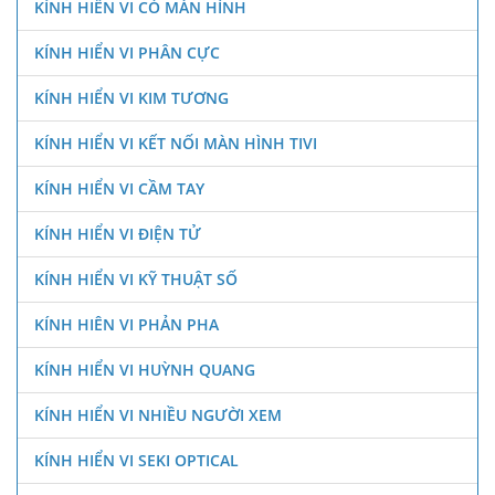
KÍNH HIỂN VI CÓ MÀN HÌNH
KÍNH HIỂN VI PHÂN CỰC
KÍNH HIỂN VI KIM TƯƠNG
KÍNH HIỂN VI KẾT NỐI MÀN HÌNH TIVI
KÍNH HIỂN VI CẦM TAY
KÍNH HIỂN VI ĐIỆN TỬ
KÍNH HIỂN VI KỸ THUẬT SỐ
KÍNH HIÊN VI PHẢN PHA
KÍNH HIỂN VI HUỲNH QUANG
KÍNH HIỂN VI NHIỀU NGƯỜI XEM
KÍNH HIỂN VI SEKI OPTICAL