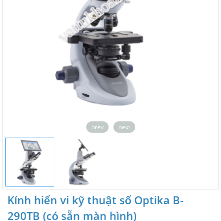
prev
next
Kính hiển vi kỹ thuật số Optika B-
290TB (có sẵn màn hình)