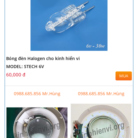
Bóng đèn Halogen cho kính hiển vi
MODEL: STECH 6V
60,000 đ
MUA
0988.685.856 Mr.Hùng
0988.685.856 Mr.Hùng