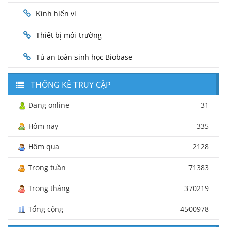
Kính hiển vi
Thiết bị môi trường
Tủ an toàn sinh học Biobase
THỐNG KÊ TRUY CẬP
Đang online
31
Hôm nay
335
Hôm qua
2128
Trong tuần
71383
Trong tháng
370219
Tổng cộng
4500978