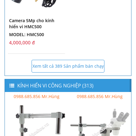
Camera 5Mp cho kính
hiển vi HMC500
MODEL: HMC500
4,000,000 đ
Xem tất cả 389 Sản phẩm bán chạy
KÍNH HIỂN VI CÔNG NGHIỆP (313)
0988.685.856 Mr.Hùng
0988.685.856 Mr.Hùng