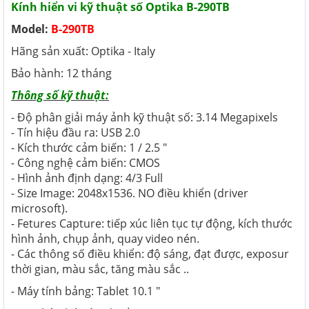
Kính hiển vi kỹ thuật số Optika B-290TB
Model:
B-290TB
Hãng sản xuất: Optika - Italy
Bảo hành: 12 tháng
Thông số kỹ thuật:
- Độ phân giải máy ảnh kỹ thuật số: 3.14 Megapixels
- Tín hiệu đầu ra: USB 2.0
- Kích thước cảm biến: 1 / 2.5 "
- Công nghệ cảm biến: CMOS
- Hình ảnh định dạng: 4/3 Full
- Size Image: 2048x1536. NO điều khiển (driver
microsoft).
- Fetures Capture: tiếp xúc liên tục tự động, kích thước
hình ảnh, chụp ảnh, quay video nén.
- Các thông số điều khiển: độ sáng, đạt được, exposur
thời gian, màu sắc, tăng màu sắc ..
- Máy tính bảng: Tablet 10.1 "