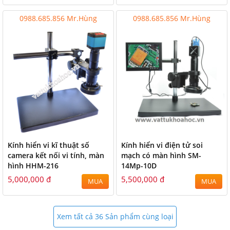
0988.685.856 Mr.Hùng
0988.685.856 Mr.Hùng
Kính hiển vi kĩ thuật số
Kính hiển vi điện tử soi
camera kết nối vi tính, màn
mạch có màn hình SM-
hình HHM-216
14Mp-10D
5,000,000 đ
5,500,000 đ
MUA
MUA
Xem tất cả 36 Sản phẩm cùng loại