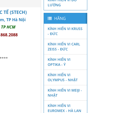
LƯỜNG
TẾ (STECH)
HÃNG
êm, TP Hà Nội
, TP HCM
KÍNH HIỂN VI KRUSS
- ĐỨC
.868.2088
KÍNH HIỂN VI CARL
ZEISS - ĐỨC
****
KÍNH HIỂN VI
OPTIKA - Ý
KÍNH HIỂN VI
OLYMPUS - NHẬT
KÍNH HIỂN VI MEIJI -
NHẬT
KÍNH HIỂN VI
EUROMEX - HÀ LAN