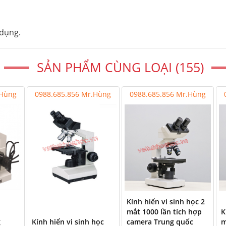
 dụng.
SẢN PHẨM CÙNG LOẠI (155)
.Hùng
0988.685.856 Mr.Hùng
0988.685.856 Mr.Hùng
Kính hiển vi sinh học 2
mắt 1000 lần tích hợp
K
g
Kính hiển vi sinh học
camera Trung quốc
m