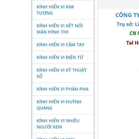
KÍNH HIỂN VI KIM
TƯƠNG
CÔNG TY
Trụ sở: 
KÍNH HIỂN VI KẾT NỐI
MÀN HÌNH TIVI
CN 
Tel 
KÍNH HIỂN VI CẦM TAY
KÍNH HIỂN VI ĐIỆN TỬ
KÍNH HIỂN VI KỸ THUẬT
SỐ
KÍNH HIÊN VI PHẢN PHA
KÍNH HIỂN VI HUỲNH
QUANG
KÍNH HIỂN VI NHIỀU
NGƯỜI XEM