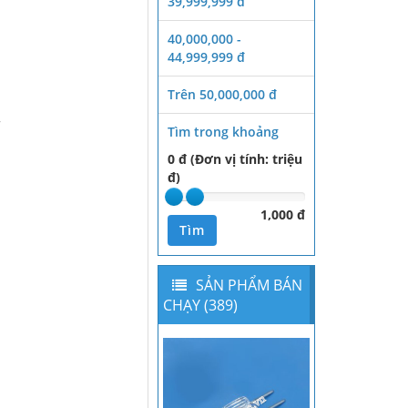
39,999,999 đ
40,000,000 -
44,999,999 đ
Trên 50,000,000 đ
r
Tìm trong khoảng
0 đ (Đơn vị tính: triệu
đ)
1,000 đ
Tìm
SẢN PHẨM BÁN
CHẠY (389)