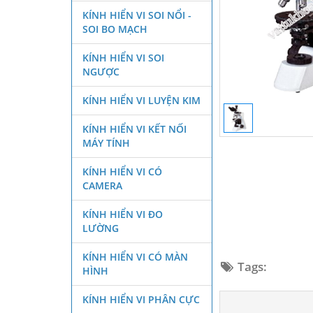
KÍNH HIỂN VI SOI NỔI -
SOI BO MẠCH
KÍNH HIỂN VI SOI
NGƯỢC
KÍNH HIỂN VI LUYỆN KIM
KÍNH HIỂN VI KẾT NỐI
MÁY TÍNH
KÍNH HIỂN VI CÓ
CAMERA
KÍNH HIỂN VI ĐO
LƯỜNG
KÍNH HIỂN VI CÓ MÀN
Tags:
HÌNH
KÍNH HIỂN VI PHÂN CỰC