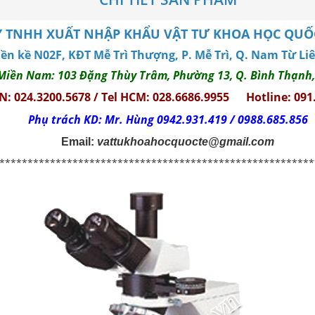
 TNHH XUẤT NHẬP KHẨU VẬT TƯ KHOA HỌC QUỐC 
Liền kề N02F, KĐT Mễ Trì Thượng, P. Mễ Trì, Q. Nam Từ Li
Miền Nam: 103 Đặng Thùy Trâm, Phường 13, Q. Bình Thạnh
HN: 024.3200.5678 / Tel HCM: 028.6686.9955
Hotline: 091
Phụ trách KD: Mr. Hùng 0942.931.419 / 0988.685.856
Email:
vattukhoahocquocte@gmail.com
********************************************************