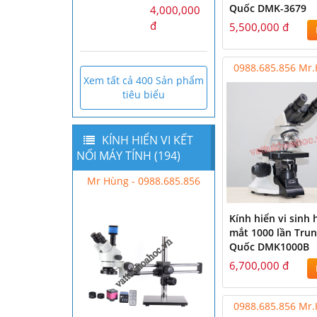
Quốc DMK-3679
4,000,000
đ
5,500,000 đ
0988.685.856 Mr
Xem tất cả 400 Sản phẩm
tiêu biểu
KÍNH HIỂN VI KẾT
NỐI MÁY TÍNH (194)
Mr Hùng - 0988.685.856
0988.685.856 Mr
Kính hiển vi sinh 
mắt 1000 lần Tru
Quốc DMK1000B
6,700,000 đ
0988.685.856 Mr