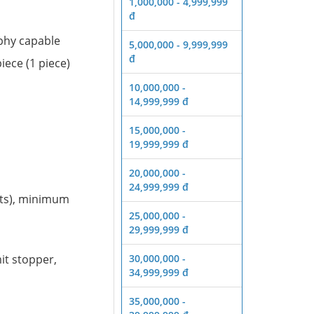
1,000,000 - 4,999,999
đ
aphy capable
5,000,000 - 9,999,999
đ
iece (1 piece)
10,000,000 -
14,999,999 đ
15,000,000 -
19,999,999 đ
20,000,000 -
24,999,999 đ
nts), minimum
25,000,000 -
29,999,999 đ
it stopper,
30,000,000 -
34,999,999 đ
35,000,000 -