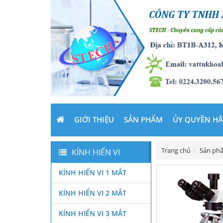
GIỚI THIỆU
SẢN PHẨM
ỦY QUYỀN H
Trang chủ
Sản ph
KÍNH HIỂN VI
KÍNH HIỂN VI 1 MẮT
KÍNH HIỂN VI 2 MẮT
KÍNH HIỂN VI 3 MẮT