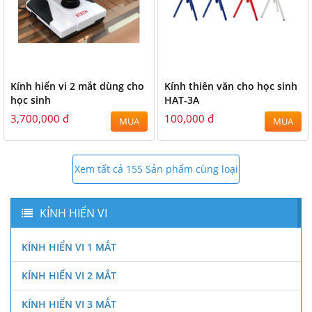
Kính hiển vi 2 mắt dùng cho
Kính thiên văn cho học sinh
học sinh
HAT-3A
3,700,000 đ
100,000 đ
MUA
MUA
Xem tất cả 155 Sản phẩm cùng loại
KÍNH HIỂN VI
KÍNH HIỂN VI 1 MẮT
KÍNH HIỂN VI 2 MẮT
KÍNH HIỂN VI 3 MẮT