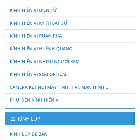
KÍNH HIỂN VI ĐIỆN TỬ
KÍNH HIỂN VI KỸ THUẬT SỐ
KÍNH HIÊN VI PHẢN PHA
KÍNH HIỂN VI HUỲNH QUANG
KÍNH HIỂN VI NHIỀU NGƯỜI XEM
KÍNH HIỂN VI SEKI OPTICAL
CAMERA KẾT NỐI MÁY TÍNH, TIVI, MÀN HÌNH...
PHỤ KIỆN KÍNH HIỂN VI
KÍNH LÚP
KÍNH LÚP ĐỂ BÀN