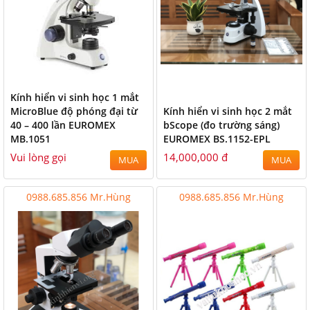
Kính hiển vi sinh học 1 mắt
MicroBlue độ phóng đại từ
Kính hiển vi sinh học 2 mắt
40 – 400 lần EUROMEX
bScope (đo trường sáng)
MB.1051
EUROMEX BS.1152-EPL
Vui lòng gọi
14,000,000 đ
MUA
MUA
0988.685.856 Mr.Hùng
0988.685.856 Mr.Hùng