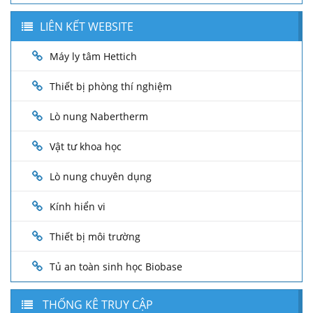
LIÊN KẾT WEBSITE
Máy ly tâm Hettich
Thiết bị phòng thí nghiệm
Lò nung Nabertherm
Vật tư khoa học
Lò nung chuyên dụng
Kính hiển vi
Thiết bị môi trường
Tủ an toàn sinh học Biobase
THỐNG KÊ TRUY CẬP