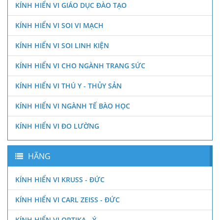
KÍNH HIỂN VI GIÁO DỤC ĐÀO TẠO
KÍNH HIỂN VI SOI VI MẠCH
KÍNH HIỂN VI SOI LINH KIỆN
KÍNH HIỂN VI CHO NGÀNH TRANG SỨC
KÍNH HIỂN VI THÚ Y - THỦY SẢN
KÍNH HIỂN VI NGÀNH TẾ BÀO HỌC
KÍNH HIỂN VI ĐO LƯỜNG
HÃNG
KÍNH HIỂN VI KRUSS - ĐỨC
KÍNH HIỂN VI CARL ZEISS - ĐỨC
KÍNH HIỂN VI OPTIKA - Ý