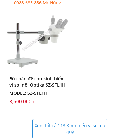
0988.685.856 Mr.Hùng
Bộ chân đế cho kính hiển
vi soi nổi Optika SZ-STL1H
MODEL: SZ-STL1H
3,500,000 đ
Xem tất cả 113 Kính hiển vi soi đá
quý