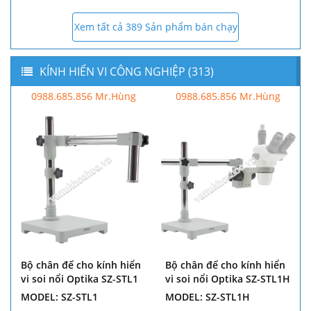
Xem tất cả 389 Sản phẩm bán chạy
KÍNH HIỂN VI CÔNG NGHIỆP (313)
0988.685.856 Mr.Hùng
0988.685.856 Mr.Hùng
Bộ chân đế cho kính hiển
Bộ chân đế cho kính hiển
vi soi nổi Optika SZ-STL1
vi soi nổi Optika SZ-STL1H
MODEL: SZ-STL1
MODEL: SZ-STL1H