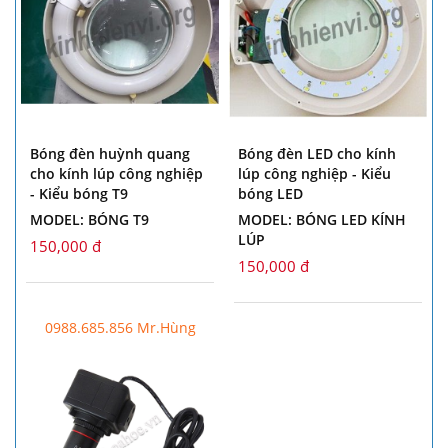
Bóng đèn huỳnh quang
Bóng đèn LED cho kính
cho kính lúp công nghiệp
lúp công nghiệp - Kiểu
- Kiểu bóng T9
bóng LED
MODEL: BÓNG T9
MODEL: BÓNG LED KÍNH
LÚP
150,000 đ
150,000 đ
0988.685.856 Mr.Hùng