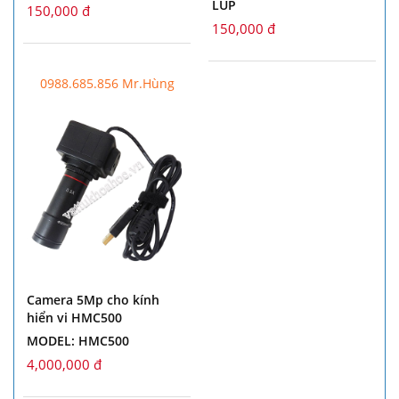
LÚP
150,000 đ
150,000 đ
0988.685.856 Mr.Hùng
Camera 5Mp cho kính
hiển vi HMC500
MODEL: HMC500
4,000,000 đ