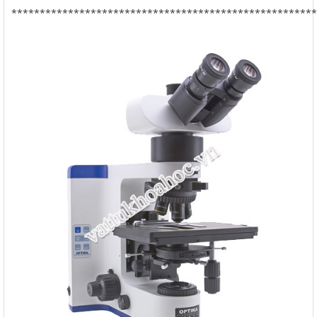
******************************************************