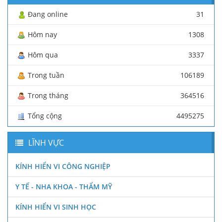
Đang online
31
Hôm nay
1308
Hôm qua
3337
Trong tuần
106189
Trong tháng
364516
Tổng cộng
4495275
LĨNH VỰC
KÍNH HIỂN VI CÔNG NGHIỆP
Y TẾ - NHA KHOA - THẨM MỸ
KÍNH HIỂN VI SINH HỌC