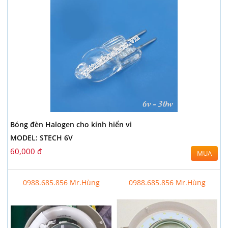
Bóng đèn Halogen cho kính hiển vi
MODEL: STECH 6V
60,000 đ
MUA
0988.685.856 Mr.Hùng
0988.685.856 Mr.Hùng