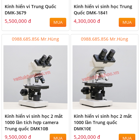
Kính hiển vi Trung Quốc
Kính hiển vi sinh học Trung
DMK-3679
Quốc DMK-1841
5,500,000 đ
4,300,000 đ
MUA
MUA
0988.685.856 Mr.Hùng
0988.685.856 Mr.Hùng
Kính hiển vi sinh học 2 mắt
Kính hiển vi sinh học 2 mắt
1000 lần tích hợp camera
1000 lần Trung quốc
Trung quốc DMK10B
DMK10E
9,500,000 đ
5,200,000 đ
MUA
MUA