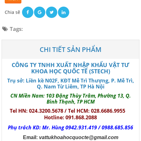
Chia sẽ
Tags:
CHI TIẾT SẢN PHẨM
CÔNG TY TNHH XUẤT NHẬP KHẨU VẬT TƯ
KHOA HỌC QUỐC TẾ (STECH)
Trụ sở: Liền kề N02F, KĐT Mễ Trì Thượng, P. Mễ Trì,
Q. Nam Từ Liêm, TP Hà Nội
CN Miền Nam: 103 Đặng Thùy Trâm, Phường 13, Q.
Bình Thạnh, TP HCM
Tel HN: 024.3200.5678 / Tel HCM: 028.6686.9955
Hotline: 091.868.2088
Phụ trách KD: Mr. Hùng 0942.931.419 / 0988.685.856
Email:
vattukhoahocquocte@gmail.com