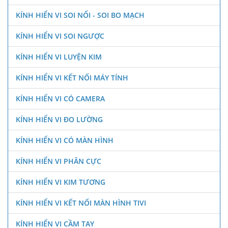
KÍNH HIỂN VI SOI NỔI - SOI BO MẠCH
KÍNH HIỂN VI SOI NGƯỢC
KÍNH HIỂN VI LUYỆN KIM
KÍNH HIỂN VI KẾT NỐI MÁY TÍNH
KÍNH HIỂN VI CÓ CAMERA
KÍNH HIỂN VI ĐO LƯỜNG
KÍNH HIỂN VI CÓ MÀN HÌNH
KÍNH HIỂN VI PHÂN CỰC
KÍNH HIỂN VI KIM TƯƠNG
KÍNH HIỂN VI KẾT NỐI MÀN HÌNH TIVI
KÍNH HIỂN VI CẦM TAY