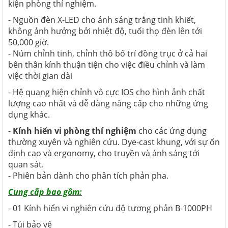
kiện phòng thí nghiệm.
- Nguồn đèn X-LED cho ánh sáng trắng tinh khiết,
không ảnh hưởng bởi nhiệt độ, tuổi thọ đèn lên tới
50,000 giờ.
- Núm chỉnh tinh, chỉnh thô bố trí đồng trục ở cả hai
bên thân kính thuận tiện cho việc điều chỉnh và làm
việc thời gian dài
- Hệ quang hiện chỉnh vô cực IOS cho hình ảnh chất
lượng cao nhất và dễ dàng nâng cấp cho những ứng
dụng khác.
-
Kính hiển vi phòng thí nghiệm
cho các ứng dụng
thường xuyên và nghiên cứu. Dye-cast khung, với sự ổn
định cao và ergonomy, cho truyền và ánh sáng tới
quan sát.
-
Phiên bản dành cho phân tích phản pha.
Cung cấp bao gồm:
- 01 Kính hiển vi nghiên cứu độ tương phản B-1000PH
- Túi bảo vệ