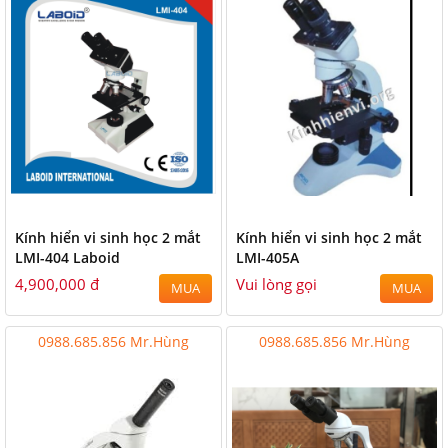
Kính hiển vi sinh học 2 mắt
Kính hiển vi sinh học 2 mắt
LMI-404 Laboid
LMI-405A
4,900,000 đ
Vui lòng gọi
MUA
MUA
0988.685.856 Mr.Hùng
0988.685.856 Mr.Hùng