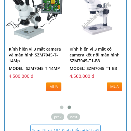
Kính hiển vi 3 mắt camera
Kính hiển vi 3 mắt có
và màn hình SZM7045-T-
camera kết nối màn hình
14Mp
SZM7045-T1-B3
MODEL: SZM7045-T-14MP
MODEL: SZM7045-T1-B3
4,500,000 đ
4,500,000 đ
MUA
MUA
prev
next
Xem tất cả 194 Kính hiển vi kết nối