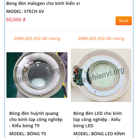
Bóng đèn Halogen cho kính hiển vi
MODEL: STECH 6V
60,000 đ
MUA
0988.685.856 Mr.Hùng
0988.685.856 Mr.Hùng
Bóng đèn huỳnh quang
Bóng đèn LED cho kính
cho kính lúp công nghiệp
lúp công nghiệp - Kiểu
- Kiểu bóng T9
bóng LED
MODEL: BÓNG T9
MODEL: BÓNG LED KÍNH