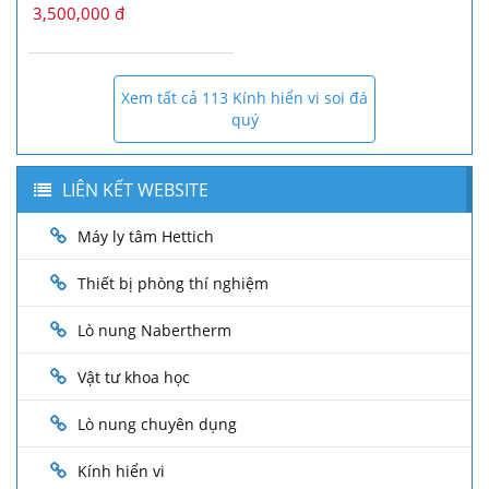
3,500,000 đ
Xem tất cả 113 Kính hiển vi soi đá
quý
LIÊN KẾT WEBSITE
Máy ly tâm Hettich
Thiết bị phòng thí nghiệm
Lò nung Nabertherm
Vật tư khoa học
Lò nung chuyên dụng
Kính hiển vi