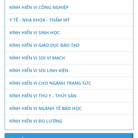
KÍNH HIỂN VI CÔNG NGHIỆP
Y TẾ - NHA KHOA - THẨM MỸ
KÍNH HIỂN VI SINH HỌC
KÍNH HIỂN VI GIÁO DỤC ĐÀO TẠO
KÍNH HIỂN VI SOI VI MẠCH
KÍNH HIỂN VI SOI LINH KIỆN
KÍNH HIỂN VI CHO NGÀNH TRANG SỨC
KÍNH HIỂN VI THÚ Y - THỦY SẢN
KÍNH HIỂN VI NGÀNH TẾ BÀO HỌC
KÍNH HIỂN VI ĐO LƯỜNG