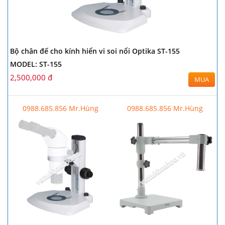
Bộ chân đế cho kính hiển vi soi nổi Optika ST-155
MODEL: ST-155
2,500,000 đ
MUA
0988.685.856 Mr.Hùng
0988.685.856 Mr.Hùng