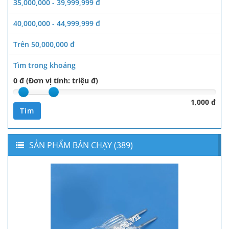
35,000,000 - 39,999,999 đ
40,000,000 - 44,999,999 đ
Trên 50,000,000 đ
Tìm trong khoảng
0 đ (Đơn vị tính: triệu đ)
1,000 đ
Tìm
SẢN PHẨM BÁN CHẠY (389)