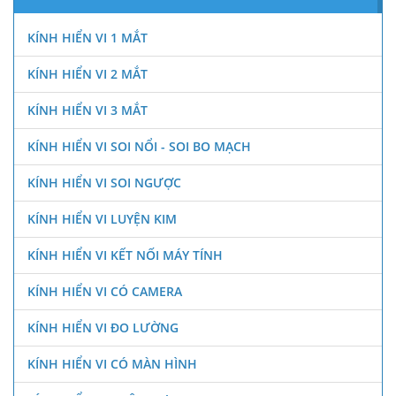
KÍNH HIỂN VI 1 MẮT
KÍNH HIỂN VI 2 MẮT
KÍNH HIỂN VI 3 MẮT
KÍNH HIỂN VI SOI NỔI - SOI BO MẠCH
KÍNH HIỂN VI SOI NGƯỢC
KÍNH HIỂN VI LUYỆN KIM
KÍNH HIỂN VI KẾT NỐI MÁY TÍNH
KÍNH HIỂN VI CÓ CAMERA
KÍNH HIỂN VI ĐO LƯỜNG
KÍNH HIỂN VI CÓ MÀN HÌNH