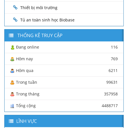
Thiết bị môi trường
Tủ an toàn sinh học Biobase
THỐNG KÊ TRUY CẬP
Đang online
116
Hôm nay
769
Hôm qua
6211
Trong tuần
99631
Trong tháng
357958
Tổng cộng
4488717
LĨNH VỰC