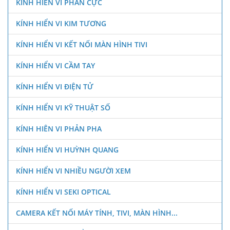
KÍNH HIỂN VI PHÂN CỰC
KÍNH HIỂN VI KIM TƯƠNG
KÍNH HIỂN VI KẾT NỐI MÀN HÌNH TIVI
KÍNH HIỂN VI CẦM TAY
KÍNH HIỂN VI ĐIỆN TỬ
KÍNH HIỂN VI KỸ THUẬT SỐ
KÍNH HIÊN VI PHẢN PHA
KÍNH HIỂN VI HUỲNH QUANG
KÍNH HIỂN VI NHIỀU NGƯỜI XEM
KÍNH HIỂN VI SEKI OPTICAL
CAMERA KẾT NỐI MÁY TÍNH, TIVI, MÀN HÌNH...