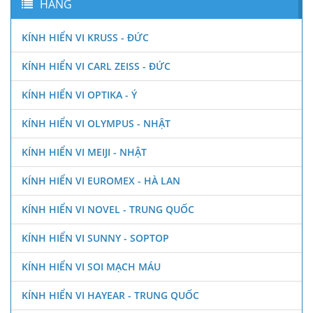
HÃNG
KÍNH HIỂN VI KRUSS - ĐỨC
KÍNH HIỂN VI CARL ZEISS - ĐỨC
KÍNH HIỂN VI OPTIKA - Ý
KÍNH HIỂN VI OLYMPUS - NHẬT
KÍNH HIỂN VI MEIJI - NHẬT
KÍNH HIỂN VI EUROMEX - HÀ LAN
KÍNH HIỂN VI NOVEL - TRUNG QUỐC
KÍNH HIỂN VI SUNNY - SOPTOP
KÍNH HIỂN VI SOI MẠCH MÁU
KÍNH HIỂN VI HAYEAR - TRUNG QUỐC