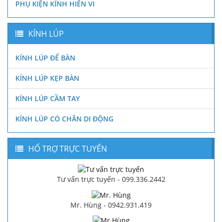
PHỤ KIỆN KÍNH HIỂN VI
KÍNH LÚP
KÍNH LÚP ĐỂ BÀN
KÍNH LÚP KẸP BÀN
KÍNH LÚP CẦM TAY
KÍNH LÚP CÓ CHÂN DI ĐỘNG
HỔ TRỢ TRỰC TUYẾN
Tư vấn trực tuyến - 099.336.2442
Mr. Hùng - 0942.931.419