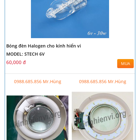
Bóng đèn Halogen cho kính hiển vi
MODEL: STECH 6V
60,000 đ
MUA
0988.685.856 Mr.Hùng
0988.685.856 Mr.Hùng