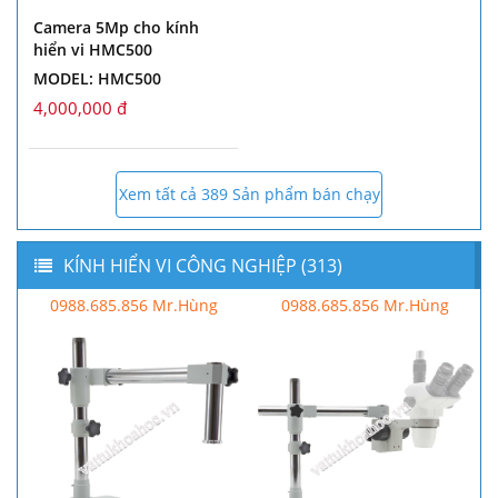
Camera 5Mp cho kính
hiển vi HMC500
MODEL: HMC500
4,000,000 đ
Xem tất cả 389 Sản phẩm bán chạy
KÍNH HIỂN VI CÔNG NGHIỆP (313)
0988.685.856 Mr.Hùng
0988.685.856 Mr.Hùng