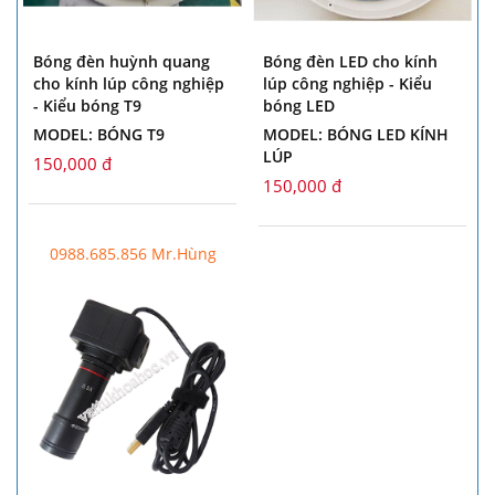
Bóng đèn huỳnh quang
Bóng đèn LED cho kính
cho kính lúp công nghiệp
lúp công nghiệp - Kiểu
- Kiểu bóng T9
bóng LED
MODEL: BÓNG T9
MODEL: BÓNG LED KÍNH
LÚP
150,000 đ
150,000 đ
0988.685.856 Mr.Hùng