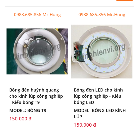
0988.685.856 Mr.Hùng
0988.685.856 Mr.Hùng
Bóng đèn huỳnh quang
Bóng đèn LED cho kính
cho kính lúp công nghiệp
lúp công nghiệp - Kiểu
- Kiểu bóng T9
bóng LED
MODEL: BÓNG T9
MODEL: BÓNG LED KÍNH
LÚP
150,000 đ
150,000 đ