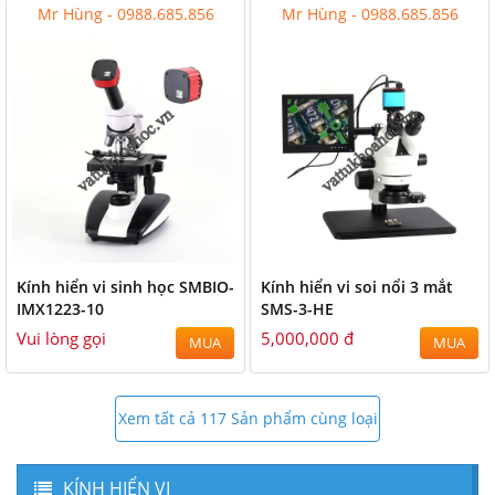
Mr Hùng - 0988.685.856
Mr Hùng - 0988.685.856
Kính hiển vi sinh học SMBIO-
Kính hiển vi soi nổi 3 mắt
IMX1223-10
SMS-3-HE
Vui lòng gọi
5,000,000 đ
MUA
MUA
Xem tất cả 117 Sản phẩm cùng loại
KÍNH HIỂN VI