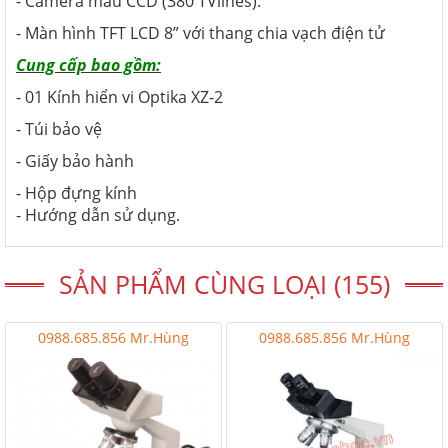
- Camera màu CCD (380 TVlines).
- Màn hình TFT LCD 8” với thang chia vạch điện tử
Cung cấp bao gồm:
- 01 Kính hiển vi Optika XZ-2
- Túi bảo vệ
- Giấy bảo hành
- Hộp đựng kính
- Hướng dẫn sử dụng.
SẢN PHẨM CÙNG LOẠI (155)
0988.685.856 Mr.Hùng
0988.685.856 Mr.Hùng