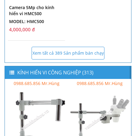
Camera 5Mp cho kính
hiển vi HMC500
MODEL: HMC500
4,000,000 đ
Xem tất cả 389 Sản phẩm bán chạy
KÍNH HIỂN VI CÔNG NGHIỆP (313)
0988.685.856 Mr.Hùng
0988.685.856 Mr.Hùng