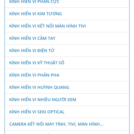
KÍNH HIỂN VI PHÂN CỰC
KÍNH HIỂN VI KIM TƯƠNG
KÍNH HIỂN VI KẾT NỐI MÀN HÌNH TIVI
KÍNH HIỂN VI CẦM TAY
KÍNH HIỂN VI ĐIỆN TỬ
KÍNH HIỂN VI KỸ THUẬT SỐ
KÍNH HIÊN VI PHẢN PHA
KÍNH HIỂN VI HUỲNH QUANG
KÍNH HIỂN VI NHIỀU NGƯỜI XEM
KÍNH HIỂN VI SEKI OPTICAL
CAMERA KẾT NỐI MÁY TÍNH, TIVI, MÀN HÌNH...