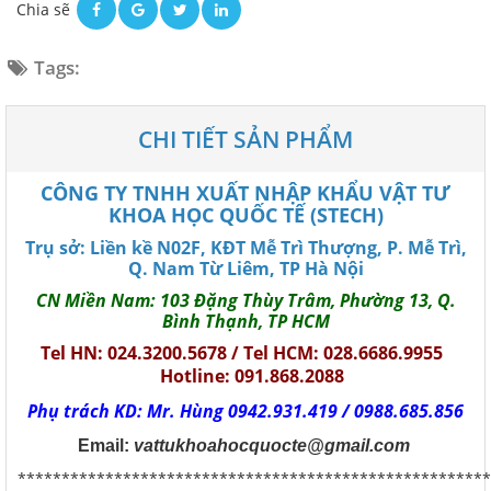
Chia sẽ
Tags:
CHI TIẾT SẢN PHẨM
CÔNG TY TNHH XUẤT NHẬP KHẨU VẬT TƯ
KHOA HỌC QUỐC TẾ (STECH)
Trụ sở: Liền kề N02F, KĐT Mễ Trì Thượng, P. Mễ Trì,
Q. Nam Từ Liêm, TP Hà Nội
CN Miền Nam: 103 Đặng Thùy Trâm, Phường 13, Q.
Bình Thạnh, TP HCM
Tel HN: 024.3200.5678 / Tel HCM: 028.6686.9955
Hotline: 091.868.2088
Phụ trách KD: Mr. Hùng 0942.931.419 / 0988.685.856
Email:
vattukhoahocquocte@gmail.com
******************************************************