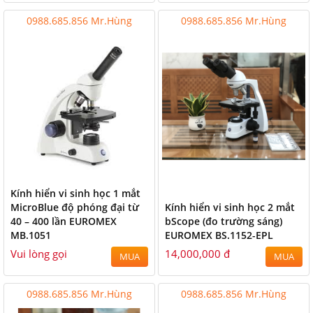
0988.685.856 Mr.Hùng
0988.685.856 Mr.Hùng
Kính hiển vi sinh học 1 mắt
MicroBlue độ phóng đại từ
Kính hiển vi sinh học 2 mắt
40 – 400 lần EUROMEX
bScope (đo trường sáng)
MB.1051
EUROMEX BS.1152-EPL
Vui lòng gọi
14,000,000 đ
MUA
MUA
0988.685.856 Mr.Hùng
0988.685.856 Mr.Hùng