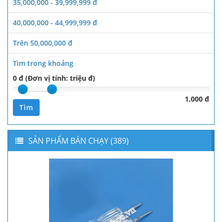
35,000,000 - 39,999,999 đ
40,000,000 - 44,999,999 đ
Trên 50,000,000 đ
Tìm trong khoảng
0 đ (Đơn vị tính: triệu đ)
1,000 đ
Tìm
SẢN PHẨM BÁN CHẠY (389)