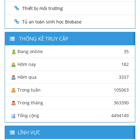
Thiết bị môi trường
Tủ an toàn sinh học Biobase
THỐNG KÊ TRUY CẬP
Đang online
35
Hôm nay
182
Hôm qua
3337
Trong tuần
105063
Trong tháng
363390
Tổng cộng
4494149
LĨNH VỰC