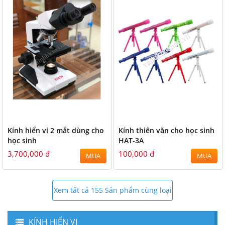
Kính hiển vi 2 mắt dùng cho
Kính thiên văn cho học sinh
học sinh
HAT-3A
3,700,000 đ
100,000 đ
MUA
MUA
Xem tất cả 155 Sản phẩm cùng loại
KÍNH HIỂN VI