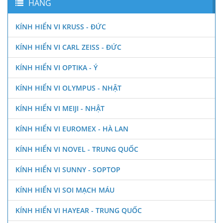
HÃNG
KÍNH HIỂN VI KRUSS - ĐỨC
KÍNH HIỂN VI CARL ZEISS - ĐỨC
KÍNH HIỂN VI OPTIKA - Ý
KÍNH HIỂN VI OLYMPUS - NHẬT
KÍNH HIỂN VI MEIJI - NHẬT
KÍNH HIỂN VI EUROMEX - HÀ LAN
KÍNH HIỂN VI NOVEL - TRUNG QUỐC
KÍNH HIỂN VI SUNNY - SOPTOP
KÍNH HIỂN VI SOI MẠCH MÁU
KÍNH HIỂN VI HAYEAR - TRUNG QUỐC