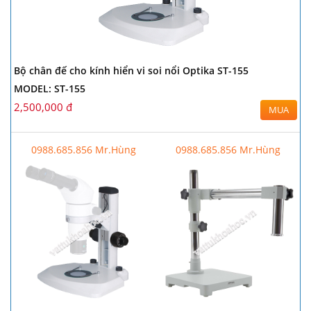
Bộ chân đế cho kính hiển vi soi nổi Optika ST-155
MODEL: ST-155
2,500,000 đ
MUA
0988.685.856 Mr.Hùng
0988.685.856 Mr.Hùng