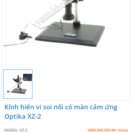
Kính hiển vi soi nổi có màn cảm ứng
Optika XZ-2
MODEL:
XZ-2
0988.685.856 Mr.Hùng