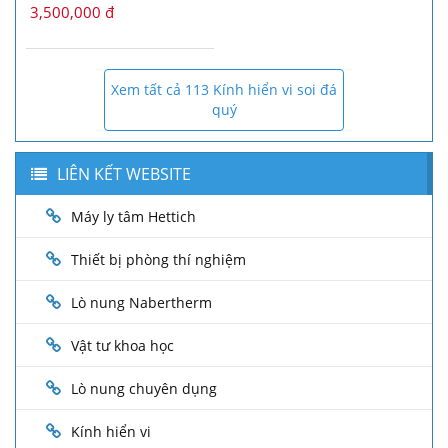
3,500,000 đ
Xem tất cả 113 Kính hiển vi soi đá
quý
LIÊN KẾT WEBSITE
Máy ly tâm Hettich
Thiết bị phòng thí nghiệm
Lò nung Nabertherm
Vật tư khoa học
Lò nung chuyên dụng
Kính hiển vi