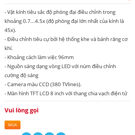
- Vật kính tiêu sắc độ phóng đại điều chỉnh trong
khoảng 0.7...4.5x (độ phóng đại lớn nhất của kính là
45x).
- Điều chỉnh tiêu cự bởi hệ thống khe và bánh răng cơ
khí.
- Khoảng cách làm việc 96mm
- Nguồn sáng dạng vòng LED với núm điều chỉnh
cường độ sáng
- Camera màu CCD (380 TVlines).
- Màn hình TFT LCD 8 inch với thang chia vạch điện tử
Vui lòng gọi
MUA