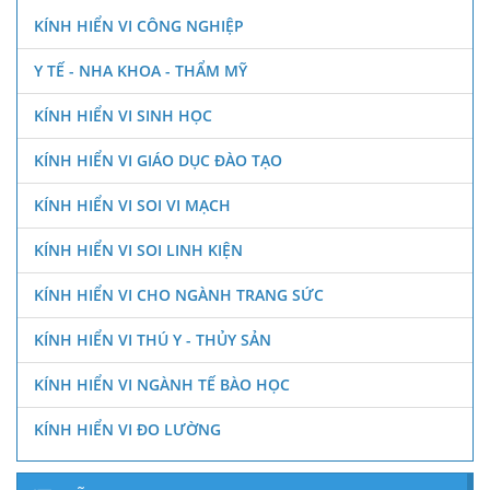
KÍNH HIỂN VI CÔNG NGHIỆP
Y TẾ - NHA KHOA - THẨM MỸ
KÍNH HIỂN VI SINH HỌC
KÍNH HIỂN VI GIÁO DỤC ĐÀO TẠO
KÍNH HIỂN VI SOI VI MẠCH
KÍNH HIỂN VI SOI LINH KIỆN
KÍNH HIỂN VI CHO NGÀNH TRANG SỨC
KÍNH HIỂN VI THÚ Y - THỦY SẢN
KÍNH HIỂN VI NGÀNH TẾ BÀO HỌC
KÍNH HIỂN VI ĐO LƯỜNG