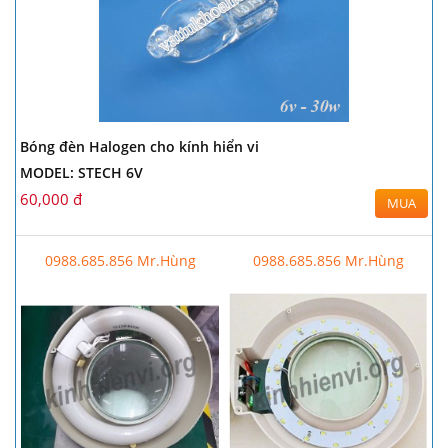
Bóng đèn Halogen cho kính hiển vi
MODEL: STECH 6V
60,000 đ
MUA
0988.685.856 Mr.Hùng
0988.685.856 Mr.Hùng