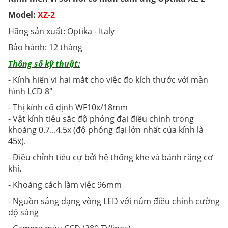
Model:
XZ-2
Hãng sản xuất: Optika - Italy
Bảo hành: 12 tháng
Thông số kỹ thuật:
- Kính hiển vi hai mắt cho việc đo kích thước với màn
hình LCD 8"
- Thị kính cố định WF10x/18mm
- Vật kính tiêu sắc độ phóng đại điều chỉnh trong
khoảng 0.7...4.5x (độ phóng đại lớn nhất của kính là
45x).
- Điều chỉnh tiêu cự bởi hệ thống khe và bánh răng cơ
khí.
- Khoảng cách làm việc 96mm
- Nguồn sáng dạng vòng LED với núm điều chỉnh cường
độ sáng