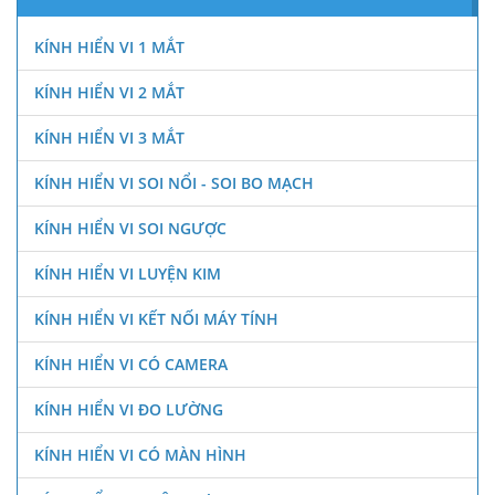
KÍNH HIỂN VI 1 MẮT
KÍNH HIỂN VI 2 MẮT
KÍNH HIỂN VI 3 MẮT
KÍNH HIỂN VI SOI NỔI - SOI BO MẠCH
KÍNH HIỂN VI SOI NGƯỢC
KÍNH HIỂN VI LUYỆN KIM
KÍNH HIỂN VI KẾT NỐI MÁY TÍNH
KÍNH HIỂN VI CÓ CAMERA
KÍNH HIỂN VI ĐO LƯỜNG
KÍNH HIỂN VI CÓ MÀN HÌNH