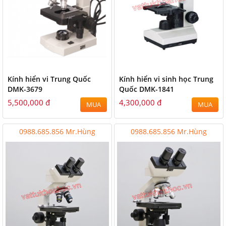
Kính hiển vi Trung Quốc
Kính hiển vi sinh học Trung
DMK-3679
Quốc DMK-1841
5,500,000 đ
4,300,000 đ
MUA
MUA
0988.685.856 Mr.Hùng
0988.685.856 Mr.Hùng