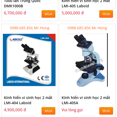
1000 lần Trung Quốc
Kính hiển vi sinh học 2 mắt
DMK1000B
LMI-405 Laboid
6,700,000 đ
5,000,000 đ
MUA
MUA
0988.685.856 Mr.Hùng
0988.685.856 Mr.Hùng
Kính hiển vi sinh học 2 mắt
Kính hiển vi sinh học 2 mắt
LMI-404 Laboid
LMI-405A
4,900,000 đ
Vui lòng gọi
MUA
MUA