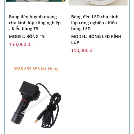
Bóng đèn huỳnh quang
Bóng đèn LED cho kính
cho kính lúp công nghiệp
lúp công nghiệp - Kiểu
- Kiểu bóng T9
bóng LED
MODEL: BÓNG T9
MODEL: BÓNG LED KÍNH
LÚP
150,000 đ
150,000 đ
0988.685.856 Mr.Hùng