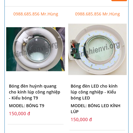
0988.685.856 Mr.Hùng
0988.685.856 Mr.Hùng
Bóng đèn huỳnh quang
Bóng đèn LED cho kính
cho kính lúp công nghiệp
lúp công nghiệp - Kiểu
- Kiểu bóng T9
bóng LED
MODEL: BÓNG T9
MODEL: BÓNG LED KÍNH
LÚP
150,000 đ
150,000 đ