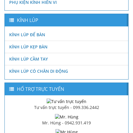
PHỤ KIỆN KÍNH HIỂN VI
KÍNH LÚP
KÍNH LÚP ĐỂ BÀN
KÍNH LÚP KẸP BÀN
KÍNH LÚP CẦM TAY
KÍNH LÚP CÓ CHÂN DI ĐỘNG
HỔ TRỢ TRỰC TUYẾN
Tư vấn trực tuyến - 099.336.2442
Mr. Hùng - 0942.931.419