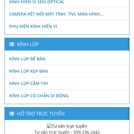
KÍNH HIỂN VI SEKI OPTICAL
CAMERA KẾT NỐI MÁY TÍNH, TIVI, MÀN HÌNH...
PHỤ KIỆN KÍNH HIỂN VI
KÍNH LÚP
KÍNH LÚP ĐỂ BÀN
KÍNH LÚP KẸP BÀN
KÍNH LÚP CẦM TAY
KÍNH LÚP CÓ CHÂN DI ĐỘNG
HỔ TRỢ TRỰC TUYẾN
Tư vấn trực tuyến - 099.336.2442