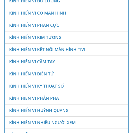
KÍNH HIỂN VI ĐO LƯỜNG
KÍNH HIỂN VI CÓ MÀN HÌNH
KÍNH HIỂN VI PHÂN CỰC
KÍNH HIỂN VI KIM TƯƠNG
KÍNH HIỂN VI KẾT NỐI MÀN HÌNH TIVI
KÍNH HIỂN VI CẦM TAY
KÍNH HIỂN VI ĐIỆN TỬ
KÍNH HIỂN VI KỸ THUẬT SỐ
KÍNH HIÊN VI PHẢN PHA
KÍNH HIỂN VI HUỲNH QUANG
KÍNH HIỂN VI NHIỀU NGƯỜI XEM