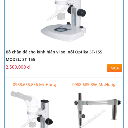
Bộ chân đế cho kính hiển vi soi nổi Optika ST-155
MODEL: ST-155
2,500,000 đ
MUA
0988.685.856 Mr.Hùng
0988.685.856 Mr.Hùng