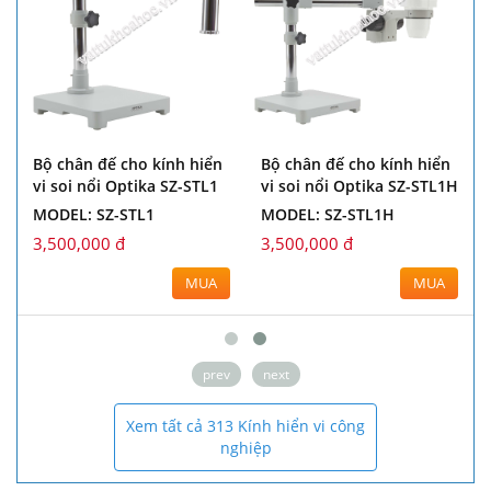
Bộ chân đế cho kính hiển
Bộ chân đế cho kính hiển
vi soi nổi Optika SZ-STL1
vi soi nổi Optika SZ-STL1H
MODEL: SZ-STL1
MODEL: SZ-STL1H
3,500,000 đ
3,500,000 đ
MUA
MUA
prev
next
Xem tất cả 313 Kính hiển vi công
nghiệp