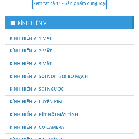
Xem tất cả 117 Sản phẩm cùng loại
KÍNH HIỂN VI
KÍNH HIỂN VI 1 MẮT
KÍNH HIỂN VI 2 MẮT
KÍNH HIỂN VI 3 MẮT
KÍNH HIỂN VI SOI NỔI - SOI BO MẠCH
KÍNH HIỂN VI SOI NGƯỢC
KÍNH HIỂN VI LUYỆN KIM
KÍNH HIỂN VI KẾT NỐI MÁY TÍNH
KÍNH HIỂN VI CÓ CAMERA