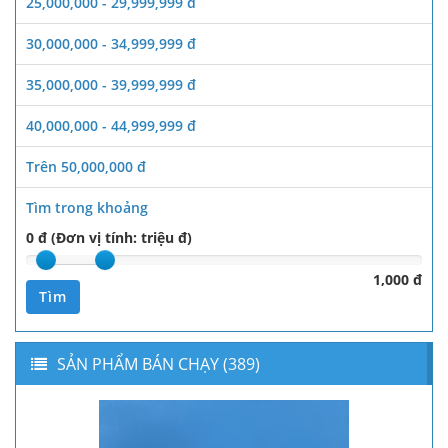
25,000,000 - 29,999,999 đ
30,000,000 - 34,999,999 đ
35,000,000 - 39,999,999 đ
40,000,000 - 44,999,999 đ
Trên 50,000,000 đ
Tìm trong khoảng
0 đ (Đơn vị tính: triệu đ)
1,000 đ
Tìm
SẢN PHẨM BÁN CHẠY (389)