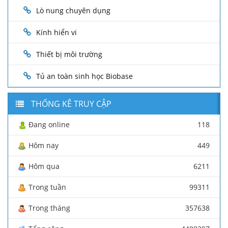
Lò nung chuyên dụng
Kính hiển vi
Thiết bị môi trường
Tủ an toàn sinh học Biobase
THỐNG KÊ TRUY CẬP
Đang online
118
Hôm nay
449
Hôm qua
6211
Trong tuần
99311
Trong tháng
357638