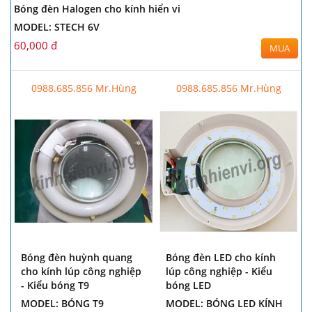
Bóng đèn Halogen cho kính hiển vi
MODEL: STECH 6V
60,000 đ
MUA
0988.685.856 Mr.Hùng
0988.685.856 Mr.Hùng
Bóng đèn huỳnh quang
Bóng đèn LED cho kính
cho kính lúp công nghiệp
lúp công nghiệp - Kiểu
- Kiểu bóng T9
bóng LED
MODEL: BÓNG T9
MODEL: BÓNG LED KÍNH