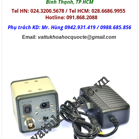
Bình Thạnh, TP HCM
Tel HN: 024.3200.5678 / Tel HCM: 028.6686.9955
Hotline: 091.868.2088
Phụ trách KD: Mr. Hùng 0942.931.419 / 0988.685.856
Email:
vattukhoahocquocte@gmail.com