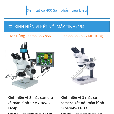
Xem tất cả 400 Sản phẩm tiêu biểu
KÍNH HIỂN VI KẾT NỐI MÁY TÍNH (194)
Mr Hùng - 0988.685.856
0988.685.856 Mr.Hùng
Kính hiển vi 3 mắt camera
Kính hiển vi 3 mắt có
và màn hình SZM7045-T-
camera kết nối màn hình
14Mp
SZM7045-T1-B3