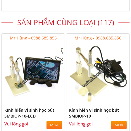
SẢN PHẨM CÙNG LOẠI (117)
Mr Hùng - 0988.685.856
Mr Hùng - 0988.685.856
Kính hiển vi sinh học bút
Kính hiển vi sinh học bút
SMBIOP-10-LCD
SMBIOP-10
Vui lòng gọi
Vui lòng gọi
MUA
MUA