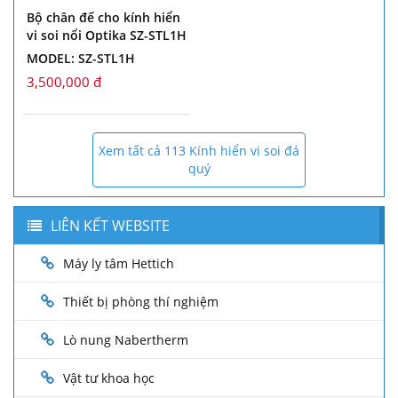
Bộ chân đế cho kính hiển
vi soi nổi Optika SZ-STL1H
MODEL: SZ-STL1H
3,500,000 đ
Xem tất cả 113 Kính hiển vi soi đá
quý
LIÊN KẾT WEBSITE
Máy ly tâm Hettich
Thiết bị phòng thí nghiệm
Lò nung Nabertherm
Vật tư khoa học