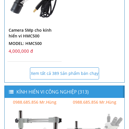
Camera 5Mp cho kính
hiển vi HMC500
MODEL: HMC500
4,000,000 đ
Xem tất cả 389 Sản phẩm bán chạy
KÍNH HIỂN VI CÔNG NGHIỆP (313)
0988.685.856 Mr.Hùng
0988.685.856 Mr.Hùng