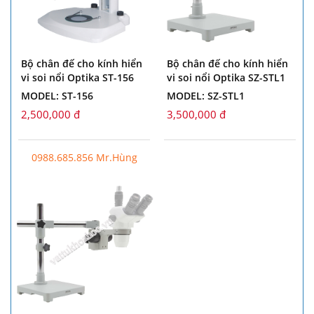
Bộ chân đế cho kính hiển
Bộ chân đế cho kính hiển
vi soi nổi Optika ST-156
vi soi nổi Optika SZ-STL1
MODEL: ST-156
MODEL: SZ-STL1
2,500,000 đ
3,500,000 đ
0988.685.856 Mr.Hùng