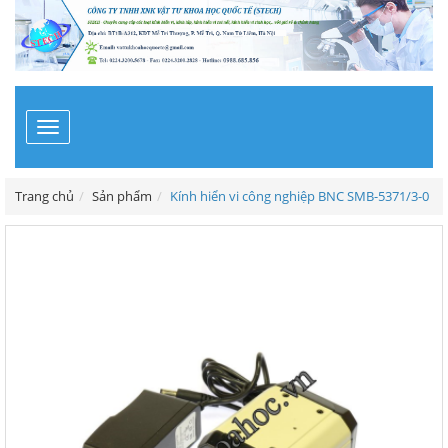
Toggle
navigation
Trang chủ
Sản phẩm
Kính hiển vi công nghiệp BNC SMB-5371/3-0