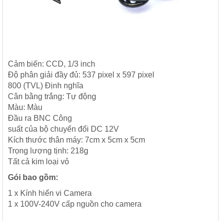
Cảm biến: CCD, 1/3 inch
Độ phân giải đầy đủ: 537 pixel x 597 pixel
800 (TVL) Định nghĩa
Cân bằng trắng: Tự động
Màu: Màu
Đầu ra BNC Công
suất của bộ chuyển đổi DC 12V
Kích thước thân máy: 7cm x 5cm x 5cm
Trọng lượng tịnh: 218g
Tất cả kim loại vỏ
Gói bao gồm:
1 x Kính hiển vi Camera
1 x 100V-240V cấp nguồn cho camera