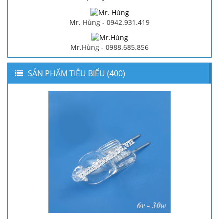
Mr. Hùng - 0942.931.419
Mr.Hùng - 0988.685.856
SẢN PHẨM TIÊU BIỂU (400)