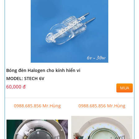
Bóng đèn Halogen cho kính hiển vi
MODEL: STECH 6V
60,000 đ
MUA
0988.685.856 Mr.Hùng
0988.685.856 Mr.Hùng