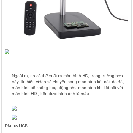
Ngoài ra, nó có thể xuất ra màn hình HD, trong trường hợp
này, tín hiệu video sẽ chuyển sang màn hình kết nối, do đó,
màn hình sẽ không hoạt động như màn hình khi kết nối với
màn hình HD
, bên dưới hình ảnh là mẫu.
Đầu ra USB