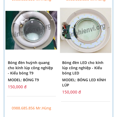
Bóng đèn huỳnh quang
Bóng đèn LED cho kính
cho kính lúp công nghiệp
lúp công nghiệp - Kiểu
- Kiểu bóng T9
bóng LED
MODEL: BÓNG T9
MODEL: BÓNG LED KÍNH
LÚP
150,000 đ
150,000 đ
0988.685.856 Mr.Hùng