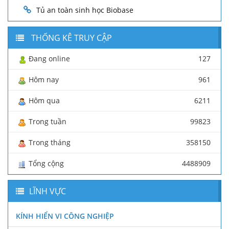
Tủ an toàn sinh học Biobase
THỐNG KÊ TRUY CẬP
Đang online
127
Hôm nay
961
Hôm qua
6211
Trong tuần
99823
Trong tháng
358150
Tổng cộng
4488909
LĨNH VỰC
KÍNH HIỂN VI CÔNG NGHIỆP