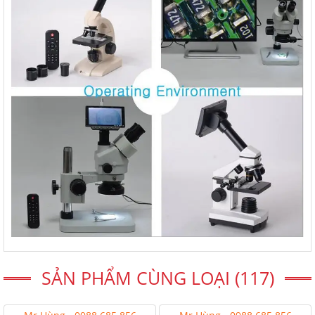
SẢN PHẨM CÙNG LOẠI (117)