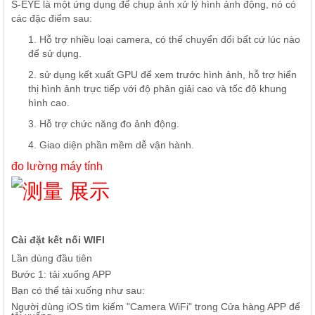
S-EYE là một ứng dụng để chụp ảnh xử lý hình ảnh động, nó có
các đặc điểm sau:
1. Hỗ trợ nhiều loại camera, có thể chuyển đổi bất cứ lúc nào
để sử dụng.
2. sử dụng kết xuất GPU để xem trước hình ảnh, hỗ trợ hiển
thị hình ảnh trực tiếp với độ phân giải cao và tốc độ khung
hình cao.
3. Hỗ trợ chức năng đo ảnh động.
4. Giao diện phần mềm dễ vận hành.
đo lường máy tính
Cài đặt kết nối WIFI
Lần dùng đầu tiên
Bước 1: tải xuống APP
Bạn có thể tải xuống như sau:
Người dùng iOS tìm kiếm "Camera WiFi" trong Cửa hàng APP để