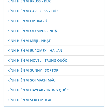
KÍNH HIỂN VI KRUSS - ĐỨC
KÍNH HIỂN VI CARL ZEISS - ĐỨC
KÍNH HIỂN VI OPTIKA - Ý
KÍNH HIỂN VI OLYMPUS - NHẬT
KÍNH HIỂN VI MEIJI - NHẬT
KÍNH HIỂN VI EUROMEX - HÀ LAN
KÍNH HIỂN VI NOVEL - TRUNG QUỐC
KÍNH HIỂN VI SUNNY - SOPTOP
KÍNH HIỂN VI SOI MẠCH MÁU
KÍNH HIỂN VI HAYEAR - TRUNG QUỐC
KÍNH HIỂN VI SEKI OPTICAL