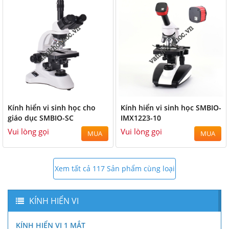
Kính hiển vi sinh học cho
Kính hiển vi sinh học SMBIO-
giáo dục SMBIO-SC
IMX1223-10
Vui lòng gọi
Vui lòng gọi
MUA
MUA
Xem tất cả 117 Sản phẩm cùng loại
KÍNH HIỂN VI
KÍNH HIỂN VI 1 MẮT