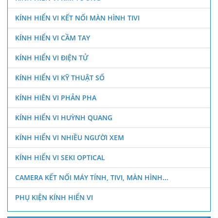
KÍNH HIỂN VI KẾT NỐI MÀN HÌNH TIVI
KÍNH HIỂN VI CẦM TAY
KÍNH HIỂN VI ĐIỆN TỬ
KÍNH HIỂN VI KỸ THUẬT SỐ
KÍNH HIÊN VI PHẢN PHA
KÍNH HIỂN VI HUỲNH QUANG
KÍNH HIỂN VI NHIỀU NGƯỜI XEM
KÍNH HIỂN VI SEKI OPTICAL
CAMERA KẾT NỐI MÁY TÍNH, TIVI, MÀN HÌNH...
PHỤ KIỆN KÍNH HIỂN VI