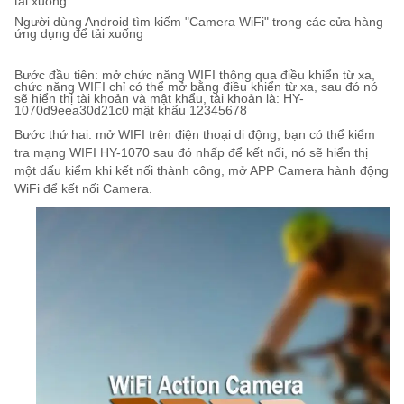
tải xuống
Người dùng Android tìm kiếm "Camera WiFi" trong các cửa hàng
ứng dụng để tải xuống
Bước đầu tiên: mở chức năng WIFI thông qua điều khiển từ xa,
chức năng WIFI chỉ có thể mở bằng điều khiển từ xa, sau đó nó
sẽ hiển thị tài khoản và mật khẩu, tài khoản là: HY-
1070d9eea30d21c0 mật khẩu 12345678
Bước thứ hai: mở WIFI trên điện thoại di động, bạn có thể kiểm
tra mạng WIFI HY-1070 sau đó nhấp để kết nối, nó sẽ hiển thị
một dấu kiểm khi kết nối thành công, mở APP Camera hành động
WiFi để kết nối Camera.