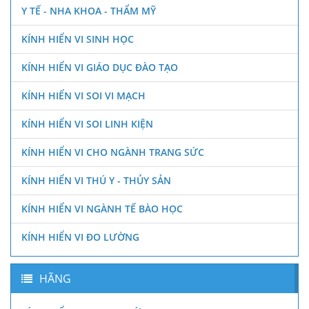
Y TẾ - NHA KHOA - THẨM MỸ
KÍNH HIỂN VI SINH HỌC
KÍNH HIỂN VI GIÁO DỤC ĐÀO TẠO
KÍNH HIỂN VI SOI VI MẠCH
KÍNH HIỂN VI SOI LINH KIỆN
KÍNH HIỂN VI CHO NGÀNH TRANG SỨC
KÍNH HIỂN VI THÚ Y - THỦY SẢN
KÍNH HIỂN VI NGÀNH TẾ BÀO HỌC
KÍNH HIỂN VI ĐO LƯỜNG
HÃNG