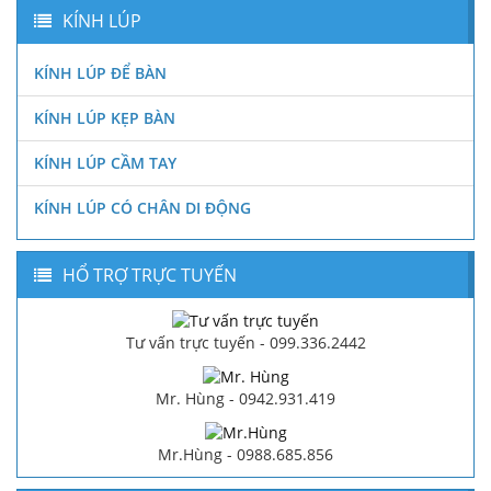
KÍNH LÚP
KÍNH LÚP ĐỂ BÀN
KÍNH LÚP KẸP BÀN
KÍNH LÚP CẦM TAY
KÍNH LÚP CÓ CHÂN DI ĐỘNG
HỔ TRỢ TRỰC TUYẾN
Tư vấn trực tuyến - 099.336.2442
Mr. Hùng - 0942.931.419
Mr.Hùng - 0988.685.856