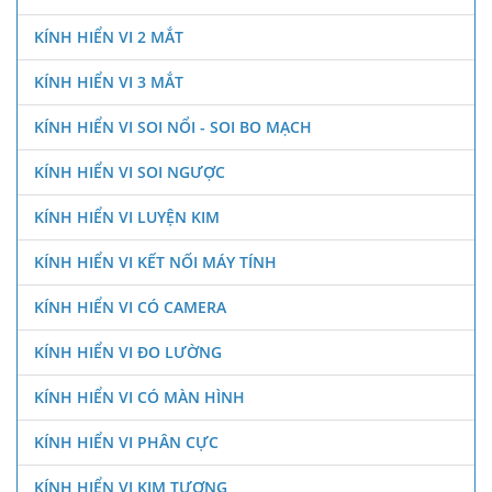
KÍNH HIỂN VI 2 MẮT
KÍNH HIỂN VI 3 MẮT
KÍNH HIỂN VI SOI NỔI - SOI BO MẠCH
KÍNH HIỂN VI SOI NGƯỢC
KÍNH HIỂN VI LUYỆN KIM
KÍNH HIỂN VI KẾT NỐI MÁY TÍNH
KÍNH HIỂN VI CÓ CAMERA
KÍNH HIỂN VI ĐO LƯỜNG
KÍNH HIỂN VI CÓ MÀN HÌNH
KÍNH HIỂN VI PHÂN CỰC
KÍNH HIỂN VI KIM TƯƠNG