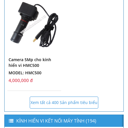
Camera 5Mp cho kính
hiển vi HMC500
MODEL: HMC500
4,000,000 đ
Xem tất cả 400 Sản phẩm tiêu biểu
KÍNH HIỂN VI KẾT NỐI MÁY TÍNH (194)